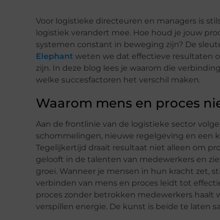
Voor logistieke directeuren en managers is sti
logistiek verandert mee. Hoe houd je jouw pro
systemen constant in beweging zijn? De sleutel
Elephant
weten we dat effectieve resultaten
zijn. In deze blog lees je waarom die verbinding
welke succesfactoren het verschil maken.
Waarom mens en proces niet
Aan de frontlinie van de logistieke sector vol
schommelingen, nieuwe regelgeving en een k
Tegelijkertijd draait resultaat niet alleen om 
gelooft in de talenten van medewerkers en ziet
groei. Wanneer je mensen in hun kracht zet, st
verbinden van mens en proces leidt tot effect
proces zonder betrokken medewerkers haalt w
verspillen energie. De kunst is beide te laten 