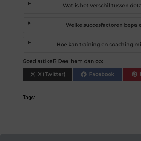
Wat is het verschil tussen d
Welke succesfactoren bepal
Hoe kan training en coaching mi
Goed artikel? Deel hem dan op:
X (Twitter)
Facebook
Tags: