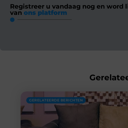
Registreer u vandaag nog en word l
van
ons platform
Gerelatee
GERELATEERDE BERICHTEN