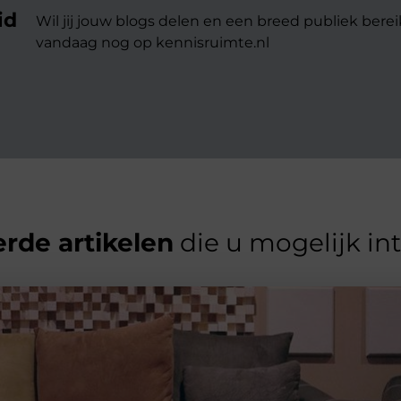
id
Wil jij jouw blogs delen en een breed publiek berei
vandaag nog op kennisruimte.nl
rde artikelen
die u mogelijk in