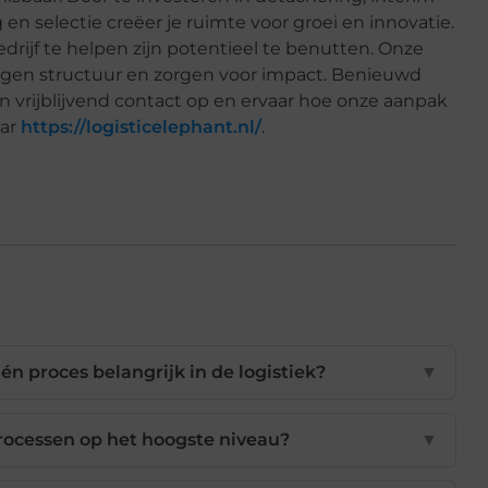
n selectie creëer je ruimte voor groei en innovatie.
drijf te helpen zijn potentieel te benutten. Onze
engen structuur en zorgen voor impact. Benieuwd
vrijblijvend contact op en ervaar hoe onze aanpak
aar
https://logisticelephant.nl/
.
n proces belangrijk in de logistiek?
▼
processen op het hoogste niveau?
▼