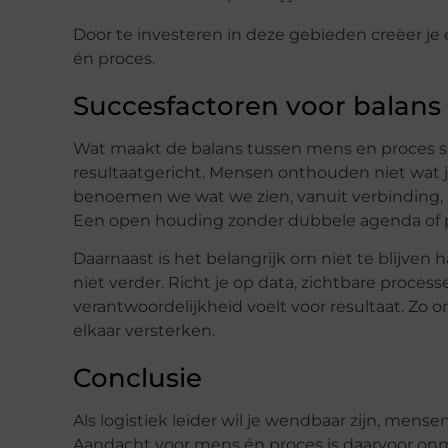
Door te investeren in deze gebieden creëer j
én proces.
Succesfactoren voor balans
Wat maakt de balans tussen mens en proces su
resultaatgericht. Mensen onthouden niet wat j
benoemen we wat we zien, vanuit verbinding, 
Een open houding zonder dubbele agenda of po
Daarnaast is het belangrijk om niet te blijven 
niet verder. Richt je op data, zichtbare proces
verantwoordelijkheid voelt voor resultaat. Zo 
elkaar versterken.
Conclusie
Als logistiek leider wil je wendbaar zijn, mens
Aandacht voor mens én proces is daarvoor onmi