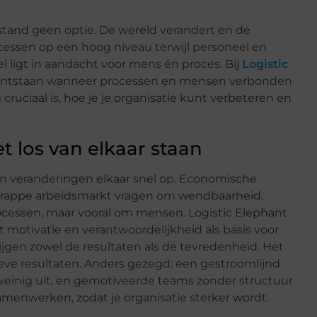
lstand geen optie. De wereld verandert en de
cessen op een hoog niveau terwijl personeel en
 ligt in aandacht voor mens én proces. Bij
Logistic
 ontstaan wanneer processen en mensen verbonden
 cruciaal is, hoe je je organisatie kunt verbeteren en
 los van elkaar staan
gen veranderingen elkaar snel op. Economische
rappe arbeidsmarkt vragen om wendbaarheid.
processen, maar vooral om mensen. Logistic Elephant
 motivatie en verantwoordelijkheid als basis voor
ijgen zowel de resultaten als de tevredenheid. Het
ieve resultaten. Anders gezegd: een gestroomlijnd
einig uit, en gemotiveerde teams zonder structuur
samenwerken, zodat je organisatie sterker wordt.