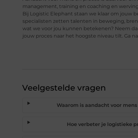
management, training en coaching en werving e
Bij Logistic Elephant staan we klaar om jouw be
specialisten zetten talenten in beweging, br
wat we voor jou kunnen betekenen? Neem dan 
jouw proces naar het hoogste niveau tilt. Ga n
Veelgestelde vragen
Waarom is aandacht voor mens é
Hoe verbeter je logistieke 