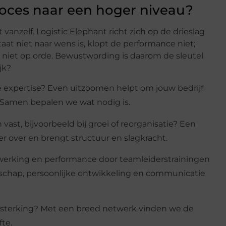
proces naar een hoger niveau?
vanzelf. Logistic Elephant richt zich op de drieslag
taat niet naar wens is, klopt de performance niet;
s niet op orde. Bewustwording is daarom de sleutel
jk?
e expertise? Even uitzoomen helpt om jouw bedrijf
. Samen bepalen we wat nodig is.
st, bijvoorbeeld bij groei of reorganisatie? Een
oer over en brengt structuur en slagkracht.
werking en performance door teamleiderstrainingen
schap, persoonlijke ontwikkeling en communicatie
ersterking? Met een breed netwerk vinden we de
fte.