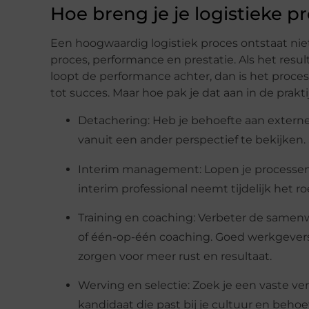
Hoe breng je je logistieke 
Een hoogwaardig logistiek proces ontstaat niet 
proces, performance en prestatie. Als het resul
loopt de performance achter, dan is het proce
tot succes. Maar hoe pak je dat aan in de prakti
Detachering: Heb je behoefte aan extern
vanuit een ander perspectief te bekijken
Interim management: Lopen je processen va
interim professional neemt tijdelijk het r
Training en coaching: Verbeter de samen
of één-op-één coaching. Goed werkgever
zorgen voor meer rust en resultaat.
Werving en selectie: Zoek je een vaste v
kandidaat die past bij je cultuur en behoe