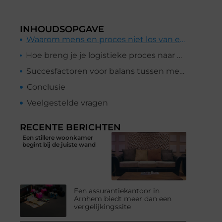
INHOUDSOPGAVE
Waarom mens en proces niet los van elkaar staan
Hoe breng je je logistieke proces naar een hoger niveau?
Succesfactoren voor balans tussen mens en proces
Conclusie
Veelgestelde vragen
RECENTE BERICHTEN
Een stillere woonkamer
begint bij de juiste wand
Een assurantiekantoor in
Arnhem biedt meer dan een
vergelijkingssite