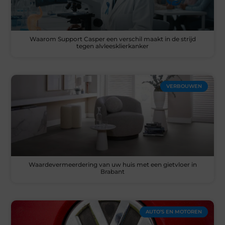
Waarom Support Casper een verschil maakt in de strijd
tegen alvleesklierkanker
VERBOUWEN
Waardevermeerdering van uw huis met een gietvloer in
Brabant
AUTO’S EN MOTOREN