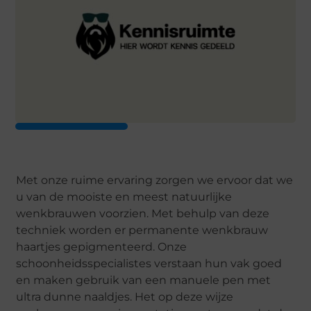
Met onze ruime ervaring zorgen we ervoor dat we
u van de mooiste en meest natuurlijke
wenkbrauwen voorzien. Met behulp van deze
techniek worden er permanente wenkbrauw
haartjes gepigmenteerd. Onze
schoonheidsspecialistes verstaan hun vak goed
en maken gebruik van een manuele pen met
ultra dunne naaldjes. Het op deze wijze