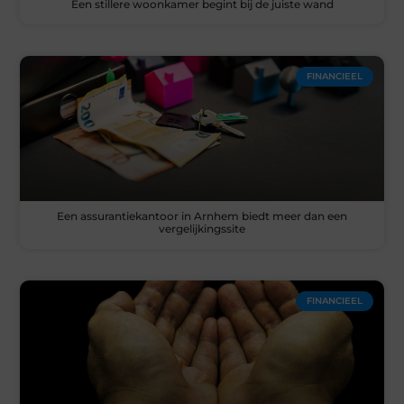
Een stillere woonkamer begint bij de juiste wand
FINANCIEEL
Een assurantiekantoor in Arnhem biedt meer dan een
vergelijkingssite
FINANCIEEL