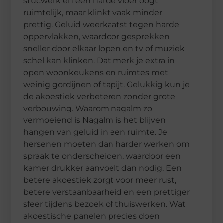
stucwerk en een harde vloer oogt
ruimtelijk, maar klinkt vaak minder
prettig. Geluid weerkaatst tegen harde
oppervlakken, waardoor gesprekken
sneller door elkaar lopen en tv of muziek
schel kan klinken. Dat merk je extra in
open woonkeukens en ruimtes met
weinig gordijnen of tapijt. Gelukkig kun je
de akoestiek verbeteren zonder grote
verbouwing. Waarom nagalm zo
vermoeiend is Nagalm is het blijven
hangen van geluid in een ruimte. Je
hersenen moeten dan harder werken om
spraak te onderscheiden, waardoor een
kamer drukker aanvoelt dan nodig. Een
betere akoestiek zorgt voor meer rust,
betere verstaanbaarheid en een prettiger
sfeer tijdens bezoek of thuiswerken. Wat
akoestische panelen precies doen