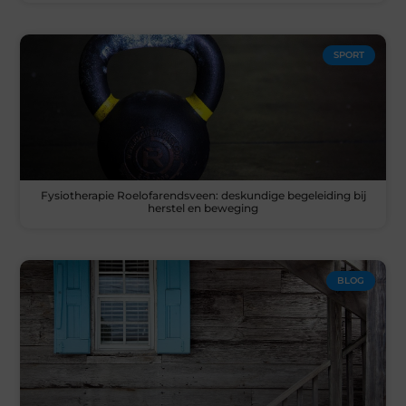
SPORT
Fysiotherapie Roelofarendsveen: deskundige begeleiding bij
herstel en beweging
BLOG