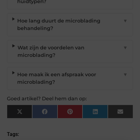
huidtypen?
Hoe lang duurt de microblading
▼
behandeling?
Wat zijn de voordelen van
▼
microblading?
Hoe maak ik een afspraak voor
▼
microblading?
Goed artikel? Deel hem dan op:
X
Facebook
Pinterest
LinkedIn
Email
(Twitter)
Tags: