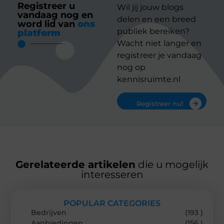
Registreer u
Wil jij jouw blogs
vandaag nog en
delen en een breed
word lid van
ons
publiek bereiken?
platform
Wacht niet langer en
registreer je vandaag
nog op
kennisruimte.nl
Registreer nu!
Gerelateerde artikelen
die u mogelijk
interesseren
POPULAR CATEGORIES
Bedrijven
(193 )
Aanbiedingen
(156 )