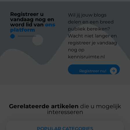
Registreer u
Wil jij jouw blogs
vandaag nog en
delen en een breed
word lid van
ons
publiek bereiken?
platform
Wacht niet langer en
registreer je vandaag
nog op
kennisruimte.nl
Registreer nu!
Gerelateerde artikelen
die u mogelijk
interesseren
POPULAR CATEGORIES