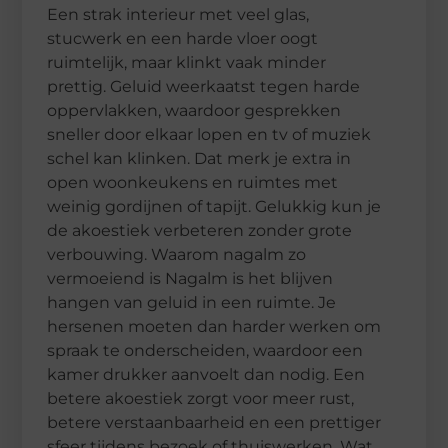
Een strak interieur met veel glas,
stucwerk en een harde vloer oogt
ruimtelijk, maar klinkt vaak minder
prettig. Geluid weerkaatst tegen harde
oppervlakken, waardoor gesprekken
sneller door elkaar lopen en tv of muziek
schel kan klinken. Dat merk je extra in
open woonkeukens en ruimtes met
weinig gordijnen of tapijt. Gelukkig kun je
de akoestiek verbeteren zonder grote
verbouwing. Waarom nagalm zo
vermoeiend is Nagalm is het blijven
hangen van geluid in een ruimte. Je
hersenen moeten dan harder werken om
spraak te onderscheiden, waardoor een
kamer drukker aanvoelt dan nodig. Een
betere akoestiek zorgt voor meer rust,
betere verstaanbaarheid en een prettiger
sfeer tijdens bezoek of thuiswerken. Wat