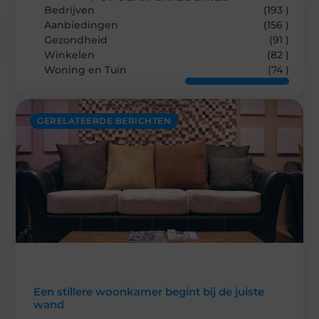
Bedrijven
(193 )
Aanbiedingen
(156 )
Gezondheid
(91 )
Winkelen
(82 )
Woning en Tuin
(74 )
GERELATEERDE BERICHTEN
Een stillere woonkamer begint bij de juiste
wand