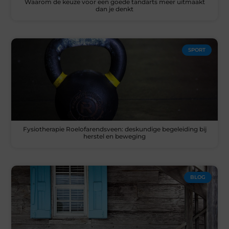
Waarom de keuze voor een goede tandarts meer uitmaakt
dan je denkt
SPORT
Fysiotherapie Roelofarendsveen: deskundige begeleiding bij
herstel en beweging
BLOG