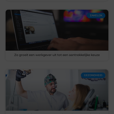
ZAKELIJK
Zo groeit een werkgever uit tot een aantrekkelijke keuze
GEZONDHEID