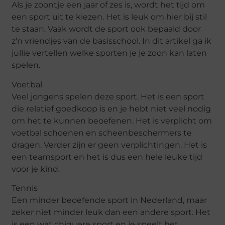
Als je zoontje een jaar of zes is, wordt het tijd om
een sport uit te kiezen. Het is leuk om hier bij stil
te staan. Vaak wordt de sport ook bepaald door
z’n vriendjes van de basisschool. In dit artikel ga ik
jullie vertellen welke sporten je je zoon kan laten
spelen.
Voetbal
Veel jongens spelen deze sport. Het is een sport
die relatief goedkoop is en je hebt niet veel nodig
om het te kunnen beoefenen. Het is verplicht om
voetbal schoenen en scheenbeschermers te
dragen. Verder zijn er geen verplichtingen. Het is
een teamsport en het is dus een hele leuke tijd
voor je kind.
Tennis
Een minder beoefende sport in Nederland, maar
zeker niet minder leuk dan een andere sport. Het
is een wat chiquere sport en je speelt het