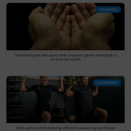
FINANCIEEL
Schenking aan een goed doel: waarom geven belangrijk is
en hoe het werkt
GEZONDHEID
EMS suits en EMS training: efficiënt werken aan je fitness