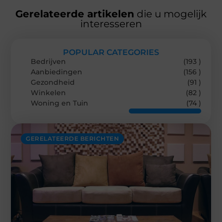
Gerelateerde artikelen
die u mogelijk
interesseren
POPULAR CATEGORIES
Bedrijven
(193 )
Aanbiedingen
(156 )
Gezondheid
(91 )
Winkelen
(82 )
Woning en Tuin
(74 )
GERELATEERDE BERICHTEN