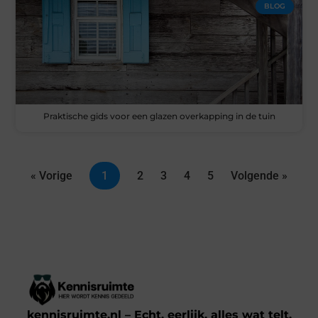
BLOG
Praktische gids voor een glazen overkapping in de tuin
« Vorige
1
2
3
4
5
Volgende »
kennisruimte.nl – Echt, eerlijk, alles wat telt.