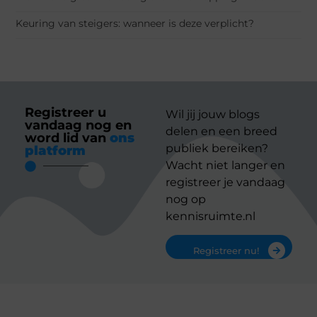
Keuring van steigers: wanneer is deze verplicht?
Registreer u
Wil jij jouw blogs
vandaag nog en
delen en een breed
word lid van
ons
publiek bereiken?
platform
Wacht niet langer en
registreer je vandaag
nog op
kennisruimte.nl
Registreer nu!