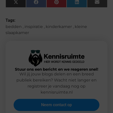
X
Facebook
Pinterest
LinkedIn
Email
(Twitter)
Tags:
bedden
,
inspiratie
,
kinderkamer
,
kleine
slaapkamer
Stuur ons een bericht en we reageren snel!
Wil jij jouw blogs delen en een breed
publiek bereiken? Wacht niet langer en
registreer je vandaag nog op
kennisruimte.nl
Neem contact op