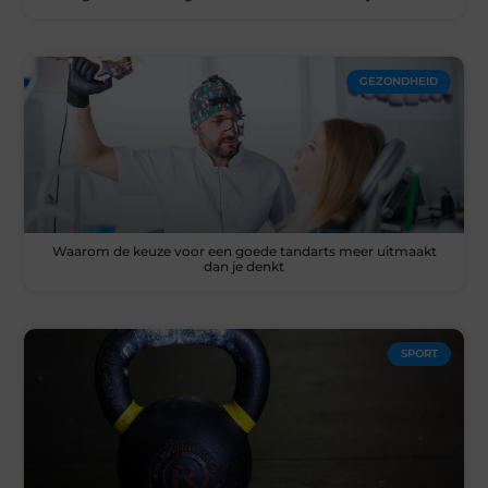
GEZONDHEID
Waarom de keuze voor een goede tandarts meer uitmaakt
dan je denkt
SPORT