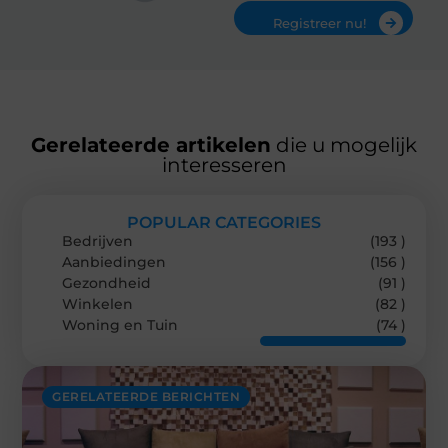
Registreer nu!
Gerelateerde artikelen
die u mogelijk
interesseren
POPULAR CATEGORIES
Bedrijven
(193 )
Aanbiedingen
(156 )
Gezondheid
(91 )
Winkelen
(82 )
Woning en Tuin
(74 )
GERELATEERDE BERICHTEN