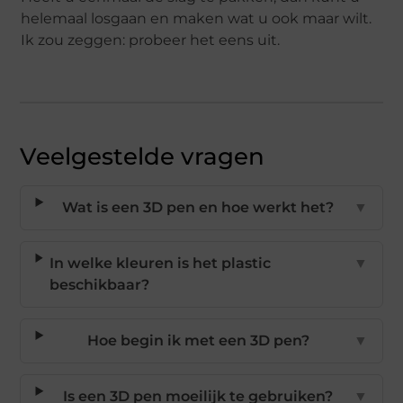
helemaal losgaan en maken wat u ook maar wilt.
Ik zou zeggen: probeer het eens uit.
Veelgestelde vragen
Wat is een 3D pen en hoe werkt het?
▼
In welke kleuren is het plastic
▼
beschikbaar?
Hoe begin ik met een 3D pen?
▼
Is een 3D pen moeilijk te gebruiken?
▼