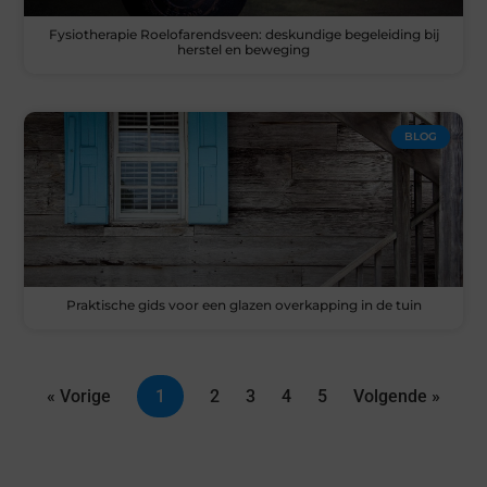
Fysiotherapie Roelofarendsveen: deskundige begeleiding bij
herstel en beweging
BLOG
Praktische gids voor een glazen overkapping in de tuin
« Vorige
1
2
3
4
5
Volgende »