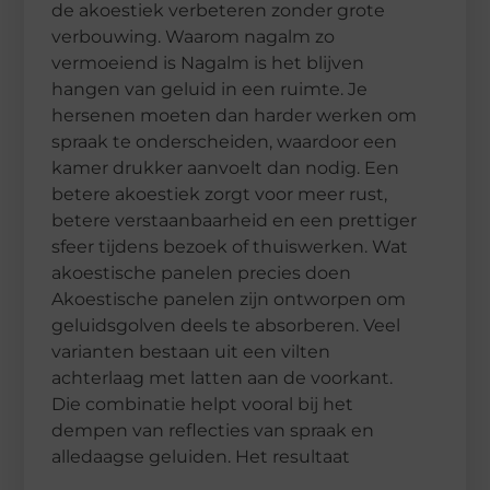
de akoestiek verbeteren zonder grote
verbouwing. Waarom nagalm zo
vermoeiend is Nagalm is het blijven
hangen van geluid in een ruimte. Je
hersenen moeten dan harder werken om
spraak te onderscheiden, waardoor een
kamer drukker aanvoelt dan nodig. Een
betere akoestiek zorgt voor meer rust,
betere verstaanbaarheid en een prettiger
sfeer tijdens bezoek of thuiswerken. Wat
akoestische panelen precies doen
Akoestische panelen zijn ontworpen om
geluidsgolven deels te absorberen. Veel
varianten bestaan uit een vilten
achterlaag met latten aan de voorkant.
Die combinatie helpt vooral bij het
dempen van reflecties van spraak en
alledaagse geluiden. Het resultaat