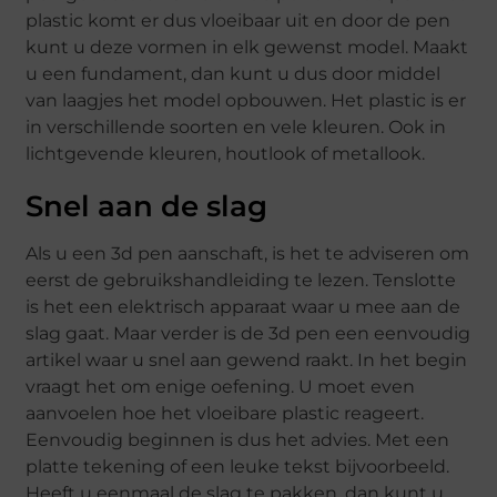
plastic komt er dus vloeibaar uit en door de pen
kunt u deze vormen in elk gewenst model. Maakt
u een fundament, dan kunt u dus door middel
van laagjes het model opbouwen. Het plastic is er
in verschillende soorten en vele kleuren. Ook in
lichtgevende kleuren, houtlook of metallook.
Snel aan de slag
Als u een 3d pen aanschaft, is het te adviseren om
eerst de gebruikshandleiding te lezen. Tenslotte
is het een elektrisch apparaat waar u mee aan de
slag gaat. Maar verder is de 3d pen een eenvoudig
artikel waar u snel aan gewend raakt. In het begin
vraagt het om enige oefening. U moet even
aanvoelen hoe het vloeibare plastic reageert.
Eenvoudig beginnen is dus het advies. Met een
platte tekening of een leuke tekst bijvoorbeeld.
Heeft u eenmaal de slag te pakken, dan kunt u