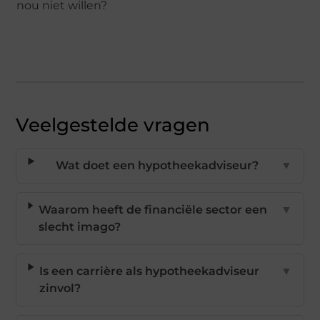
nou niet willen?
Veelgestelde vragen
Wat doet een hypotheekadviseur?
▼
Waarom heeft de financiële sector een
▼
slecht imago?
Is een carrière als hypotheekadviseur
▼
zinvol?