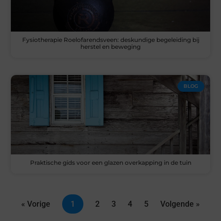
Fysiotherapie Roelofarendsveen: deskundige begeleiding bij
herstel en beweging
BLOG
Praktische gids voor een glazen overkapping in de tuin
« Vorige
1
2
3
4
5
Volgende »