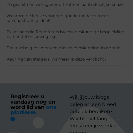
Zo groeit een werkgever uit tot een aantrekkelijke keuze
Waarom de keuze voor een goede tandarts meer
uitmaakt dan je denkt
Fysiotherapie Roelofarendsveen: deskundige begeleiding
bij herstel en beweging
Praktische gids voor een glazen overkapping in de tuin
Keuring van steigers: wanneer is deze verplicht?
Registreer u
Wil jij jouw blogs
vandaag nog en
delen en een breed
word lid van
ons
publiek bereiken?
platform
Wacht niet langer en
registreer je vandaag
nog op