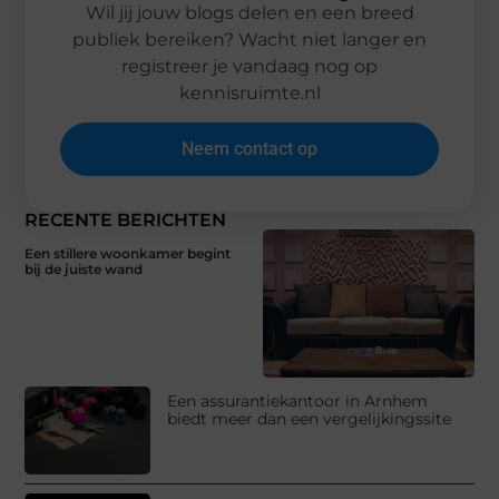
Wil jij jouw blogs delen en een breed
publiek bereiken? Wacht niet langer en
registreer je vandaag nog op
kennisruimte.nl
Neem contact op
RECENTE BERICHTEN
Een stillere woonkamer begint
bij de juiste wand
Een assurantiekantoor in Arnhem
biedt meer dan een vergelijkingssite