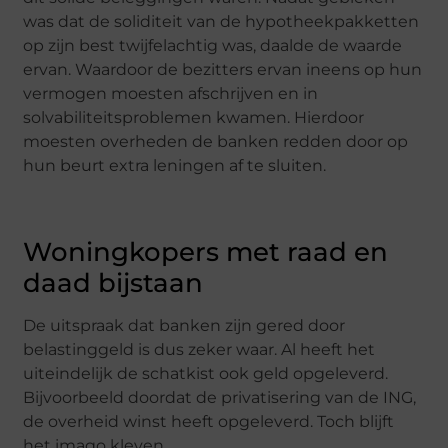
was dat de soliditeit van de hypotheekpakketten
op zijn best twijfelachtig was, daalde de waarde
ervan. Waardoor de bezitters ervan ineens op hun
vermogen moesten afschrijven en in
solvabiliteitsproblemen kwamen. Hierdoor
moesten overheden de banken redden door op
hun beurt extra leningen af te sluiten.
Woningkopers met raad en
daad bijstaan
De uitspraak dat banken zijn gered door
belastinggeld is dus zeker waar. Al heeft het
uiteindelijk de schatkist ook geld opgeleverd.
Bijvoorbeeld doordat de privatisering van de ING,
de overheid winst heeft opgeleverd. Toch blijft
het imago kleven.