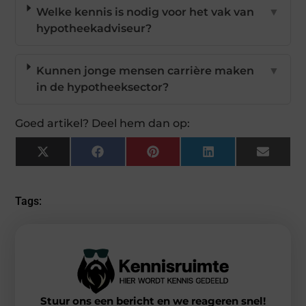
Welke kennis is nodig voor het vak van
▼
hypotheekadviseur?
Kunnen jonge mensen carrière maken
▼
in de hypotheeksector?
Goed artikel? Deel hem dan op:
X
Facebook
Pinterest
LinkedIn
Email
(Twitter)
Tags:
Stuur ons een bericht en we reageren snel!