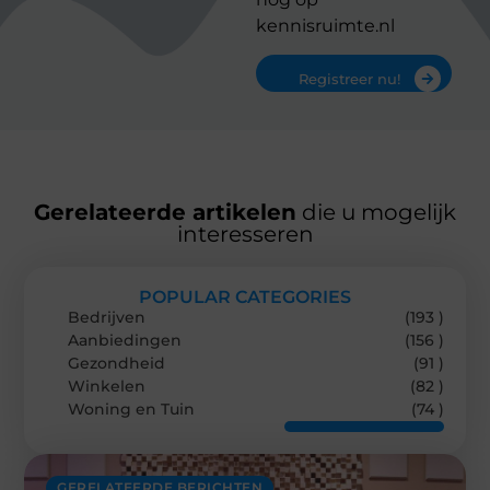
kennisruimte.nl
Registreer nu!
Gerelateerde artikelen
die u mogelijk
interesseren
POPULAR CATEGORIES
Bedrijven
(193 )
Aanbiedingen
(156 )
Gezondheid
(91 )
Winkelen
(82 )
Woning en Tuin
(74 )
GERELATEERDE BERICHTEN