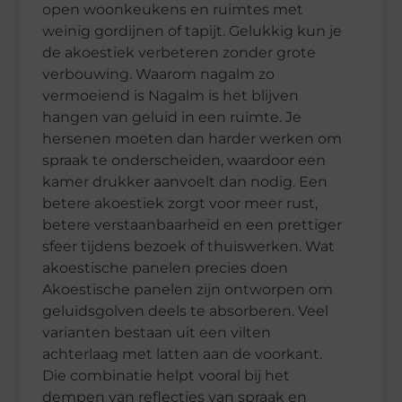
open woonkeukens en ruimtes met
weinig gordijnen of tapijt. Gelukkig kun je
de akoestiek verbeteren zonder grote
verbouwing. Waarom nagalm zo
vermoeiend is Nagalm is het blijven
hangen van geluid in een ruimte. Je
hersenen moeten dan harder werken om
spraak te onderscheiden, waardoor een
kamer drukker aanvoelt dan nodig. Een
betere akoestiek zorgt voor meer rust,
betere verstaanbaarheid en een prettiger
sfeer tijdens bezoek of thuiswerken. Wat
akoestische panelen precies doen
Akoestische panelen zijn ontworpen om
geluidsgolven deels te absorberen. Veel
varianten bestaan uit een vilten
achterlaag met latten aan de voorkant.
Die combinatie helpt vooral bij het
dempen van reflecties van spraak en