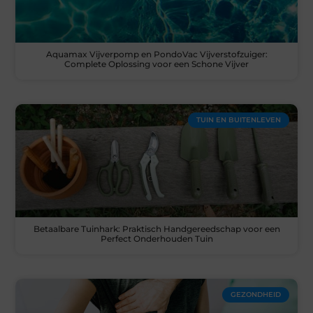
Aquamax Vijverpomp en PondoVac Vijverstofzuiger:
Complete Oplossing voor een Schone Vijver
TUIN EN BUITENLEVEN
Betaalbare Tuinhark: Praktisch Handgereedschap voor een
Perfect Onderhouden Tuin
GEZONDHEID