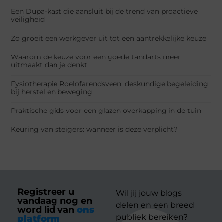
Een Dupa-kast die aansluit bij de trend van proactieve
veiligheid
Zo groeit een werkgever uit tot een aantrekkelijke keuze
Waarom de keuze voor een goede tandarts meer
uitmaakt dan je denkt
Fysiotherapie Roelofarendsveen: deskundige begeleiding
bij herstel en beweging
Praktische gids voor een glazen overkapping in de tuin
Keuring van steigers: wanneer is deze verplicht?
Registreer u
Wil jij jouw blogs
vandaag nog en
delen en een breed
word lid van
ons
publiek bereiken?
platform