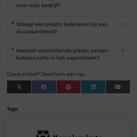
voor mijn bedrijf?
Draagt een plastic balenpers bij aan
▼
duurzaamheid?
Hoeveel verschillende plastic persen
▼
hebben jullie in het assortiment?
Goed artikel? Deel hem dan op:
X
Facebook
Pinterest
LinkedIn
Email
(Twitter)
Tags: