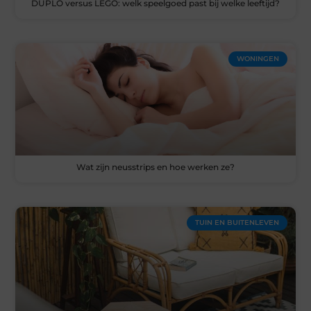
DUPLO versus LEGO: welk speelgoed past bij welke leeftijd?
WONINGEN
Wat zijn neusstrips en hoe werken ze?
TUIN EN BUITENLEVEN