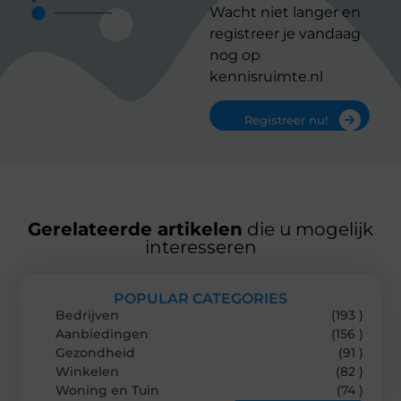
Wacht niet langer en
registreer je vandaag
nog op
kennisruimte.nl
Registreer nu!
Gerelateerde artikelen
die u mogelijk
interesseren
POPULAR CATEGORIES
Bedrijven
(193 )
Aanbiedingen
(156 )
Gezondheid
(91 )
Winkelen
(82 )
Woning en Tuin
(74 )