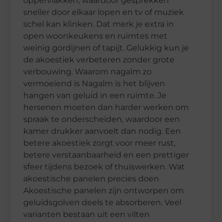
oppervlakken, waardoor gesprekken
sneller door elkaar lopen en tv of muziek
schel kan klinken. Dat merk je extra in
open woonkeukens en ruimtes met
weinig gordijnen of tapijt. Gelukkig kun je
de akoestiek verbeteren zonder grote
verbouwing. Waarom nagalm zo
vermoeiend is Nagalm is het blijven
hangen van geluid in een ruimte. Je
hersenen moeten dan harder werken om
spraak te onderscheiden, waardoor een
kamer drukker aanvoelt dan nodig. Een
betere akoestiek zorgt voor meer rust,
betere verstaanbaarheid en een prettiger
sfeer tijdens bezoek of thuiswerken. Wat
akoestische panelen precies doen
Akoestische panelen zijn ontworpen om
geluidsgolven deels te absorberen. Veel
varianten bestaan uit een vilten