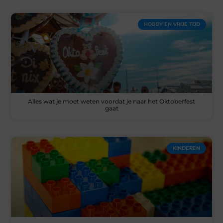
HOBBY EN VRIJE TIJD
Alles wat je moet weten voordat je naar het Oktoberfest
gaat
KINDEREN