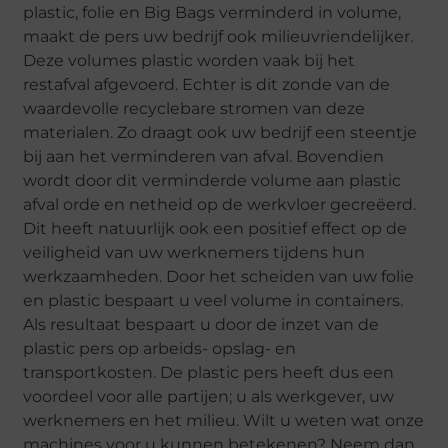
plastic, folie en Big Bags verminderd in volume,
maakt de pers uw bedrijf ook milieuvriendelijker.
Deze volumes plastic worden vaak bij het
restafval afgevoerd. Echter is dit zonde van de
waardevolle recyclebare stromen van deze
materialen. Zo draagt ook uw bedrijf een steentje
bij aan het verminderen van afval. Bovendien
wordt door dit verminderde volume aan plastic
afval orde en netheid op de werkvloer gecreëerd.
Dit heeft natuurlijk ook een positief effect op de
veiligheid van uw werknemers tijdens hun
werkzaamheden. Door het scheiden van uw folie
en plastic bespaart u veel volume in containers.
Als resultaat bespaart u door de inzet van de
plastic pers op arbeids- opslag- en
transportkosten. De plastic pers heeft dus een
voordeel voor alle partijen; u als werkgever, uw
werknemers en het milieu. Wilt u weten wat onze
machines voor u kunnen betekenen? Neem dan