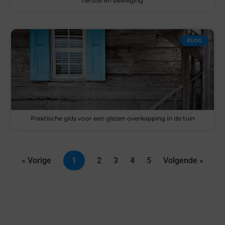
herstel en beweging
BLOG
Praktische gids voor een glazen overkapping in de tuin
« Vorige
1
2
3
4
5
Volgende »