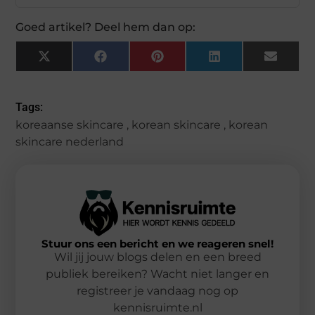
Goed artikel? Deel hem dan op:
X
Facebook
Pinterest
LinkedIn
Email
(Twitter)
Tags:
koreaanse skincare
,
korean skincare
,
korean
skincare nederland
Stuur ons een bericht en we reageren snel!
Wil jij jouw blogs delen en een breed
publiek bereiken? Wacht niet langer en
registreer je vandaag nog op
kennisruimte.nl