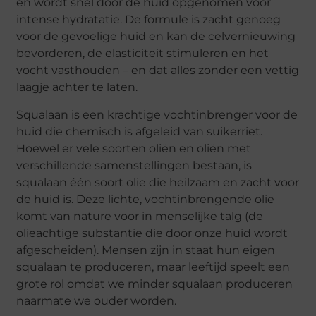
en wordt snel door de huid opgenomen voor
intense hydratatie. De formule is zacht genoeg
voor de gevoelige huid en kan de celvernieuwing
bevorderen, de elasticiteit stimuleren en het
vocht vasthouden – en dat alles zonder een vettig
laagje achter te laten.
Squalaan is een krachtige vochtinbrenger voor de
huid die chemisch is afgeleid van suikerriet.
Hoewel er vele soorten oliën en oliën met
verschillende samenstellingen bestaan, is
squalaan één soort olie die heilzaam en zacht voor
de huid is. Deze lichte, vochtinbrengende olie
komt van nature voor in menselijke talg (de
olieachtige substantie die door onze huid wordt
afgescheiden). Mensen zijn in staat hun eigen
squalaan te produceren, maar leeftijd speelt een
grote rol omdat we minder squalaan produceren
naarmate we ouder worden.