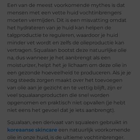
Een van de meest voorkomende mythes is dat
mensen met een vette huid vochtinbrengers
moeten vermijden. Dit is een misvatting omdat
het hydrateren van je huid kan helpen de
talgproductie te reguleren, waardoor je huid
minder vet wordt en zelfs de olieproductie kan
vertragen. Squalaan bootst deze natuurlijke olie
na, dus wanneer je het aanbrengt als een
moisturizer, helpt het je lichaam om deze olie in
een gezonde hoeveelheid te produceren. Als je je
nog steeds zorgen maakt over het toevoegen
van olie aan je gezicht en te vettig blijft, zijn er
veel squalaanproducten die snel worden
opgenomen en praktisch niet opvallen (je hebt
niet eens het gevoel dat je iets aanbrengt).
Squalaan, een derivaat van squaleen gebruikt in
koreaanse skincare
een natuurlijk voorkomende
olie in onze huid, is de ultieme vochtinbrenger.