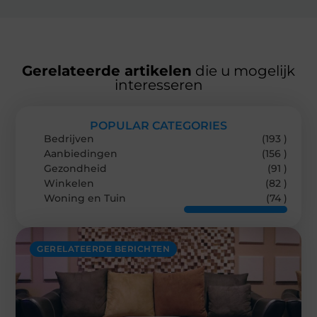
Gerelateerde artikelen
die u mogelijk
interesseren
POPULAR CATEGORIES
Bedrijven
(193 )
Aanbiedingen
(156 )
Gezondheid
(91 )
Winkelen
(82 )
Woning en Tuin
(74 )
GERELATEERDE BERICHTEN