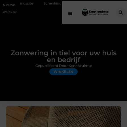
te
Schenking aan een goed doel: waarom geven belangrijk is en hoe h
Nieuwe
artikelen
Zonwering in tiel voor uw huis
en bedrijf
Gepubliceerd Door Kennisruimte
WINKELEN