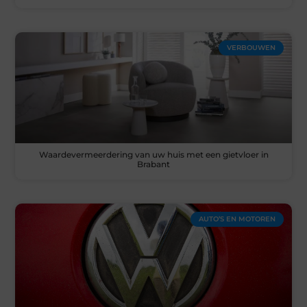
VERBOUWEN
Waardevermeerdering van uw huis met een gietvloer in
Brabant
AUTO’S EN MOTOREN