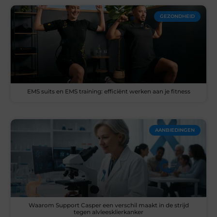
GEZONDHEID
EMS suits en EMS training: efficiënt werken aan je fitness
AANBIEDINGEN
Waarom Support Casper een verschil maakt in de strijd
tegen alvleesklierkanker