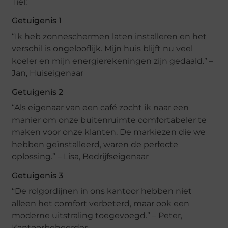
Tiel:
Getuigenis 1
“Ik heb zonneschermen laten installeren en het
verschil is ongelooflijk. Mijn huis blijft nu veel
koeler en mijn energierekeningen zijn gedaald.” –
Jan, Huiseigenaar
Getuigenis 2
“Als eigenaar van een café zocht ik naar een
manier om onze buitenruimte comfortabeler te
maken voor onze klanten. De markiezen die we
hebben geïnstalleerd, waren de perfecte
oplossing.” – Lisa, Bedrijfseigenaar
Getuigenis 3
“De rolgordijnen in ons kantoor hebben niet
alleen het comfort verbeterd, maar ook een
moderne uitstraling toegevoegd.” – Peter,
Kantoorbeheerder