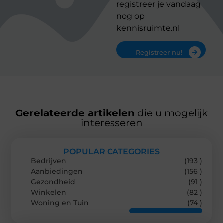
registreer je vandaag
nog op
kennisruimte.nl
Registreer nu!
Gerelateerde artikelen
die u mogelijk
interesseren
POPULAR CATEGORIES
Bedrijven
(193 )
Aanbiedingen
(156 )
Gezondheid
(91 )
Winkelen
(82 )
Woning en Tuin
(74 )