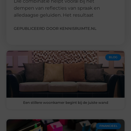
Die combinatie helpt vooral bij het
dempen van reflecties van spraak en
alledaagse geluiden. Het resultaat
GEPUBLICEERD DOOR KENNISRUIMTE.NL
BLOG
Een stillere woonkamer begint bij de juiste wand
FINANCIEEL