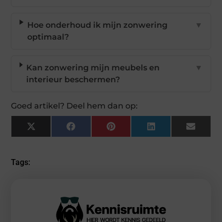
Hoe onderhoud ik mijn zonwering
▼
optimaal?
Kan zonwering mijn meubels en
▼
interieur beschermen?
Goed artikel? Deel hem dan op:
X
Facebook
Pinterest
LinkedIn
Email
(Twitter)
Tags: