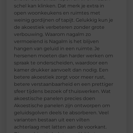
schel kan klinken. Dat merk je extra in
open woonkeukens en ruimtes met
weinig gordijnen of tapijt. Gelukkig kun je
de akoestiek verbeteren zonder grote
verbouwing. Waarom nagalm zo
vermoeiend is Nagalm is het blijven
hangen van geluid in een ruimte. Je
hersenen moeten dan harder werken om
spraak te onderscheiden, waardoor een
kamer drukker aanvoelt dan nodig. Een
betere akoestiek zorgt voor meer rust,
betere verstaanbaarheid en een prettiger
sfeer tijdens bezoek of thuiswerken. Wat
akoestische panelen precies doen
Akoestische panelen zijn ontworpen om
geluidsgolven deels te absorberen. Veel
varianten bestaan uit een vilten
achterlaag met latten aan de voorkant.