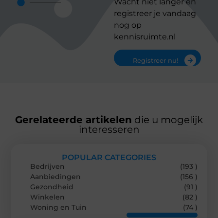
Wacht niet langer en
registreer je vandaag
nog op
kennisruimte.nl
Registreer nu!
Gerelateerde artikelen
die u mogelijk
interesseren
POPULAR CATEGORIES
Bedrijven
(193 )
Aanbiedingen
(156 )
Gezondheid
(91 )
Winkelen
(82 )
Woning en Tuin
(74 )