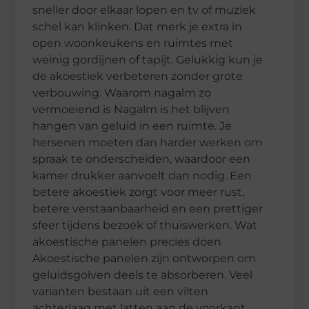
sneller door elkaar lopen en tv of muziek
schel kan klinken. Dat merk je extra in
open woonkeukens en ruimtes met
weinig gordijnen of tapijt. Gelukkig kun je
de akoestiek verbeteren zonder grote
verbouwing. Waarom nagalm zo
vermoeiend is Nagalm is het blijven
hangen van geluid in een ruimte. Je
hersenen moeten dan harder werken om
spraak te onderscheiden, waardoor een
kamer drukker aanvoelt dan nodig. Een
betere akoestiek zorgt voor meer rust,
betere verstaanbaarheid en een prettiger
sfeer tijdens bezoek of thuiswerken. Wat
akoestische panelen precies doen
Akoestische panelen zijn ontworpen om
geluidsgolven deels te absorberen. Veel
varianten bestaan uit een vilten
achterlaag met latten aan de voorkant.