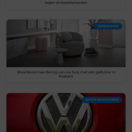
tegen alvleesklierkanker
VERBOUWEN
Waardevermeerdering van uw huis met een gietvloer in
Brabant
AUTO’S EN MOTOREN