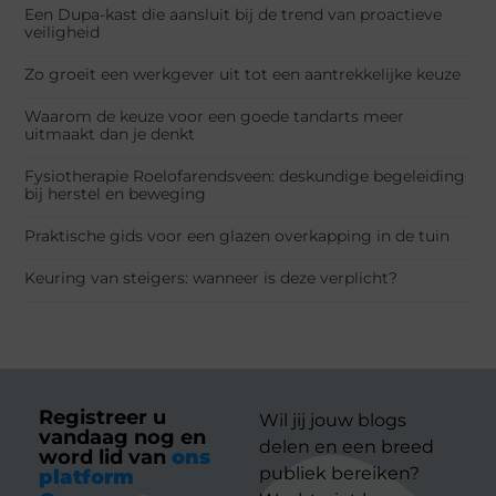
Een Dupa-kast die aansluit bij de trend van proactieve
veiligheid
Zo groeit een werkgever uit tot een aantrekkelijke keuze
Waarom de keuze voor een goede tandarts meer
uitmaakt dan je denkt
Fysiotherapie Roelofarendsveen: deskundige begeleiding
bij herstel en beweging
Praktische gids voor een glazen overkapping in de tuin
Keuring van steigers: wanneer is deze verplicht?
Registreer u
Wil jij jouw blogs
vandaag nog en
delen en een breed
word lid van
ons
publiek bereiken?
platform