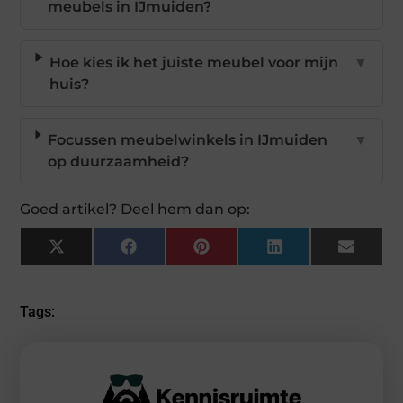
meubels in IJmuiden?
Hoe kies ik het juiste meubel voor mijn
▼
huis?
Focussen meubelwinkels in IJmuiden
▼
op duurzaamheid?
Goed artikel? Deel hem dan op:
X
Facebook
Pinterest
LinkedIn
Email
(Twitter)
Tags: