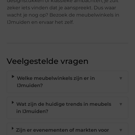
designstukken of klassieke ambachten, je zult
zeker iets vinden dat je aanspreekt. Dus waar
wacht je nog op? Bezoek de meubelwinkels in
IJmuiden en ervaar het zelf.
Veelgestelde vragen
Welke meubelwinkels zijn er in
▼
IJmuiden?
Wat zijn de huidige trends in meubels
▼
in IJmuiden?
Zijn er evenementen of markten voor
▼