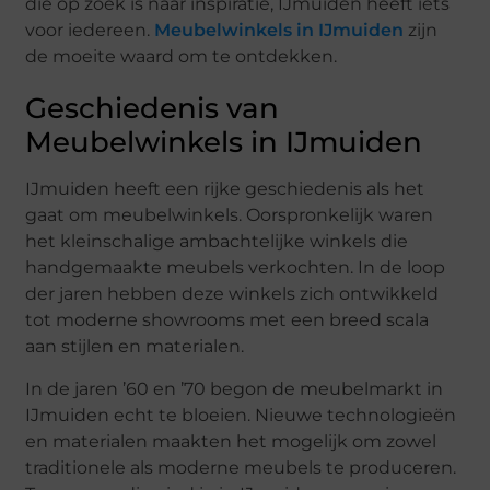
die op zoek is naar inspiratie, IJmuiden heeft iets
voor iedereen.
Meubelwinkels in IJmuiden
zijn
de moeite waard om te ontdekken.
Geschiedenis van
Meubelwinkels in IJmuiden
IJmuiden heeft een rijke geschiedenis als het
gaat om meubelwinkels. Oorspronkelijk waren
het kleinschalige ambachtelijke winkels die
handgemaakte meubels verkochten. In de loop
der jaren hebben deze winkels zich ontwikkeld
tot moderne showrooms met een breed scala
aan stijlen en materialen.
In de jaren ’60 en ’70 begon de meubelmarkt in
IJmuiden echt te bloeien. Nieuwe technologieën
en materialen maakten het mogelijk om zowel
traditionele als moderne meubels te produceren.