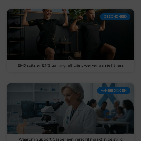
GEZONDHEID
EMS suits en EMS training: efficiënt werken aan je fitness
AANBIEDINGEN
Waarom Support Casper een verschil maakt in de strijd