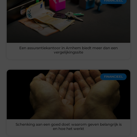
FINANCIEEL
Een assurantiekantoor in Arnhem biedt meer dan een
vergelijkingssite
FINANCIEEL
Schenking aan een goed doel: waarom geven belangrijk is
en hoe het werkt