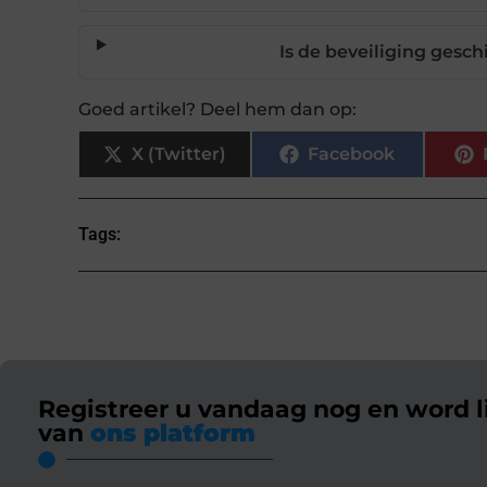
Is de beveiliging gesch
Goed artikel? Deel hem dan op:
X (Twitter)
Facebook
Tags:
Registreer u vandaag nog en word l
van
ons platform