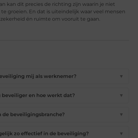
n kan dit precies de richting zijn waarin je niet
te groeien. En dat is uiteindelijk waar veel mensen
t zekerheid én ruimte om vooruit te gaan.
beveiliging mij als werknemer?
▼
 beveiliger en hoe werkt dat?
▼
n de beveiligingsbranche?
▼
lijk zo effectief in de beveiliging?
▼