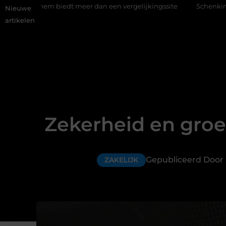
iedt meer dan een vergelijkingssite
Schenking aan een goed do
Nieuwe
artikelen
Zekerheid en groei
Gepubliceerd Door
ZAKELIJK