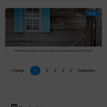
BLOG
Praktische gids voor een glazen overkapping in de tuin
« Vorige
1
2
3
4
5
Volgende »