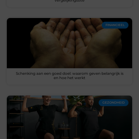
vergelijkingssite
FINANCIEEL
Schenking aan een goed doel: waarom geven belangrijk is
en hoe het werkt
GEZONDHEID