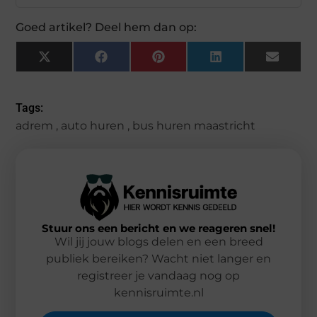
Goed artikel? Deel hem dan op:
X
Facebook
Pinterest
LinkedIn
Email
(Twitter)
Tags:
adrem
,
auto huren
,
bus huren maastricht
Stuur ons een bericht en we reageren snel!
Wil jij jouw blogs delen en een breed
publiek bereiken? Wacht niet langer en
registreer je vandaag nog op
kennisruimte.nl