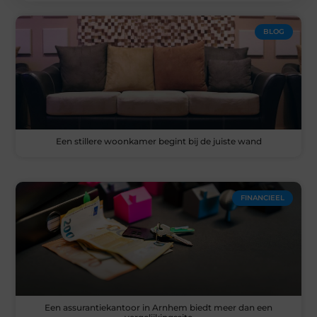
BLOG
Een stillere woonkamer begint bij de juiste wand
FINANCIEEL
Een assurantiekantoor in Arnhem biedt meer dan een