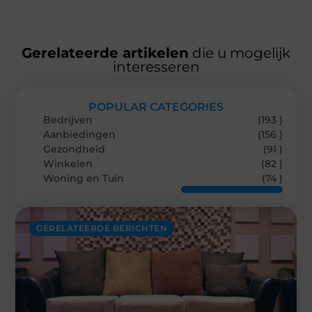
Gerelateerde artikelen
die u mogelijk
interesseren
POPULAR CATEGORIES
Bedrijven
(193 )
Aanbiedingen
(156 )
Gezondheid
(91 )
Winkelen
(82 )
Woning en Tuin
(74 )
GERELATEERDE BERICHTEN