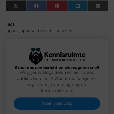
X
Facebook
Pinterest
LinkedIn
Email
(Twitter)
Tags:
japan
,
japanse messen
,
kokmes
Stuur ons een bericht en we reageren snel!
Wil jij jouw blogs delen en een breed
publiek bereiken? Wacht niet langer en
registreer je vandaag nog op
kennisruimte.nl
Neem contact op