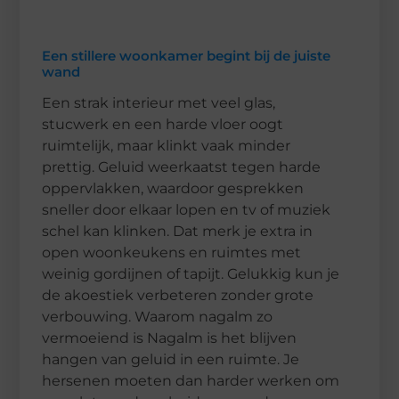
Een stillere woonkamer begint bij de juiste
wand
Een strak interieur met veel glas,
stucwerk en een harde vloer oogt
ruimtelijk, maar klinkt vaak minder
prettig. Geluid weerkaatst tegen harde
oppervlakken, waardoor gesprekken
sneller door elkaar lopen en tv of muziek
schel kan klinken. Dat merk je extra in
open woonkeukens en ruimtes met
weinig gordijnen of tapijt. Gelukkig kun je
de akoestiek verbeteren zonder grote
verbouwing. Waarom nagalm zo
vermoeiend is Nagalm is het blijven
hangen van geluid in een ruimte. Je
hersenen moeten dan harder werken om