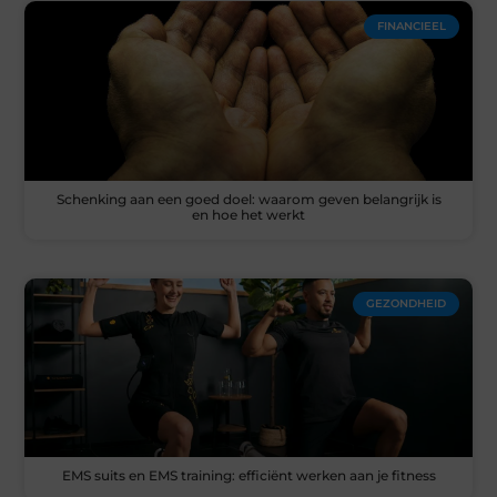
FINANCIEEL
Schenking aan een goed doel: waarom geven belangrijk is
en hoe het werkt
GEZONDHEID
EMS suits en EMS training: efficiënt werken aan je fitness