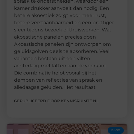
spraak te onderscheiden, waardoor een
kamer drukker aanvoelt dan nodig. Een
betere akoestiek zorgt voor meer rust,
betere verstaanbaarheid en een prettiger
sfeer tijdens bezoek of thuiswerken. Wat
akoestische panelen precies doen
Akoestische panelen zijn ontworpen om
geluidsgolven deels te absorberen. Veel
varianten bestaan uit een vilten
achterlaag met latten aan de voorkant.
Die combinatie helpt vooral bij het
dempen van reflecties van spraak en
alledaagse geluiden. Het resultaat
GEPUBLICEERD DOOR KENNISRUIMTE.NL
BLOG