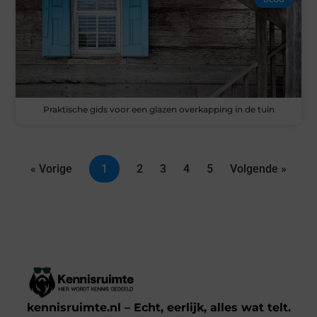
Praktische gids voor een glazen overkapping in de tuin
« Vorige
1
2
3
4
5
Volgende »
kennisruimte.nl – Echt, eerlijk, alles wat telt.