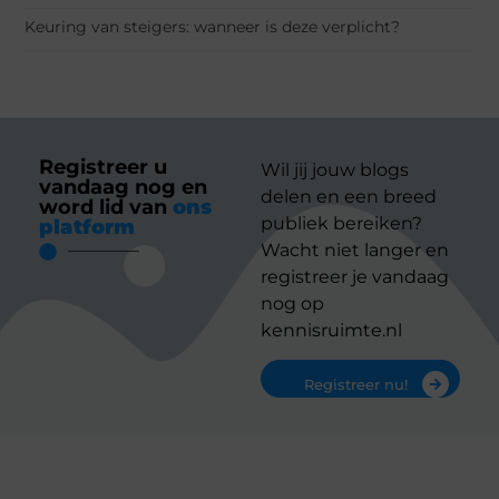
Keuring van steigers: wanneer is deze verplicht?
Registreer u
Wil jij jouw blogs
vandaag nog en
delen en een breed
word lid van
ons
publiek bereiken?
platform
Wacht niet langer en
registreer je vandaag
nog op
kennisruimte.nl
Registreer nu!