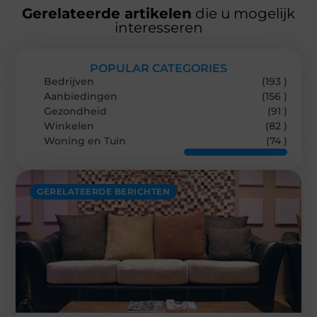
Gerelateerde artikelen
die u mogelijk
interesseren
POPULAR CATEGORIES
Bedrijven
(193 )
Aanbiedingen
(156 )
Gezondheid
(91 )
Winkelen
(82 )
Woning en Tuin
(74 )
GERELATEERDE BERICHTEN