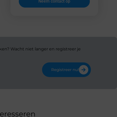
Neem contact op
ken? Wacht niet langer en registreer je
Registreer nu!
teresseren