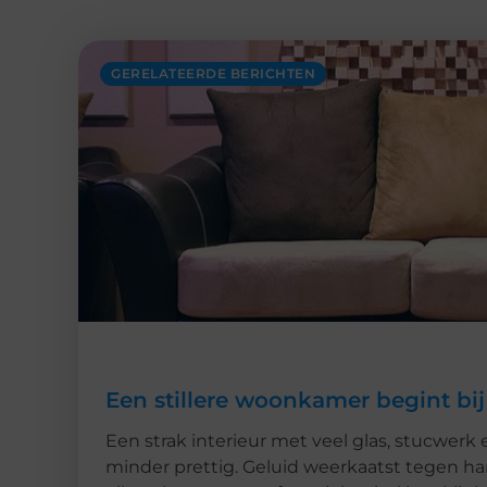
GERELATEERDE BERICHTEN
Een stillere woonkamer begint bij
Een strak interieur met veel glas, stucwerk 
minder prettig. Geluid weerkaatst tegen h