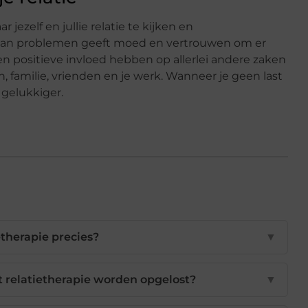
jezelf en jullie relatie te kijken en
 van problemen geeft moed en vertrouwen om er
 positieve invloed hebben op allerlei andere zaken
 familie, vrienden en je werk. Wanneer je geen last
 gelukkiger.
etherapie precies?
▼
relatietherapie worden opgelost?
▼