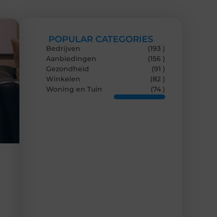
POPULAR CATEGORIES
Bedrijven
(193 )
Aanbiedingen
(156 )
Gezondheid
(91 )
Winkelen
(82 )
Woning en Tuin
(74 )