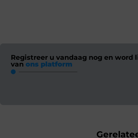
Registreer u vandaag nog en word l
van
ons platform
Gerelatee