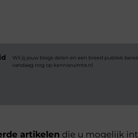
id
Wil jij jouw blogs delen en een breed publiek berei
vandaag nog op kennisruimte.nl
rde artikelen
die u mogelijk in