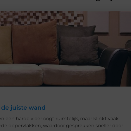
 de juiste wand
en een harde vloer oogt ruimtelijk, maar klinkt vaak
arde oppervlakken, waardoor gesprekken sneller door