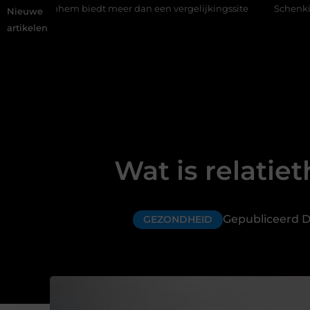
iedt meer dan een vergelijkingssite
Schenking aan een goed do
Nieuwe
artikelen
Wat is relatie
Gepubliceerd D
GEZONDHEID