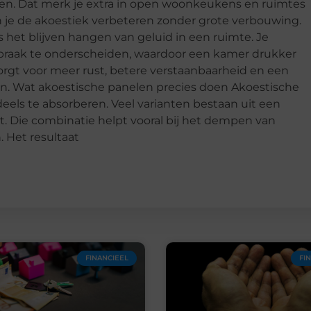
nken. Dat merk je extra in open woonkeukens en ruimtes
un je de akoestiek verbeteren zonder grote verbouwing.
het blijven hangen van geluid in een ruimte. Je
raak te onderscheiden, waardoor een kamer drukker
orgt voor meer rust, betere verstaanbaarheid en een
ken. Wat akoestische panelen precies doen Akoestische
els te absorberen. Veel varianten bestaan uit een
t. Die combinatie helpt vooral bij het dempen van
. Het resultaat
FINANCIEEL
FI