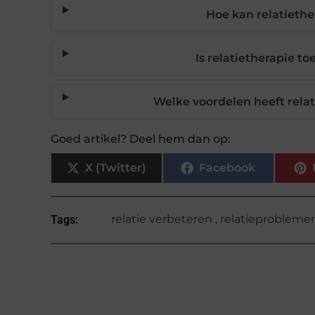
Hoe kan relatieth
Is relatietherapie t
Welke voordelen heeft relat
Goed artikel? Deel hem dan op:
X (Twitter)
Facebook
relatie verbeteren
,
relatieprobleme
Tags: