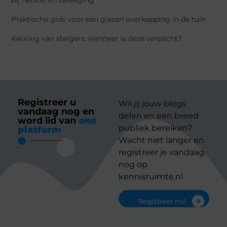
Praktische gids voor een glazen overkapping in de tuin
Keuring van steigers: wanneer is deze verplicht?
Registreer u
Wil jij jouw blogs
vandaag nog en
delen en een breed
word lid van
ons
publiek bereiken?
platform
Wacht niet langer en
registreer je vandaag
nog op
kennisruimte.nl
Registreer nu!