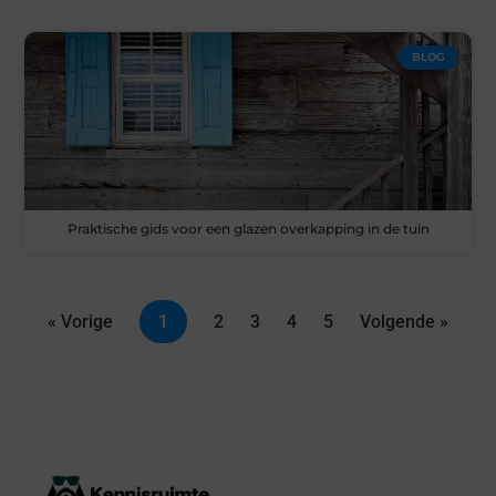
BLOG
Praktische gids voor een glazen overkapping in de tuin
« Vorige
1
2
3
4
5
Volgende »