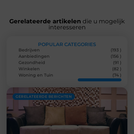
Gerelateerde artikelen
die u mogelijk
interesseren
POPULAR CATEGORIES
Bedrijven
(193 )
Aanbiedingen
(156 )
Gezondheid
(91 )
Winkelen
(82 )
Woning en Tuin
(74 )
GERELATEERDE BERICHTEN