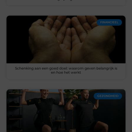
FINANCIEEL
Schenking aan een goed doel: waarom geven belangrijk is
en hoe het werkt
GEZONDHEID