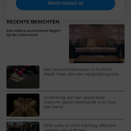
Neem contact op
RECENTE BERICHTEN
Een stillere woonkamer begint
bij de juiste wand
Een assurantiekantoor in Arnhem
biedt meer dan een vergelijkingssite
Schenking aan een goed doel:
waarom geven belangrijk is en hoe
het werkt
EMS suits en EMS training: efficiënt
werken aan je fitness