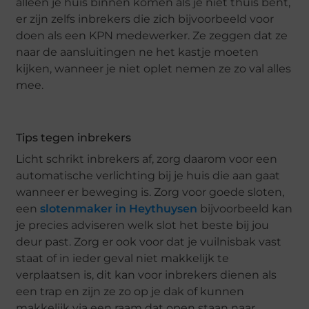
alleen je huis binnen komen als je niet thuis bent,
er zijn zelfs inbrekers die zich bijvoorbeeld voor
doen als een KPN medewerker. Ze zeggen dat ze
naar de aansluitingen ne het kastje moeten
kijken, wanneer je niet oplet nemen ze zo val alles
mee.
Tips tegen inbrekers
Licht schrikt inbrekers af, zorg daarom voor een
automatische verlichting bij je huis die aan gaat
wanneer er beweging is. Zorg voor goede sloten,
een
slotenmaker in Heythuysen
bijvoorbeeld kan
je precies adviseren welk slot het beste bij jou
deur past. Zorg er ook voor dat je vuilnisbak vast
staat of in ieder geval niet makkelijk te
verplaatsen is, dit kan voor inbrekers dienen als
een trap en zijn ze zo op je dak of kunnen
makkelijk via een raam dat open staan naar