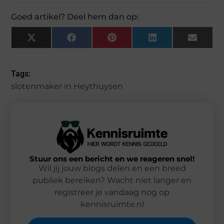
Goed artikel? Deel hem dan op:
X
Facebook
Pinterest
LinkedIn
Email
(Twitter)
Tags:
slotenmaker in Heythuysen
Stuur ons een bericht en we reageren snel!
Wil jij jouw blogs delen en een breed
publiek bereiken? Wacht niet langer en
registreer je vandaag nog op
kennisruimte.nl