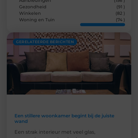
Aanbiedingen
(156 )
Gezondheid
(91 )
Winkelen
(82 )
Woning en Tuin
(74 )
GERELATEERDE BERICHTEN
Een stillere woonkamer begint bij de juiste
wand
Een strak interieur met veel glas,