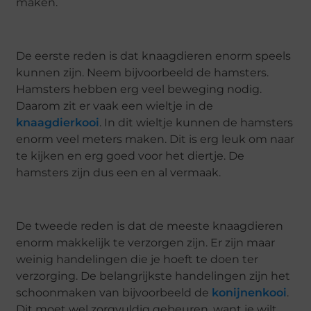
maken.
De eerste reden is dat knaagdieren enorm speels
kunnen zijn. Neem bijvoorbeeld de hamsters.
Hamsters hebben erg veel beweging nodig.
Daarom zit er vaak een wieltje in de
knaagdierkooi
. In dit wieltje kunnen de hamsters
enorm veel meters maken. Dit is erg leuk om naar
te kijken en erg goed voor het diertje. De
hamsters zijn dus een en al vermaak.
De tweede reden is dat de meeste knaagdieren
enorm makkelijk te verzorgen zijn. Er zijn maar
weinig handelingen die je hoeft te doen ter
verzorging. De belangrijkste handelingen zijn het
schoonmaken van bijvoorbeeld de
konijnenkooi
.
Dit moet wel zorgvuldig gebeuren, want je wilt