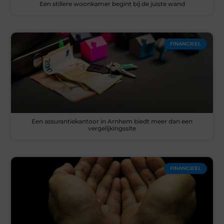
Een stillere woonkamer begint bij de juiste wand
FINANCIEEL
Een assurantiekantoor in Arnhem biedt meer dan een
vergelijkingssite
FINANCIEEL