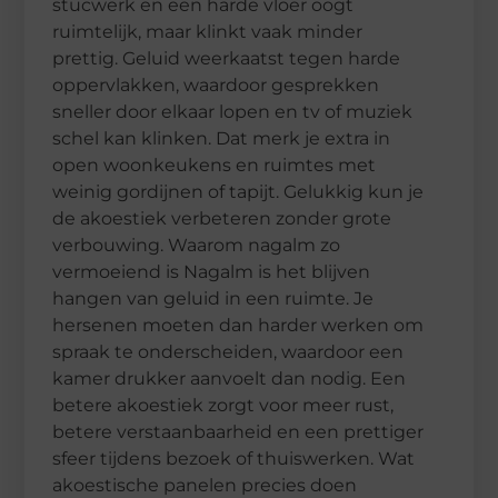
stucwerk en een harde vloer oogt
ruimtelijk, maar klinkt vaak minder
prettig. Geluid weerkaatst tegen harde
oppervlakken, waardoor gesprekken
sneller door elkaar lopen en tv of muziek
schel kan klinken. Dat merk je extra in
open woonkeukens en ruimtes met
weinig gordijnen of tapijt. Gelukkig kun je
de akoestiek verbeteren zonder grote
verbouwing. Waarom nagalm zo
vermoeiend is Nagalm is het blijven
hangen van geluid in een ruimte. Je
hersenen moeten dan harder werken om
spraak te onderscheiden, waardoor een
kamer drukker aanvoelt dan nodig. Een
betere akoestiek zorgt voor meer rust,
betere verstaanbaarheid en een prettiger
sfeer tijdens bezoek of thuiswerken. Wat
akoestische panelen precies doen