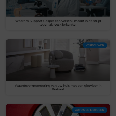
Waarom Support Casper een verschil maakt in de strijd
tegen alvleesklierkanker
VERBOUWEN
Waardevermeerdering van uw huis met een gietvloer in
Brabant
AUTO’S EN MOTOREN