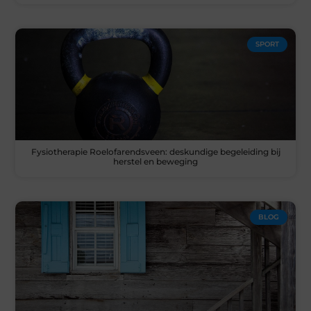
SPORT
Fysiotherapie Roelofarendsveen: deskundige begeleiding bij
herstel en beweging
BLOG