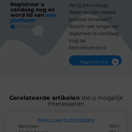
Registreer u
Wil jij jouw blogs
vandaag nog en
delen en een breed
word lid van
ons
publiek bereiken?
platform
Wacht niet langer en
registreer je vandaag
nog op
kennisruimte.nl
Registreer nu!
Gerelateerde artikelen
die u mogelijk
interesseren
POPULAR CATEGORIES
Bedrijven
(193 )