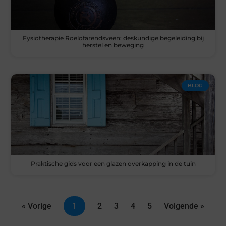
Fysiotherapie Roelofarendsveen: deskundige begeleiding bij
herstel en beweging
BLOG
Praktische gids voor een glazen overkapping in de tuin
« Vorige
1
2
3
4
5
Volgende »