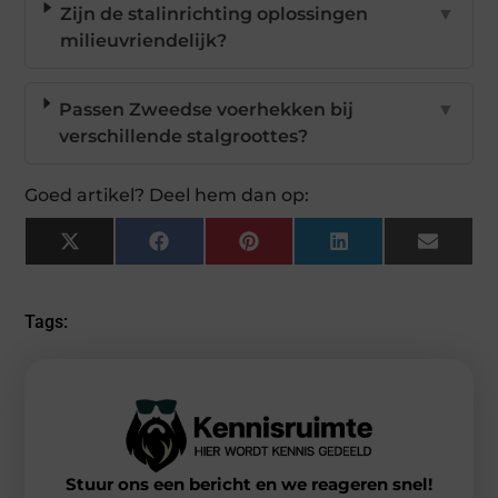
Zijn de stalinrichting oplossingen
▼
milieuvriendelijk?
Passen Zweedse voerhekken bij
▼
verschillende stalgroottes?
Goed artikel? Deel hem dan op:
X
Facebook
Pinterest
LinkedIn
Email
(Twitter)
Tags:
Stuur ons een bericht en we reageren snel!