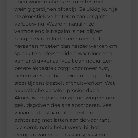
open woonkeukens en ruimtes met
weinig gordijnen of tapijt. Gelukkig kun je
de akoestiek verbeteren zonder grote
verbouwing. Waarom nagalm zo
vermoeiend is Nagalm is het blijven
hangen van geluid in een ruimte. Je
hersenen moeten dan harder werken om
spraak te onderscheiden, waardoor een
kamer drukker aanvoelt dan nodig. Een
betere akoestiek zorgt voor meer rust,
betere verstaanbaarheid en een prettiger
sfeer tijdens bezoek of thuiswerken. Wat
akoestische panelen precies doen
Akoestische panelen zijn ontworpen om
geluidsgolven deels te absorberen. Veel
varianten bestaan uit een vilten
achterlaag met latten aan de voorkant.
Die combinatie helpt vooral bij het
dempen van reflecties van spraak en