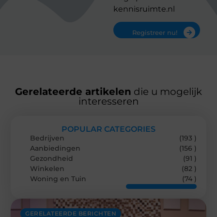
kennisruimte.nl
Registreer nu!
Gerelateerde artikelen
die u mogelijk
interesseren
POPULAR CATEGORIES
Bedrijven
(193 )
Aanbiedingen
(156 )
Gezondheid
(91 )
Winkelen
(82 )
Woning en Tuin
(74 )
GERELATEERDE BERICHTEN