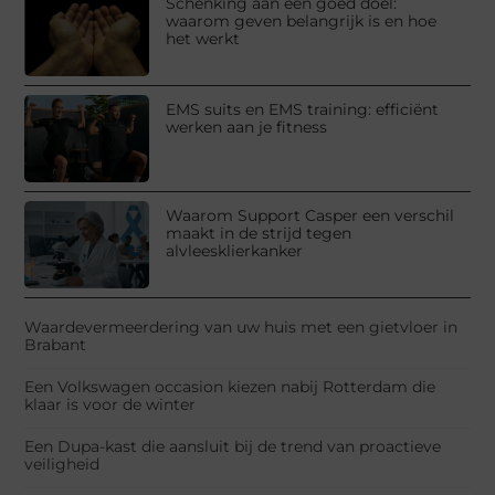
Schenking aan een goed doel:
waarom geven belangrijk is en hoe
het werkt
EMS suits en EMS training: efficiënt
werken aan je fitness
Waarom Support Casper een verschil
maakt in de strijd tegen
alvleesklierkanker
Waardevermeerdering van uw huis met een gietvloer in
Brabant
Een Volkswagen occasion kiezen nabij Rotterdam die
klaar is voor de winter
Een Dupa-kast die aansluit bij de trend van proactieve
veiligheid