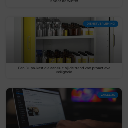
is voor de winter
DIENSTVERLENING
Een Dupa-kast die aansluit bij de trend van proactieve
veiligheid
ZAKELIJK