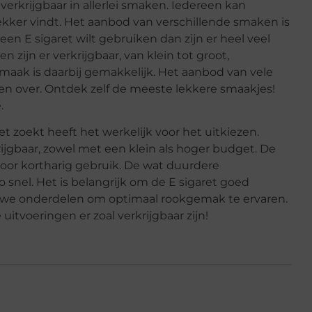
verkrijgbaar in allerlei smaken. Iedereen kan
lekker vindt. Het aanbod van verschillende smaken is
een E sigaret wilt gebruiken dan zijn er heel veel
n zijn er verkrijgbaar, van klein tot groot,
smaak is daarbij gemakkelijk. Het aanbod van vele
sen over. Ontdek zelf de meeste lekkere smaakjes!
.
t zoekt heeft het werkelijk voor het uitkiezen.
rijgbaar, zowel met een klein als hoger budget. De
oor kortharig gebruik. De wat duurdere
o snel. Het is belangrijk om de E sigaret goed
euwe onderdelen om optimaal rookgemak te ervaren.
uitvoeringen er zoal verkrijgbaar zijn!