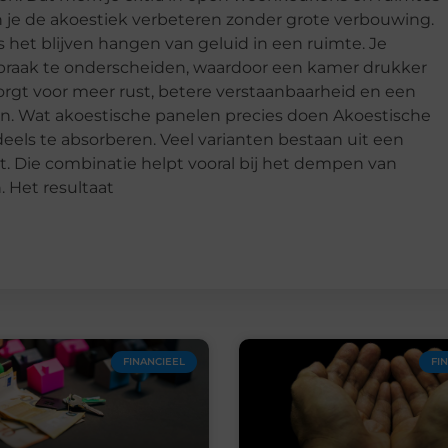
un je de akoestiek verbeteren zonder grote verbouwing.
het blijven hangen van geluid in een ruimte. Je
raak te onderscheiden, waardoor een kamer drukker
orgt voor meer rust, betere verstaanbaarheid en een
ken. Wat akoestische panelen precies doen Akoestische
els te absorberen. Veel varianten bestaan uit een
t. Die combinatie helpt vooral bij het dempen van
. Het resultaat
FINANCIEEL
FI