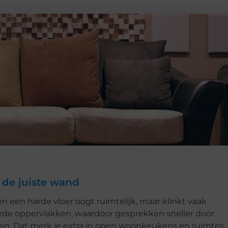
 de juiste wand
en een harde vloer oogt ruimtelijk, maar klinkt vaak
arde oppervlakken, waardoor gesprekken sneller door
nken. Dat merk je extra in open woonkeukens en ruimtes