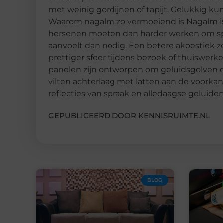
met weinig gordijnen of tapijt. Gelukkig k
Waarom nagalm zo vermoeiend is Nagalm is 
hersenen moeten dan harder werken om sp
aanvoelt dan nodig. Een betere akoestiek z
prettiger sfeer tijdens bezoek of thuiswer
panelen zijn ontworpen om geluidsgolven de
vilten achterlaag met latten aan de voorkan
reflecties van spraak en alledaagse geluiden
GEPUBLICEERD DOOR KENNISRUIMTE.NL
BLOG