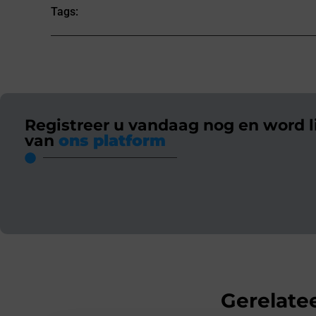
Tags:
Registreer u vandaag nog en word l
van
ons platform
Gerelatee