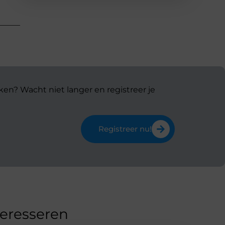
ken? Wacht niet langer en registreer je
Registreer nu!
teresseren