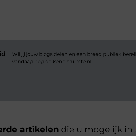
id
Wil jij jouw blogs delen en een breed publiek berei
vandaag nog op kennisruimte.nl
rde artikelen
die u mogelijk in