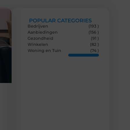
POPULAR CATEGORIES
Bedrijven
(193 )
Aanbiedingen
(156 )
Gezondheid
(91 )
Winkelen
(82 )
Woning en Tuin
(74 )