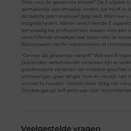
“Kies voor de gewenste smaak!” De E sigaret is 
gemakkelijk een smaakje vinden dat hij of ze 
de laatste jaren explosief gegroeid. Wanneer u 
mogelijkheden. Allerlei verschillende E sigarette
eenvoudig tot professioneel. Kiezen voor een 
verschillende smaakjes laat zeker niks te wen
Bijvoorbeeld vanille, watermeloen of chocolade
“Ga voor de gewenste variant!” Wie een E sigare
Duizenden verschillende varianten zijn er verk
goedkoopste varianten zijn meestal geschikt v
uitvoeringen gaan langer mee en verslijt niet z
schoon te houden. Voorzie deze tijdig van ni
Ontdek gerust zelf eens wat voor verschillende 
Veelgestelde vragen