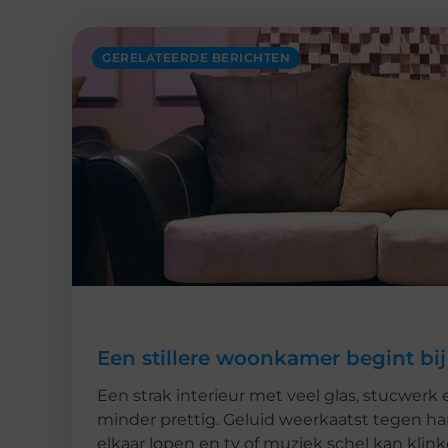
GERELATEERDE BERICHTEN
Een stillere woonkamer begint bij
Een strak interieur met veel glas, stucwerk 
minder prettig. Geluid weerkaatst tegen h
elkaar lopen en tv of muziek schel kan kli