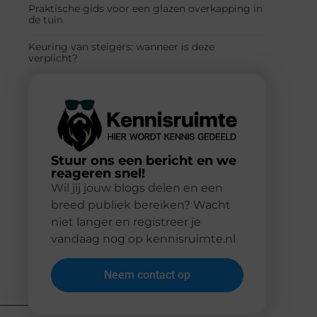
Praktische gids voor een glazen overkapping in
de tuin
Keuring van steigers: wanneer is deze
verplicht?
Stuur ons een bericht en we
reageren snel!
Wil jij jouw blogs delen en een
breed publiek bereiken? Wacht
niet langer en registreer je
vandaag nog op kennisruimte.nl
Neem contact op