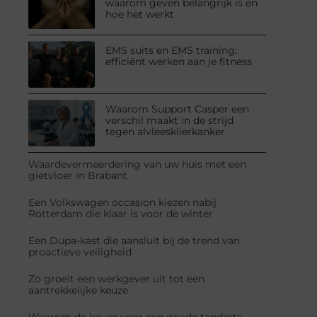
waarom geven belangrijk is en
hoe het werkt
EMS suits en EMS training:
efficiënt werken aan je fitness
Waarom Support Casper een
verschil maakt in de strijd
tegen alvleesklierkanker
Waardevermeerdering van uw huis met een
gietvloer in Brabant
Een Volkswagen occasion kiezen nabij
Rotterdam die klaar is voor de winter
Een Dupa-kast die aansluit bij de trend van
proactieve veiligheid
Zo groeit een werkgever uit tot een
aantrekkelijke keuze
Waarom de keuze voor een goede tandarts