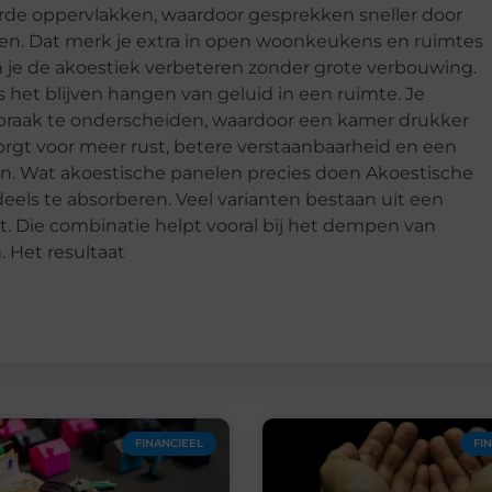
arde oppervlakken, waardoor gesprekken sneller door
nken. Dat merk je extra in open woonkeukens en ruimtes
un je de akoestiek verbeteren zonder grote verbouwing.
het blijven hangen van geluid in een ruimte. Je
raak te onderscheiden, waardoor een kamer drukker
orgt voor meer rust, betere verstaanbaarheid en een
ken. Wat akoestische panelen precies doen Akoestische
els te absorberen. Veel varianten bestaan uit een
t. Die combinatie helpt vooral bij het dempen van
. Het resultaat
FINANCIEEL
FI