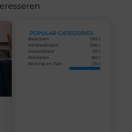
teresseren
POPULAR CATEGORIES
Bedrijven
(193 )
Aanbiedingen
(156 )
Gezondheid
(91 )
Winkelen
(82 )
Woning en Tuin
(74 )