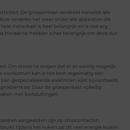
ktriciteit. De groepenkast verdeeld namelijk alle
 deze verdelen het weer onder alle apparaten die
hele meterkast is heel belangrijk en is ook erg
s hieraan te hebben is het belangrijk om deze dus
omen. Om ervoor te zorgen dat er zo weinig mogelijk
te voorkomen kan je het best regelmatig een
Een gespecialiseerde elektricien kijkt bijvoorbeeld
 groepenkast. Door de groepenkast volledig
maken met kortsluitingen.
pparaten aangesloten zijn op stopcontacten,
ruikt tijdens het koken zal dit veel energie kosten