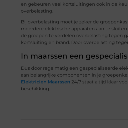
en gebeuren veel kortsluitingen ook in de keuk
overbelasting.
Bij overbelasting moet je zeker de groepenkast
meerdere elektrische apparaten aan te sluiten
de groepen te verdelen overbelasting tegen gaa
kortsluiting en brand. Door overbelasting tege
In maarssen een gespecialis
Dus door regelmatig een gespecialiseerde elek
aan belangrijke componenten in je groepenkast 
Elektricien Maarssen
24/7 staat altijd klaar v
beschikking.