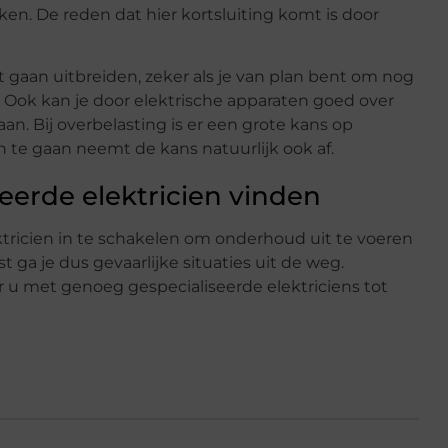
en. De reden dat hier kortsluiting komt is door
 gaan uitbreiden, zeker als je van plan bent om nog
. Ook kan je door elektrische apparaten goed over
n. Bij overbelasting is er een grote kans op
n te gaan neemt de kans natuurlijk ook af.
eerde elektricien vinden
tricien in te schakelen om onderhoud uit te voeren
ga je dus gevaarlijke situaties uit de weg.
oor u met genoeg gespecialiseerde elektriciens tot