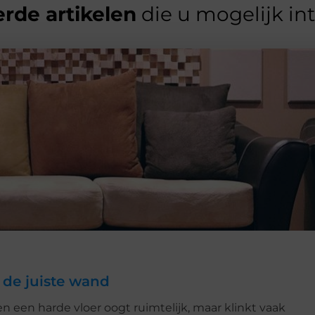
rde artikelen
die u mogelijk in
 de juiste wand
en een harde vloer oogt ruimtelijk, maar klinkt vaak