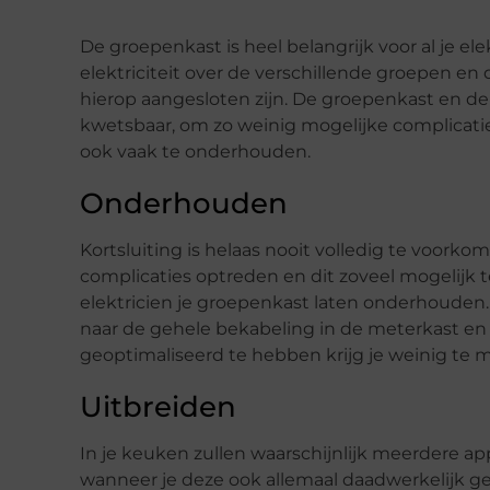
De groepenkast is heel belangrijk voor al je ele
elektriciteit over de verschillende groepen en
hierop aangesloten zijn. De groepenkast en de 
kwetsbaar, om zo weinig mogelijke complicatie
ook vaak te onderhouden.
Onderhouden
Kortsluiting is helaas nooit volledig te voork
complicaties optreden en dit zoveel mogelijk 
elektricien je groepenkast laten onderhouden. 
naar de gehele bekabeling in de meterkast en
geoptimaliseerd te hebben krijg je weinig te 
Uitbreiden
In je keuken zullen waarschijnlijk meerdere a
wanneer je deze ook allemaal daadwerkelijk geb