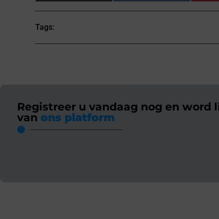
Tags:
Registreer u vandaag nog en word l
van
ons platform