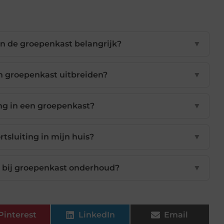
 de groepenkast belangrijk?
▼
 groepenkast uitbreiden?
▼
ing in een groepenkast?
▼
tsluiting in mijn huis?
▼
n bij groepenkast onderhoud?
▼
Pinterest
LinkedIn
Email