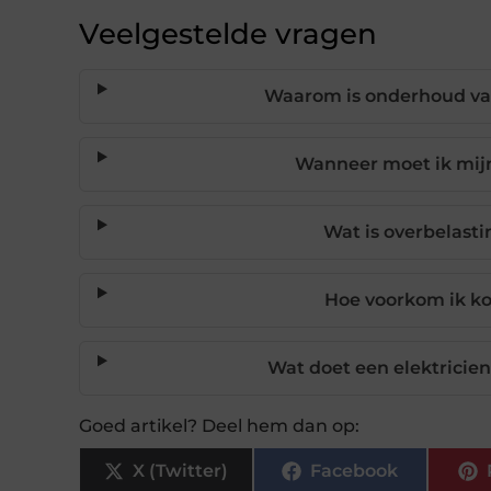
Veelgestelde vragen
Waarom is onderhoud van
Wanneer moet ik mijn
Wat is overbelast
Hoe voorkom ik kor
Wat doet een elektricie
Goed artikel? Deel hem dan op:
X (Twitter)
Facebook