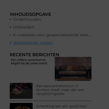
INHOUDSOPGAVE
Onderhouden
Uitbreiden
In maarssen een gespecialiseerde elektricien vinden
Veelgestelde vragen
RECENTE BERICHTEN
Een stillere woonkamer
begint bij de juiste wand
Een assurantiekantoor in
Arnhem biedt meer dan een
vergelijkingssite
Schenking aan een goed doel: