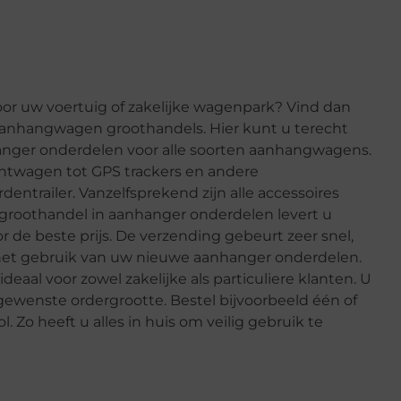
r uw voertuig of zakelijke wagenpark? Vind dan
 aanhangwagen groothandels. Hier kunt u terecht
anger onderdelen voor alle soorten aanhangwagens.
chtwagen tot GPS trackers en andere
dentrailer. Vanzelfsprekend zijn alle accessoires
e groothandel in aanhanger onderdelen levert u
 de beste prijs. De verzending gebeurt zeer snel,
het gebruik van uw nieuwe aanhanger onderdelen.
eaal voor zowel zakelijke als particuliere klanten. U
ewenste ordergrootte. Bestel bijvoorbeeld één of
Zo heeft u alles in huis om veilig gebruik te