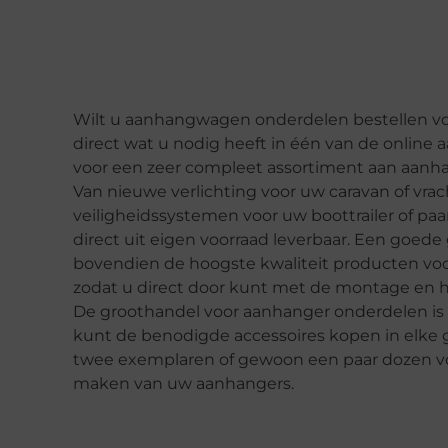
Wilt u aanhangwagen onderdelen bestellen voo
direct wat u nodig heeft in één van de online
voor een zeer compleet assortiment aan aanh
Van nieuwe verlichting voor uw caravan of vra
veiligheidssystemen voor uw boottrailer of paar
direct uit eigen voorraad leverbaar. Een goed
bovendien de hoogste kwaliteit producten voor
zodat u direct door kunt met de montage en 
De groothandel voor aanhanger onderdelen is id
kunt de benodigde accessoires kopen in elke g
twee exemplaren of gewoon een paar dozen vol. 
maken van uw aanhangers.