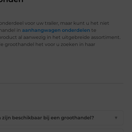
 onderdeel voor uw trailer, maar kunt u het niet
handel in
aanhangwagen onderdelen
te
product al aanwezig in het uitgebreide assortiment.
 de groothandel het voor u zoeken in haar
ijn beschikbaar bij een groothandel?
▼