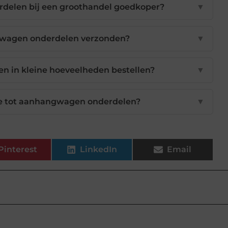
elen bij een groothandel goedkoper?
▼
wagen onderdelen verzonden?
▼
 in kleine hoeveelheden bestellen?
▼
tie tot aanhangwagen onderdelen?
▼
Pinterest
LinkedIn
Email