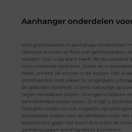
Aanhanger onderdelen voor
Veel groothandels in aanhanger onderdelen imp
Hierdoor kunnen ze flink wat geld besparen, 
worden. Voor u als klant heeft dit als voordeel d
concurrerende bedrijven. Zeker als u meerder
heeft, scheelt dit enorm in de kosten. Het is d
groothandels met elkaar te vergelijken. Uiteraa
de geboden kwaliteit. U bent natuurlijk op zo
tegen betaalbare prijzen. Overigens hebben d
aantrekkelijke acties lopen. Zo krijgt u bij div
Geregeld vinden er ook magazijn opruimingen
accessoires kopen voor de allerbeste prijs. Het
assortiment gaan. Het loont dus zeker de moe
aanhangwagen groothandel te bezoeken.