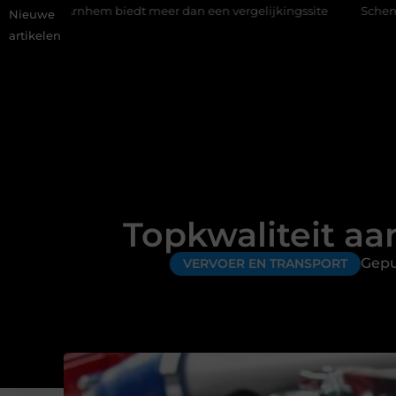
m biedt meer dan een vergelijkingssite
Schenking aan een goed
Nieuwe
artikelen
Topkwaliteit a
Gepu
VERVOER EN TRANSPORT