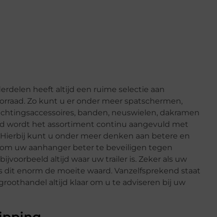
elen heeft altijd een ruime selectie aan
oorraad. Zo kunt u er onder meer spatschermen,
rlichtingsaccessoires, banden, neuswielen, dakramen
end wordt het assortiment continu aangevuld met
. Hierbij kunt u onder meer denken aan betere en
n om uw aanhanger beter te beveiligen tegen
ijvoorbeeld altijd waar uw trailer is. Zeker als uw
s dit enorm de moeite waard. Vanzelfsprekend staat
thandel altijd klaar om u te adviseren bij uw