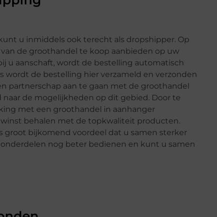
ipping
nt u inmiddels ook terecht als dropshipper. Op
 van de groothandel te koop aanbieden op uw
j u aanschaft, wordt de bestelling automatisch
 wordt de bestelling hier verzameld en verzonden
 een partnerschap aan te gaan met de groothandel
d naar de mogelijkheden op dit gebied. Door te
king met een groothandel in aanhanger
winst behalen met de topkwaliteit producten.
ls groot bijkomend voordeel dat u samen sterker
n onderdelen nog beter bedienen en kunt u samen
vonden