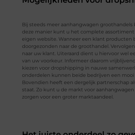
Mogelijkheden voor dropsh
Bij steeds meer aanhangwagen groothandels ku
deze manier kunt u het complete assortiment
eigen website. Wanneer een klant producten bi
doorgezonden naar de groothandel. Vervolgens
naar uw klant. Uiteraard dient u hiervoor wel
van uw voorkeur. Informeer daarom vrijblijven
kiezen voor dropshipping in nauwe samenwer
onderdelen kunnen beide bedrijven een mooi 
Bovendien heeft een dergelijk partnerschap a
staat. Zo kunt u de markt voor aanhangwage
zorgen voor een groter marktaandeel.
Het juiste onderdeel zo ge