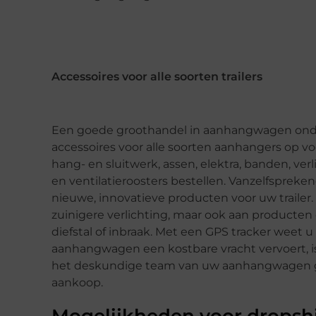
Accessoires voor alle soorten trailers
Een goede groothandel in aanhangwagen onderd
accessoires voor alle soorten aanhangers op v
hang- en sluitwerk, assen, elektra, banden, ve
en ventilatieroosters bestellen. Vanzelfsprek
nieuwe, innovatieve producten voor uw trailer
zuinigere verlichting, maar ook aan producte
diefstal of inbraak. Met een GPS tracker weet u b
aanhangwagen een kostbare vracht vervoert, i
het deskundige team van uw aanhangwagen groo
aankoop.