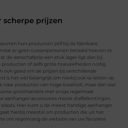
 scherpe prijzen
orten hun producten zelf bij de fabrikant.
omdat er geen tussenpersonen betaald hoeven te
at de aanschafprijs een stuk lager ligt dan bij
e producten of zelfs grote hoeveelheden nodig
an ook goed om de prijzen bij verschillende
rd is het wel belangrijk om hierbij ook te letten op
ek naar producten van hoge kwaliteit, maar dan wel
iverse groothandels met enige regelmaat
erse aanhanger accessoires mooie staffelkortingen.
 plaats. Hier kunt u de meest handige aanhanger
 gaat hierbij meestal om producten die uit het
ite om regelmatig de website van uw favoriete