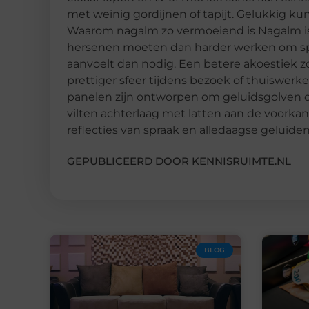
met weinig gordijnen of tapijt. Gelukkig k
Waarom nagalm zo vermoeiend is Nagalm is 
hersenen moeten dan harder werken om sp
aanvoelt dan nodig. Een betere akoestiek z
prettiger sfeer tijdens bezoek of thuiswer
panelen zijn ontworpen om geluidsgolven de
vilten achterlaag met latten aan de voorkan
reflecties van spraak en alledaagse geluiden
GEPUBLICEERD DOOR KENNISRUIMTE.NL
BLOG