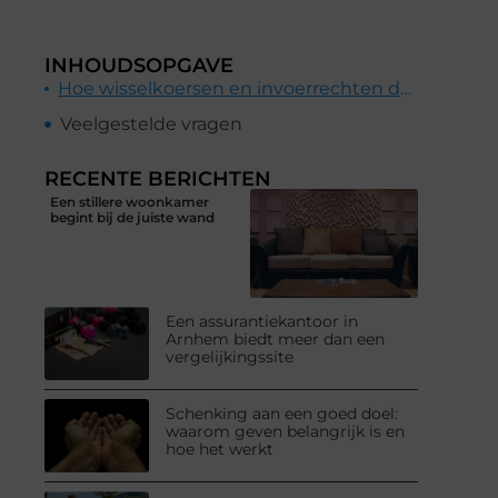
INHOUDSOPGAVE
Hoe wisselkoersen en invoerrechten de kosten beïnvloeden
Veelgestelde vragen
RECENTE BERICHTEN
Een stillere woonkamer
begint bij de juiste wand
Een assurantiekantoor in
Arnhem biedt meer dan een
vergelijkingssite
Schenking aan een goed doel:
waarom geven belangrijk is en
hoe het werkt