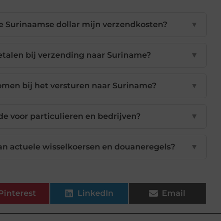
de Surinaamse dollar mijn verzendkosten?
▼
talen bij verzending naar Suriname?
▼
omen bij het versturen naar Suriname?
▼
de voor particulieren en bedrijven?
▼
an actuele wisselkoersen en douaneregels?
▼
Pinterest
LinkedIn
Email