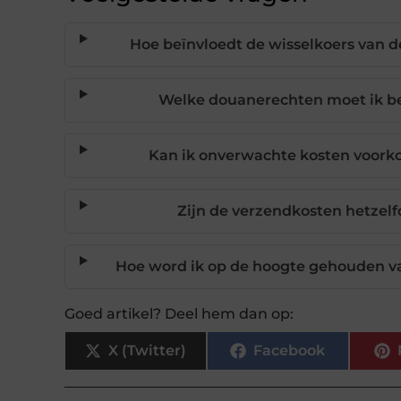
Hoe beïnvloedt de wisselkoers van 
Welke douanerechten moet ik be
Kan ik onverwachte kosten voork
Zijn de verzendkosten hetzelf
Hoe word ik op de hoogte gehouden v
Goed artikel? Deel hem dan op:
X (Twitter)
Facebook