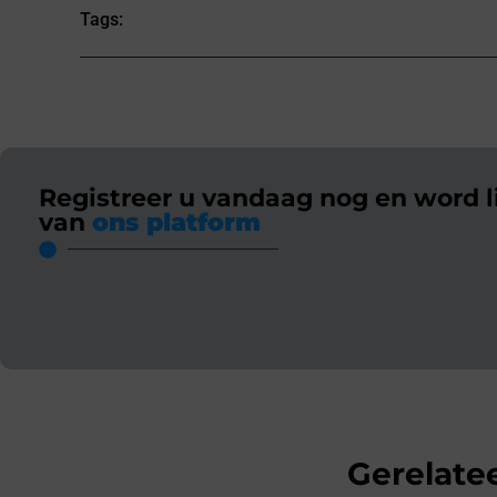
Tags:
Registreer u vandaag nog en word l
van
ons platform
Gerelatee