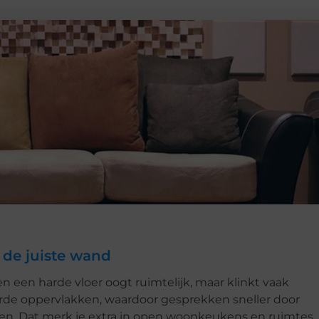
 de juiste wand
en een harde vloer oogt ruimtelijk, maar klinkt vaak
arde oppervlakken, waardoor gesprekken sneller door
nken. Dat merk je extra in open woonkeukens en ruimtes