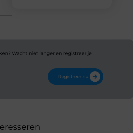
ken? Wacht niet langer en registreer je
Registreer nu!
teresseren