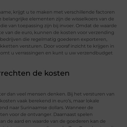
ame, krijgt u te maken met verschillende factoren
 belangrijke elementen zijn de wisselkoers van de
ie van toepassing zijn bij invoer. Omdat de waarde
e van de euro, kunnen de kosten voor verzending
oor bedrijven die regelmatig goederen exporteren,
kketten versturen. Door vooraf inzicht te krijgen in
rkomt u verrassingen en kunt u uw verzendbudget
rrechten de kosten
ter dan veel mensen denken. Bij het versturen van
osten vaak berekend in euro’s, maar lokale
d naar Surinaamse dollars. Wanneer de
osten voor de ontvanger. Daarnaast spelen
k van de aard en waarde van de goederen kan de