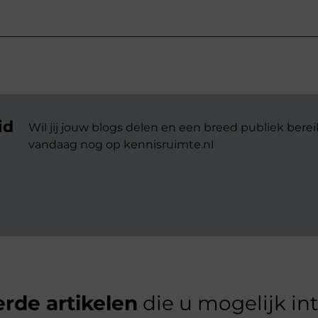
id
Wil jij jouw blogs delen en een breed publiek berei
vandaag nog op kennisruimte.nl
rde artikelen
die u mogelijk in