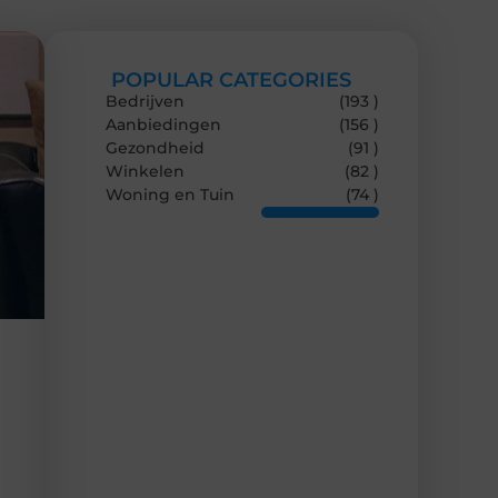
POPULAR CATEGORIES
Bedrijven
(193 )
Aanbiedingen
(156 )
Gezondheid
(91 )
Winkelen
(82 )
Woning en Tuin
(74 )