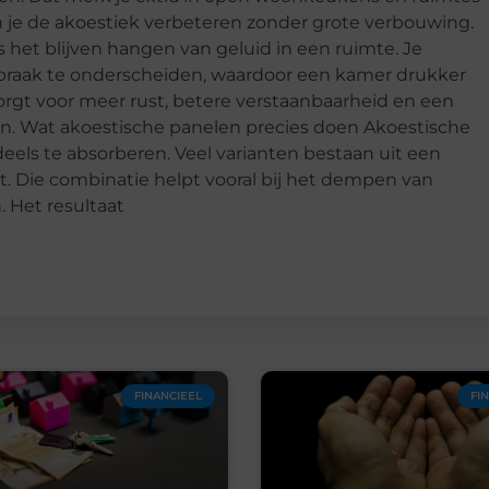
un je de akoestiek verbeteren zonder grote verbouwing.
het blijven hangen van geluid in een ruimte. Je
raak te onderscheiden, waardoor een kamer drukker
orgt voor meer rust, betere verstaanbaarheid en een
ken. Wat akoestische panelen precies doen Akoestische
els te absorberen. Veel varianten bestaan uit een
t. Die combinatie helpt vooral bij het dempen van
. Het resultaat
FINANCIEEL
FI