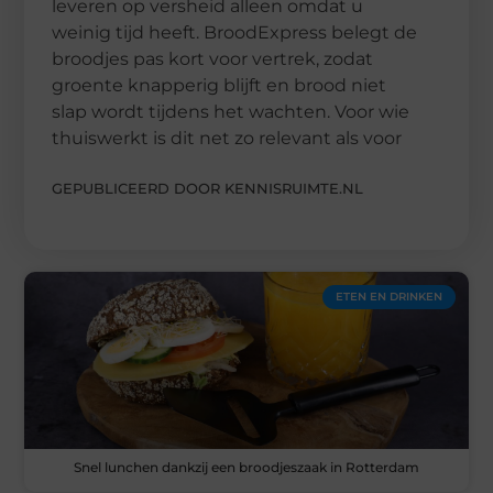
leveren op versheid alleen omdat u
weinig tijd heeft. BroodExpress belegt de
broodjes pas kort voor vertrek, zodat
groente knapperig blijft en brood niet
slap wordt tijdens het wachten. Voor wie
thuiswerkt is dit net zo relevant als voor
GEPUBLICEERD DOOR KENNISRUIMTE.NL
ETEN EN DRINKEN
Snel lunchen dankzij een broodjeszaak in Rotterdam