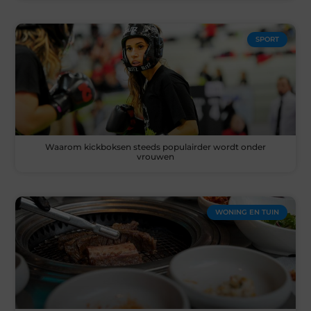
SPORT
Waarom kickboksen steeds populairder wordt onder
vrouwen
WONING EN TUIN