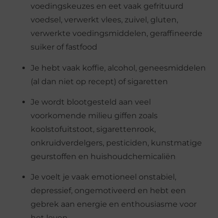
voedingskeuzes en eet vaak gefrituurd
voedsel, verwerkt vlees, zuivel, gluten,
verwerkte voedingsmiddelen, geraffineerde
suiker of fastfood
Je hebt vaak koffie, alcohol, geneesmiddelen
(al dan niet op recept) of sigaretten
Je wordt blootgesteld aan veel
voorkomende milieu giffen zoals
koolstofuitstoot, sigarettenrook,
onkruidverdelgers, pesticiden, kunstmatige
geurstoffen en huishoudchemicaliën
Je voelt je vaak emotioneel onstabiel,
depressief, ongemotiveerd en hebt een
gebrek aan energie en enthousiasme voor
het leven