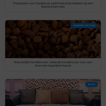
Pizzasteen voor barbecue: optimaal pizza bakken op een
Bastard kamado
WONING EN TUIN
Naturediet Hondenvoer: vleesrijk hondenvoer voor een
bewuste dagelijkse keuze
BLOG