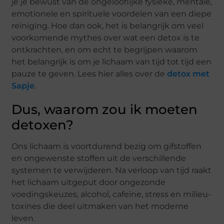
je je bewust van de ongelooflijke fysieke, mentale,
emotionele en spirituele voordelen van een diepe
reiniging. Hoe dan ook, het is belangrijk om veel
voorkomende mythes over wat een detox is te
ontkrachten, en om echt te begrijpen waarom
het belangrijk is om je lichaam van tijd tot tijd een
pauze te geven. Lees hier alles over de
detox met
Sapje
.
Dus, waarom zou ik moeten
detoxen?
Ons lichaam is voortdurend bezig om gifstoffen
en ongewenste stoffen uit de verschillende
systemen te verwijderen. Na verloop van tijd raakt
het lichaam uitgeput door ongezonde
voedingskeuzes, alcohol, cafeïne, stress en milieu-
toxines die deel uitmaken van het moderne
leven.