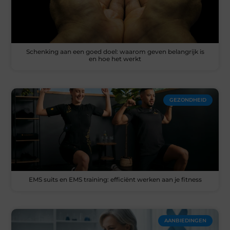
Schenking aan een goed doel: waarom geven belangrijk is
en hoe het werkt
GEZONDHEID
EMS suits en EMS training: efficiënt werken aan je fitness
AANBIEDINGEN