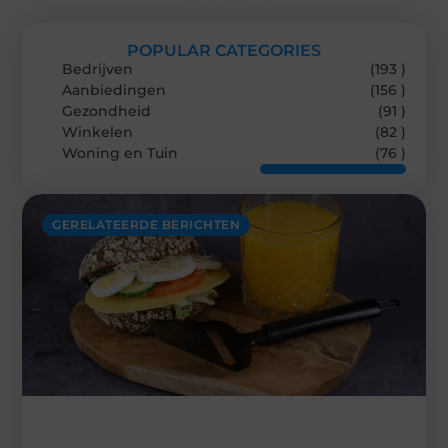
POPULAR CATEGORIES
Bedrijven
(193 )
Aanbiedingen
(156 )
Gezondheid
(91 )
Winkelen
(82 )
Woning en Tuin
(76 )
GERELATEERDE BERICHTEN