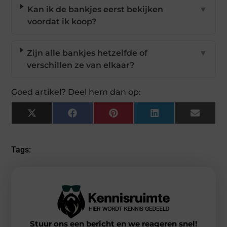
Kan ik de bankjes eerst bekijken
▼
voordat ik koop?
Zijn alle bankjes hetzelfde of
▼
verschillen ze van elkaar?
Goed artikel? Deel hem dan op:
X
Facebook
Pinterest
LinkedIn
Email
(Twitter)
Tags:
Stuur ons een bericht en we reageren snel!