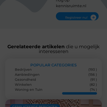
nog op
kennisruimte.nl
Registreer nu!
Gerelateerde artikelen
die u mogelijk
interesseren
POPULAR CATEGORIES
Bedrijven
(193 )
Aanbiedingen
(156 )
Gezondheid
(91 )
Winkelen
(82 )
Woning en Tuin
(74 )
GERELATEERDE BERICHTEN