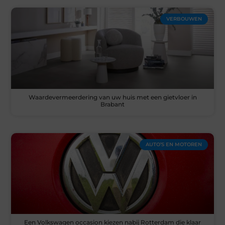
VERBOUWEN
Waardevermeerdering van uw huis met een gietvloer in
Brabant
AUTO’S EN MOTOREN
Een Volkswagen occasion kiezen nabij Rotterdam die klaar