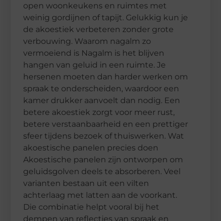
open woonkeukens en ruimtes met
weinig gordijnen of tapijt. Gelukkig kun je
de akoestiek verbeteren zonder grote
verbouwing. Waarom nagalm zo
vermoeiend is Nagalm is het blijven
hangen van geluid in een ruimte. Je
hersenen moeten dan harder werken om
spraak te onderscheiden, waardoor een
kamer drukker aanvoelt dan nodig. Een
betere akoestiek zorgt voor meer rust,
betere verstaanbaarheid en een prettiger
sfeer tijdens bezoek of thuiswerken. Wat
akoestische panelen precies doen
Akoestische panelen zijn ontworpen om
geluidsgolven deels te absorberen. Veel
varianten bestaan uit een vilten
achterlaag met latten aan de voorkant.
Die combinatie helpt vooral bij het
dempen van reflecties van spraak en