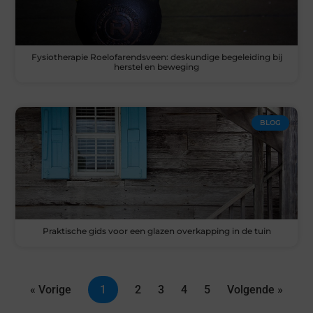
Fysiotherapie Roelofarendsveen: deskundige begeleiding bij
herstel en beweging
BLOG
Praktische gids voor een glazen overkapping in de tuin
« Vorige
1
2
3
4
5
Volgende »