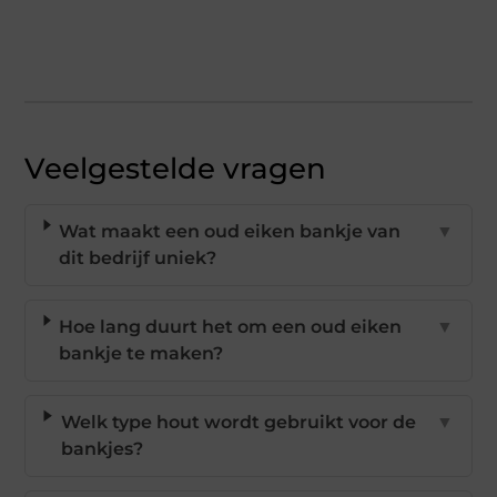
Veelgestelde vragen
Wat maakt een oud eiken bankje van
▼
dit bedrijf uniek?
Hoe lang duurt het om een oud eiken
▼
bankje te maken?
Welk type hout wordt gebruikt voor de
▼
bankjes?