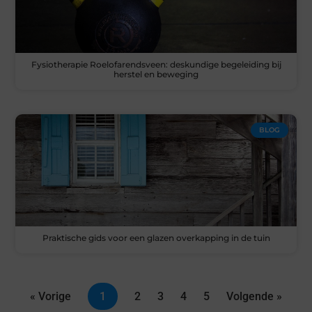
Fysiotherapie Roelofarendsveen: deskundige begeleiding bij
herstel en beweging
BLOG
Praktische gids voor een glazen overkapping in de tuin
« Vorige
1
2
3
4
5
Volgende »