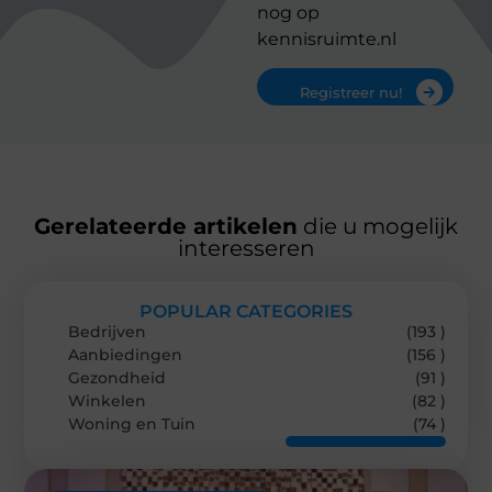
nog op
kennisruimte.nl
Registreer nu!
Gerelateerde artikelen
die u mogelijk
interesseren
POPULAR CATEGORIES
Bedrijven
(193 )
Aanbiedingen
(156 )
Gezondheid
(91 )
Winkelen
(82 )
Woning en Tuin
(74 )