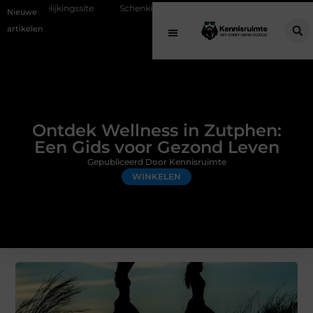
te
Schenking aan een goed doel: waarom geven belangrijk is en hoe 
Nieuwe
artikelen
Ontdek Wellness in Zutphen:
Een Gids voor Gezond Leven
Gepubliceerd Door Kennisruimte
WINKELEN