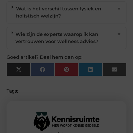
Wat is het verschil tussen fysiek en
▼
holistisch welzijn?
Wie zijn de experts waarop ik kan
▼
vertrouwen voor wellness advies?
Goed artikel? Deel hem dan op:
X
Facebook
Pinterest
LinkedIn
Email
(Twitter)
Tags: