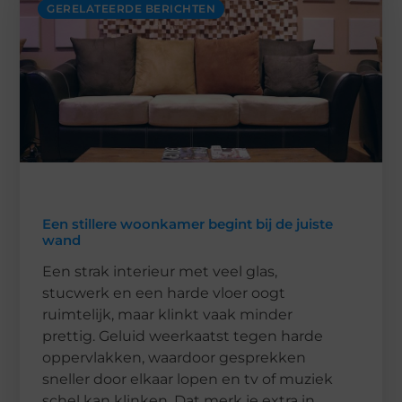
GERELATEERDE BERICHTEN
Een stillere woonkamer begint bij de juiste
wand
Een strak interieur met veel glas,
stucwerk en een harde vloer oogt
ruimtelijk, maar klinkt vaak minder
prettig. Geluid weerkaatst tegen harde
oppervlakken, waardoor gesprekken
sneller door elkaar lopen en tv of muziek
schel kan klinken. Dat merk je extra in