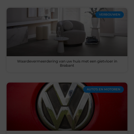
VERBOUWEN
Waardevermeerdering van uw huis met een gietvloer in
Brabant
AUTO’S EN MOTOREN