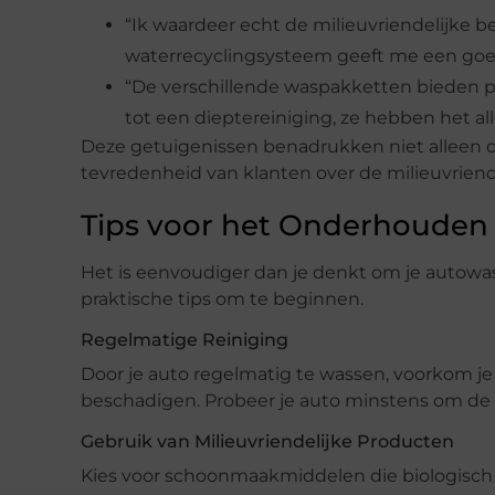
“Ik waardeer echt de milieuvriendelijke b
waterrecyclingsysteem geeft me een goed
“De verschillende waspakketten bieden pr
tot een dieptereiniging, ze hebben het al
Deze getuigenissen benadrukken niet alleen de
tevredenheid van klanten over de milieuvriend
Tips voor het Onderhouden
Het is eenvoudiger dan je denkt om je autowas
praktische tips om te beginnen.
Regelmatige Reiniging
Door je auto regelmatig te wassen, voorkom je
beschadigen. Probeer je auto minstens om de
Gebruik van Milieuvriendelijke Producten
Kies voor schoonmaakmiddelen die biologisch 