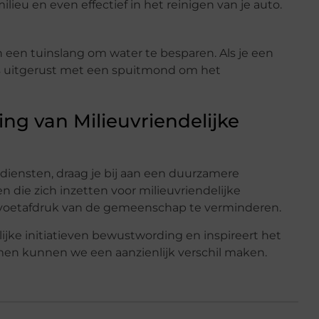
lieu en even effectief in het reinigen van je auto.
 een tuinslang om water te besparen. Als je een
 is uitgerust met een spuitmond om het
ng van Milieuvriendelijke
sdiensten, draag je bij aan een duurzamere
n die zich inzetten voor milieuvriendelijke
e voetafdruk van de gemeenschap te verminderen.
ijke initiatieven bewustwording en inspireert het
n kunnen we een aanzienlijk verschil maken.