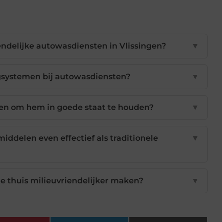
endelijke autowasdiensten in Vlissingen?
▼
systemen bij autowasdiensten?
▼
sen om hem in goede staat te houden?
▼
ddelen even effectief als traditionele
▼
e thuis milieuvriendelijker maken?
▼