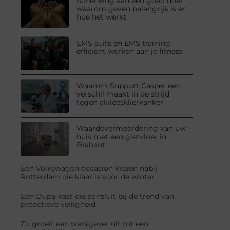
Schenking aan een goed doel:
waarom geven belangrijk is en
hoe het werkt
EMS suits en EMS training:
efficiënt werken aan je fitness
Waarom Support Casper een
verschil maakt in de strijd
tegen alvleesklierkanker
Waardevermeerdering van uw
huis met een gietvloer in
Brabant
Een Volkswagen occasion kiezen nabij
Rotterdam die klaar is voor de winter
Een Dupa-kast die aansluit bij de trend van
proactieve veiligheid
Zo groeit een werkgever uit tot een