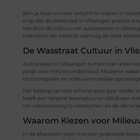
Ben je klaar om een verschil te maken in zowel d
erop dat de Wasstraat in Vlissingen precies is 
reis door de cultuur van autowassen in Vlissin
praktijken die zowel je voertuig als onze pla
De Wasstraat Cultuur in Vli
Autowassen in Vlissingen is meer dan alleen ee
zorgt voor trots en onderhoud. Moderne wasst
technologieën en milieuvriendelijke oplossin
Het belang van een schone auto gaat verder 
heeft een langere levensduur en biedt een bet
om roestvorming te voorkomen en de lak te 
Waarom Kiezen voor Milieuv
In de afgelopen jaren is er een groeiende bew