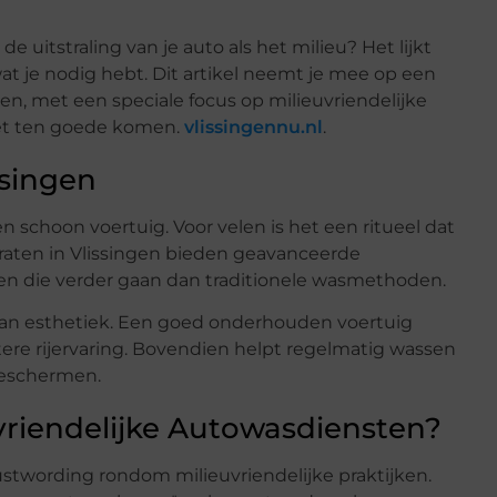
e uitstraling van je auto als het milieu? Het lijkt
wat je nodig hebt. Dit artikel neemt je mee op een
gen, met een speciale focus op milieuvriendelijke
neet ten goede komen.
vlissingennu.nl
.
ssingen
n schoon voertuig. Voor velen is het een ritueel dat
raten in Vlissingen bieden geavanceerde
gen die verder gaan dan traditionele wasmethoden.
dan esthetiek. Een goed onderhouden voertuig
ere rijervaring. Bovendien helpt regelmatig wassen
beschermen.
riendelijke Autowasdiensten?
ustwording rondom milieuvriendelijke praktijken.