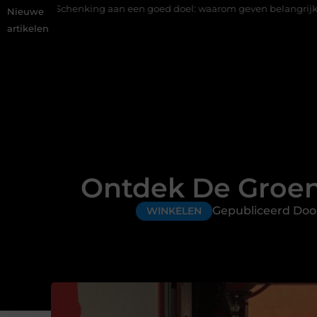
king aan een goed doel: waarom geven belangrijk is en hoe het wer
Nieuwe
artikelen
Ontdek De Groen
Gepubliceerd Doo
WINKELEN