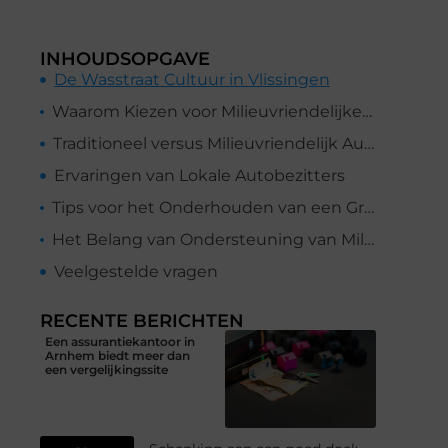
INHOUDSOPGAVE
De Wasstraat Cultuur in Vlissingen
Waarom Kiezen voor Milieuvriendelijke Autowasdiensten?
Traditioneel versus Milieuvriendelijk Autowassen
Ervaringen van Lokale Autobezitters
Tips voor het Onderhouden van een Groen Autowasroutine
Het Belang van Ondersteuning van Milieuvriendelijke Initiatieven
Veelgestelde vragen
RECENTE BERICHTEN
Een assurantiekantoor in
Arnhem biedt meer dan
een vergelijkingssite