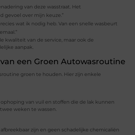
enadering van deze wasstraat. Het
 gevoel over mijn keuze.”
ecies wat ik nodig heb. Van een snelle wasbeurt
lemaal.”
 kwaliteit van de service, maar ook de
elijke aanpak.
 van een Groen Autowasroutine
routine groen te houden. Hier zijn enkele
 ophoping van vuil en stoffen die de lak kunnen
 twee weken te wassen.
afbreekbaar zijn en geen schadelijke chemicaliën