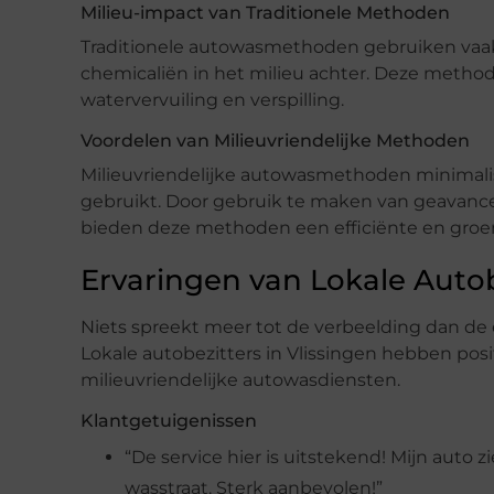
Milieu-impact van Traditionele Methoden
Traditionele autowasmethoden gebruiken vaak l
chemicaliën in het milieu achter. Deze method
watervervuiling en verspilling.
Voordelen van Milieuvriendelijke Methoden
Milieuvriendelijke autowasmethoden minimali
gebruikt. Door gebruik te maken van geavan
bieden deze methoden een efficiënte en groen
Ervaringen van Lokale Autob
Niets spreekt meer tot de verbeelding dan d
Lokale autobezitters in Vlissingen hebben pos
milieuvriendelijke autowasdiensten.
Klantgetuigenissen
“De service hier is uitstekend! Mijn auto 
wasstraat. Sterk aanbevolen!”