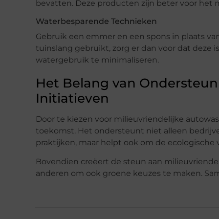
bevatten. Deze producten zijn beter voor het mi
Waterbesparende Technieken
Gebruik een emmer en een spons in plaats van
tuinslang gebruikt, zorg er dan voor dat deze
watergebruik te minimaliseren.
Het Belang van Ondersteuni
Initiatieven
Door te kiezen voor milieuvriendelijke autowa
toekomst. Het ondersteunt niet alleen bedrijve
praktijken, maar helpt ook om de ecologisch
Bovendien creëert de steun aan milieuvriendel
anderen om ook groene keuzes te maken. Same