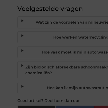
Veelgestelde vragen
Wat zijn de voordelen van milieuvri
Hoe werken waterrecycling
Hoe vaak moet ik mijn auto was
Zijn biologisch afbreekbare schoonmaakmi
chemicaliën?
Hoe kan ik mijn autowasroutin
Goed artikel? Deel hem dan op: