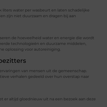
iters water per wasbeurt en laten schadelijke
en zijn niet duurzaam en dragen bij aan
seren de hoeveelheid water en energie die wordt
ceerde technologieën en duurzame middelen,
e oplossing voor autoreiniging.
ezitters
e ervaringen van mensen uit de gemeenschap.
itieve verhalen gedeeld over hun overstap naar
ziet er altijd gloednieuw uit na een bezoek aan deze