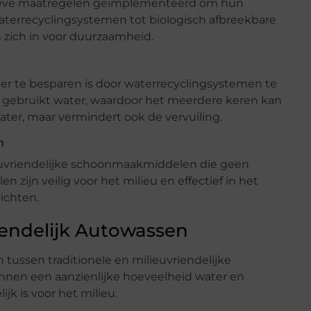
atieve maatregelen geïmplementeerd om hun
aterrecyclingsystemen tot biologisch afbreekbare
zich in voor duurzaamheid.
r te besparen is door waterrecyclingsystemen te
n gebruikt water, waardoor het meerdere keren kan
ater, maar vermindert ook de vervuiling.
n
uvriendelijke schoonmaakmiddelen die geen
 zijn veilig voor het milieu en effectief in het
richten.
riendelijk Autowassen
n tussen traditionele en milieuvriendelijke
nen een aanzienlijke hoeveelheid water en
jk is voor het milieu.