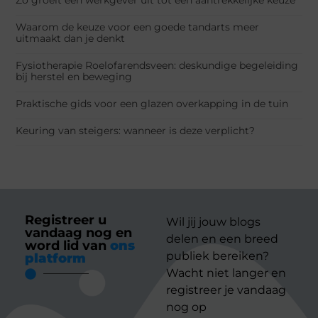
Waarom de keuze voor een goede tandarts meer
uitmaakt dan je denkt
Fysiotherapie Roelofarendsveen: deskundige begeleiding
bij herstel en beweging
Praktische gids voor een glazen overkapping in de tuin
Keuring van steigers: wanneer is deze verplicht?
Registreer u
Wil jij jouw blogs
vandaag nog en
delen en een breed
word lid van
ons
publiek bereiken?
platform
Wacht niet langer en
registreer je vandaag
nog op