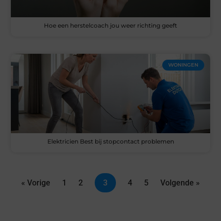
Hoe een herstelcoach jou weer richting geeft
WONINGEN
Elektricien Best bij stopcontact problemen
« Vorige
1
2
3
4
5
Volgende »