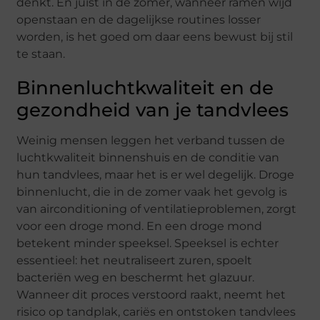
denkt. En juist in de zomer, wanneer ramen wijd
openstaan en de dagelijkse routines losser
worden, is het goed om daar eens bewust bij stil
te staan.
Binnenluchtkwaliteit en de
gezondheid van je tandvlees
Weinig mensen leggen het verband tussen de
luchtkwaliteit binnenshuis en de conditie van
hun tandvlees, maar het is er wel degelijk. Droge
binnenlucht, die in de zomer vaak het gevolg is
van airconditioning of ventilatieproblemen, zorgt
voor een droge mond. En een droge mond
betekent minder speeksel. Speeksel is echter
essentieel: het neutraliseert zuren, spoelt
bacteriën weg en beschermt het glazuur.
Wanneer dit proces verstoord raakt, neemt het
risico op tandplak, cariës en ontstoken tandvlees