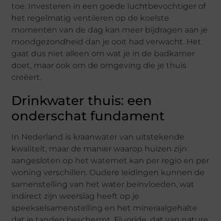
toe. Investeren in een goede luchtbevochtiger of
het regelmatig ventileren op de koelste
momenten van de dag kan meer bijdragen aan je
mondgezondheid dan je ooit had verwacht. Het
gaat dus niet alleen om wat je in de badkamer
doet, maar ook om de omgeving die je thuis
creëert.
Drinkwater thuis: een
onderschat fundament
In Nederland is kraanwater van uitstekende
kwaliteit, maar de manier waarop huizen zijn
aangesloten op het waternet kan per regio en per
woning verschillen. Oudere leidingen kunnen de
samenstelling van het water beïnvloeden, wat
indirect zijn weerslag heeft op je
speekselsamenstelling en het mineraalgehalte
dat je tanden beschermt. Fluoride, dat van nature