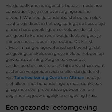
Hoe je badkamer is ingericht, bepaalt mede hoe
consequent je je mondverzorgingsroutine
uitvoert. Wanneer je tandenborstel op een plek
staat die je direct in het oog springt, de floss altijd
binnen handbereik ligt en er voldoende licht is
om goed te kunnen zien wat je doet, vergeet je
minder snel stappen in je routine. Dit klinkt
triviaal, maar gedragswetenschap bevestigt dat
omgevingsprikkels een grote invloed hebben op
gewoontevorming. Zorg er ook voor dat
tandenborstels niet te dicht bij de wc staan, want
bacteriën verspreiden zich sneller dan je denkt.
Het
Tandheelkundig Centrum Altman
helpt je
niet alleen met behandelingen, maar denkt ook
graag mee over preventieve gewoonten die
beginnen bij jouw dagelijkse omgeving thuis.
Een gezonde leefomgeving