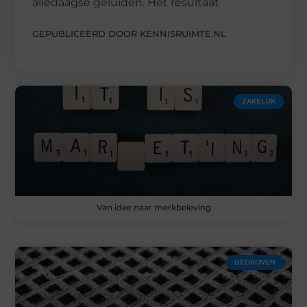
alledaagse geluiden. Het resultaat
GEPUBLICEERD DOOR KENNISRUIMTE.NL
ZAKELIJK
Van idee naar merkbeleving
BEDRIJVEN