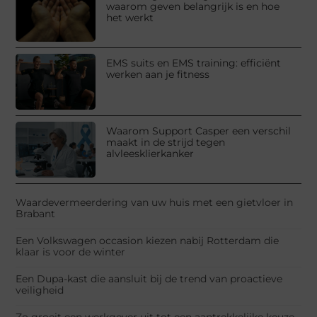
waarom geven belangrijk is en hoe
het werkt
EMS suits en EMS training: efficiënt
werken aan je fitness
Waarom Support Casper een verschil
maakt in de strijd tegen
alvleesklierkanker
Waardevermeerdering van uw huis met een gietvloer in
Brabant
Een Volkswagen occasion kiezen nabij Rotterdam die
klaar is voor de winter
Een Dupa-kast die aansluit bij de trend van proactieve
veiligheid
Zo groeit een werkgever uit tot een aantrekkelijke keuze