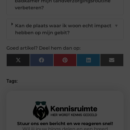
badkamer mijn tandverzorgingsroutine
verbeteren?
Kan de plaats waar ik woon echt impact
▼
hebben op mijn gebit?
Goed artikel? Deel hem dan op:
X
Facebook
Pinterest
LinkedIn
Email
(Twitter)
Tags:
Stuur ons een bericht en we reageren snel!
Wil jij jouw blogs delen en een breed