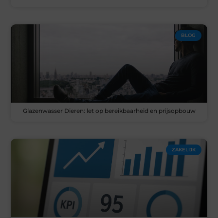
BLOG
Glazenwasser Dieren: let op bereikbaarheid en prijsopbouw
ZAKELIJK