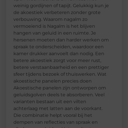
weinig gordijnen of tapijt. Gelukkig kun je
de akoestiek verbeteren zonder grote
verbouwing. Waarom nagalm zo
vermoeiend is Nagalm is het blijven
hangen van geluid in een ruimte. Je
hersenen moeten dan harder werken om
spraak te onderscheiden, waardoor een
kamer drukker aanvoelt dan nodig. Een
betere akoestiek zorgt voor meer rust,
betere verstaanbaarheid en een prettiger
sfeer tijdens bezoek of thuiswerken. Wat
akoestische panelen precies doen
Akoestische panelen zijn ontworpen om
geluidsgolven deels te absorberen. Veel
varianten bestaan uit een vilten
achterlaag met latten aan de voorkant.
Die combinatie helpt vooral bij het
dempen van reflecties van spraak en