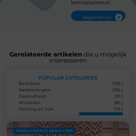
kennisruimte.nl
Registreer nu!
Gerelateerde artikelen
die u mogelijk
interesseren
POPULAR CATEGORIES
Bedrijven
(193 )
Aanbiedingen
(156 )
Gezondheid
(91 )
Winkelen
(82 )
Woning en Tuin
(74 )
GERELATEERDE BERICHTEN