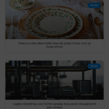
BLOG
Deens ovale eiken tafel: kies de juiste maat voor je
loopruimte
BLOG
Legbordstelling voor lichte opslag: kies eerst draagkracht
per niveau