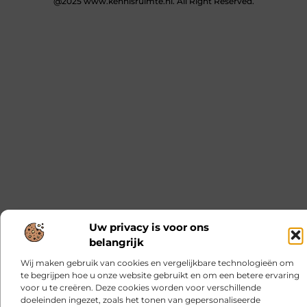
@2025 www.kennisruimte.nl. All Right Reserved.
Uw privacy is voor ons
belangrijk
Wij maken gebruik van cookies en vergelijkbare technologieën om
te begrijpen hoe u onze website gebruikt en om een betere ervaring
voor u te creëren. Deze cookies worden voor verschillende
doeleinden ingezet, zoals het tonen van gepersonaliseerde