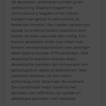
de akoestiek verbeteren zonder grote
verbouwing. Waarom nagalm zo
vermoeiend is Nagalm is het blijven
hangen van geluid in een ruimte. Je
hersenen moeten dan harder werken om
spraak te onderscheiden, waardoor een
kamer drukker aanvoelt dan nodig. Een
betere akoestiek zorgt voor meer rust,
betere verstaanbaarheid en een prettiger
sfeer tijdens bezoek of thuiswerken. Wat
akoestische panelen precies doen
Akoestische panelen zijn ontworpen om
geluidsgolven deels te absorberen. Veel
varianten bestaan uit een vilten
achterlaag met latten aan de voorkant.
Die combinatie helpt vooral bij het
dempen van reflecties van spraak en
alledaagse geluiden. Het resultaat