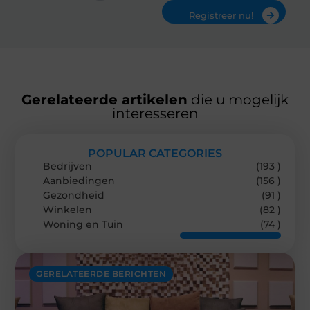
Registreer nu!
Gerelateerde artikelen
die u mogelijk
interesseren
POPULAR CATEGORIES
Bedrijven
(193 )
Aanbiedingen
(156 )
Gezondheid
(91 )
Winkelen
(82 )
Woning en Tuin
(74 )
GERELATEERDE BERICHTEN