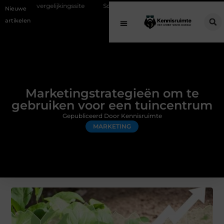
ingssite
Schenking aan een goed doel: waarom geven belangrijk is en
Nieuwe
artikelen
Marketingstrategieën om te
gebruiken voor een tuincentrum
Gepubliceerd Door Kennisruimte
MARKETING