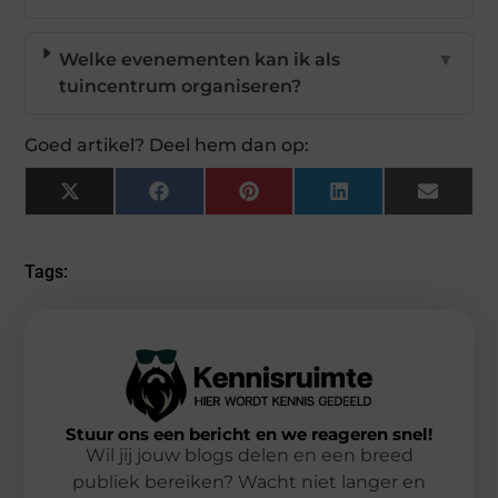
Welke evenementen kan ik als
▼
tuincentrum organiseren?
Goed artikel? Deel hem dan op:
X
Facebook
Pinterest
LinkedIn
Email
(Twitter)
Tags:
Stuur ons een bericht en we reageren snel!
Wil jij jouw blogs delen en een breed
publiek bereiken? Wacht niet langer en