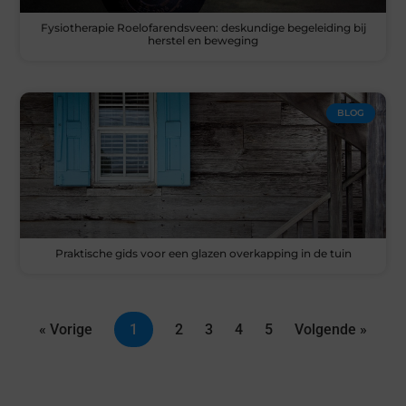
Fysiotherapie Roelofarendsveen: deskundige begeleiding bij
herstel en beweging
BLOG
Praktische gids voor een glazen overkapping in de tuin
« Vorige
1
2
3
4
5
Volgende »