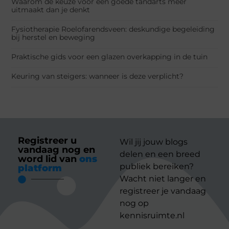
Waarom de keuze voor een goede tandarts meer
uitmaakt dan je denkt
Fysiotherapie Roelofarendsveen: deskundige begeleiding
bij herstel en beweging
Praktische gids voor een glazen overkapping in de tuin
Keuring van steigers: wanneer is deze verplicht?
Registreer u
Wil jij jouw blogs
vandaag nog en
delen en een breed
word lid van
ons
publiek bereiken?
platform
Wacht niet langer en
registreer je vandaag
nog op
kennisruimte.nl