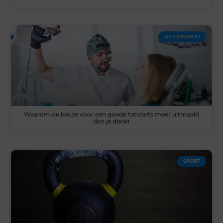
GEZONDHEID
Waarom de keuze voor een goede tandarts meer uitmaakt
dan je denkt
SPORT