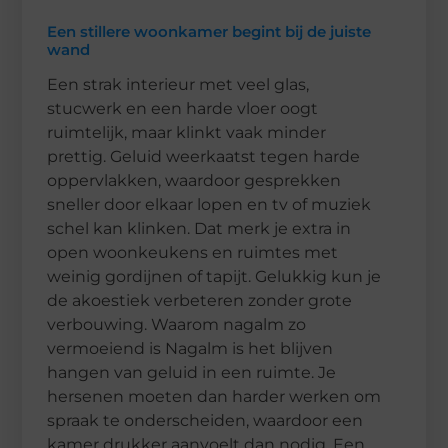
Een stillere woonkamer begint bij de juiste
wand
Een strak interieur met veel glas,
stucwerk en een harde vloer oogt
ruimtelijk, maar klinkt vaak minder
prettig. Geluid weerkaatst tegen harde
oppervlakken, waardoor gesprekken
sneller door elkaar lopen en tv of muziek
schel kan klinken. Dat merk je extra in
open woonkeukens en ruimtes met
weinig gordijnen of tapijt. Gelukkig kun je
de akoestiek verbeteren zonder grote
verbouwing. Waarom nagalm zo
vermoeiend is Nagalm is het blijven
hangen van geluid in een ruimte. Je
hersenen moeten dan harder werken om
spraak te onderscheiden, waardoor een
kamer drukker aanvoelt dan nodig. Een