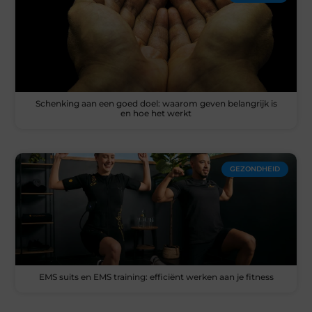
Schenking aan een goed doel: waarom geven belangrijk is
en hoe het werkt
GEZONDHEID
EMS suits en EMS training: efficiënt werken aan je fitness