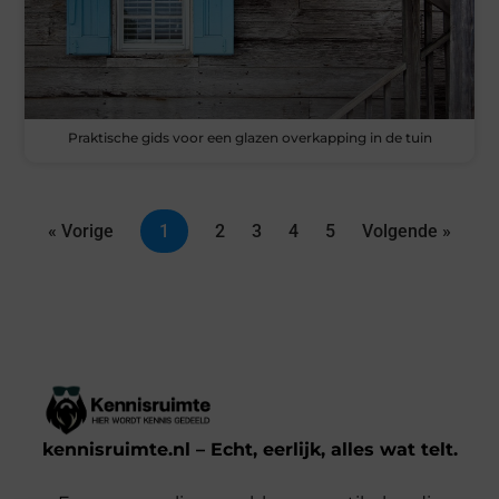
Praktische gids voor een glazen overkapping in de tuin
« Vorige
1
2
3
4
5
Volgende »
kennisruimte.nl – Echt, eerlijk, alles wat telt.