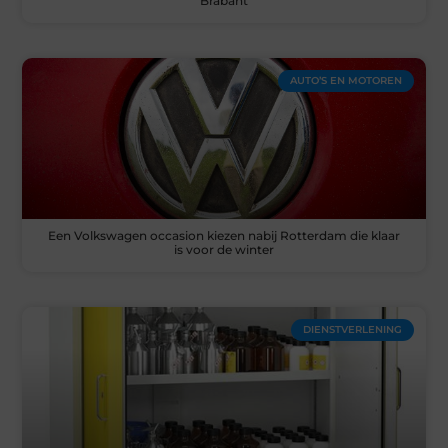
Brabant
AUTO’S EN MOTOREN
Een Volkswagen occasion kiezen nabij Rotterdam die klaar
is voor de winter
DIENSTVERLENING