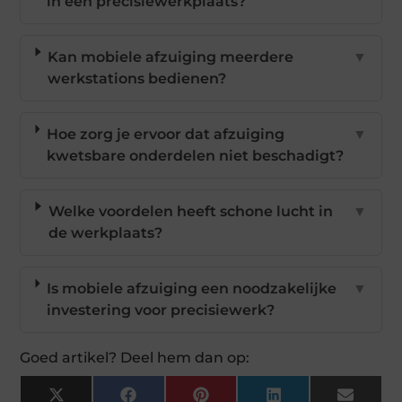
in een precisiewerkplaats?
Kan mobiele afzuiging meerdere
▼
werkstations bedienen?
Hoe zorg je ervoor dat afzuiging
▼
kwetsbare onderdelen niet beschadigt?
Welke voordelen heeft schone lucht in
▼
de werkplaats?
Is mobiele afzuiging een noodzakelijke
▼
investering voor precisiewerk?
Goed artikel? Deel hem dan op:
X
Facebook
Pinterest
LinkedIn
Email