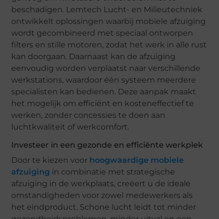
beschadigen. Lemtech Lucht- en Milieutechniek
ontwikkelt oplossingen waarbij mobiele afzuiging
wordt gecombineerd met speciaal ontworpen
filters en stille motoren, zodat het werk in alle rust
kan doorgaan. Daarnaast kan de afzuiging
eenvoudig worden verplaatst naar verschillende
werkstations, waardoor één systeem meerdere
specialisten kan bedienen. Deze aanpak maakt
het mogelijk om efficiënt en kosteneffectief te
werken, zonder concessies te doen aan
luchtkwaliteit of werkcomfort.
Investeer in een gezonde en efficiënte werkplek
Door te kiezen voor
hoogwaardige mobiele
afzuiging
in combinatie met strategische
afzuiging in de werkplaats, creëert u de ideale
omstandigheden voor zowel medewerkers als
het eindproduct. Schone lucht leidt tot minder
gezondheidsproblemen, minder uitval en een