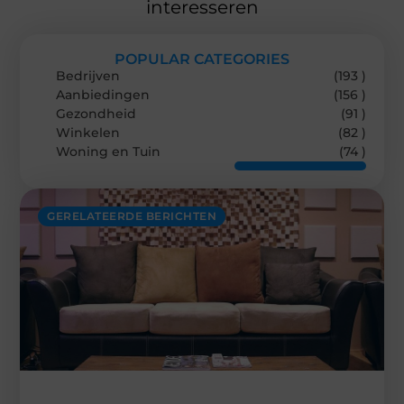
interesseren
POPULAR CATEGORIES
Bedrijven
(193 )
Aanbiedingen
(156 )
Gezondheid
(91 )
Winkelen
(82 )
Woning en Tuin
(74 )
GERELATEERDE BERICHTEN