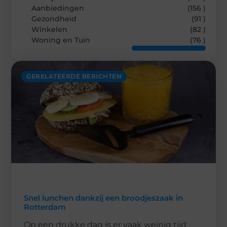
Aanbiedingen
(156 )
Gezondheid
(91 )
Winkelen
(82 )
Woning en Tuin
(76 )
GERELATEERDE BERICHTEN
Snel lunchen dankzij een broodjeszaak in
Rotterdam
Op een drukke dag is er vaak weinig tijd