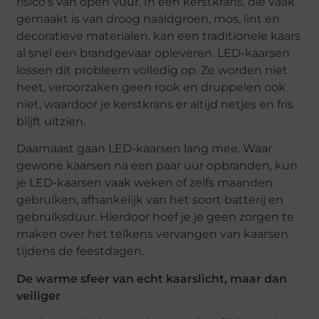
risico’s van open vuur. In een kerstkrans, die vaak
gemaakt is van droog naaldgroen, mos, lint en
decoratieve materialen, kan een traditionele kaars
al snel een brandgevaar opleveren. LED-kaarsen
lossen dit probleem volledig op. Ze worden niet
heet, veroorzaken geen rook en druppelen ook
niet, waardoor je kerstkrans er altijd netjes en fris
blijft uitzien.
Daarnaast gaan LED-kaarsen lang mee. Waar
gewone kaarsen na een paar uur opbranden, kun
je LED-kaarsen vaak weken of zelfs maanden
gebruiken, afhankelijk van het soort batterij en
gebruiksduur. Hierdoor hoef je je geen zorgen te
maken over het telkens vervangen van kaarsen
tijdens de feestdagen.
De warme sfeer van echt kaarslicht, maar dan
veiliger