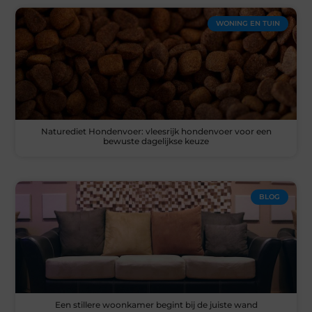
WONING EN TUIN
Naturediet Hondenvoer: vleesrijk hondenvoer voor een
bewuste dagelijkse keuze
BLOG
Een stillere woonkamer begint bij de juiste wand