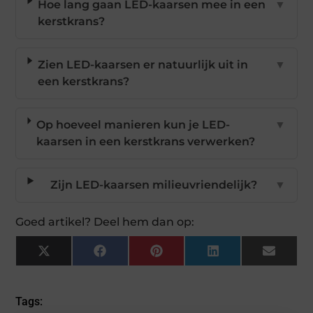
Hoe lang gaan LED-kaarsen mee in een
▼
kerstkrans?
Zien LED-kaarsen er natuurlijk uit in
▼
een kerstkrans?
Op hoeveel manieren kun je LED-
▼
kaarsen in een kerstkrans verwerken?
Zijn LED-kaarsen milieuvriendelijk?
▼
Goed artikel? Deel hem dan op:
X
Facebook
Pinterest
LinkedIn
Email
(Twitter)
Tags: