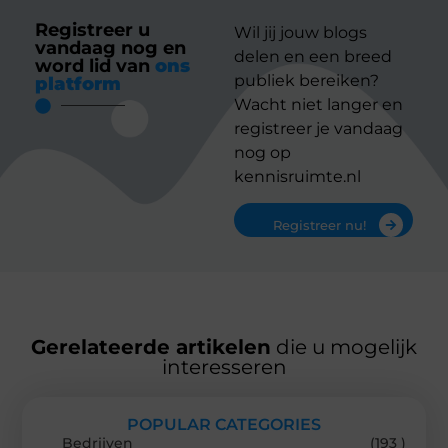
Registreer u
Wil jij jouw blogs
vandaag nog en
delen en een breed
word lid van
ons
publiek bereiken?
platform
Wacht niet langer en
registreer je vandaag
nog op
kennisruimte.nl
Registreer nu!
Gerelateerde artikelen
die u mogelijk
interesseren
POPULAR CATEGORIES
Bedrijven
(193 )