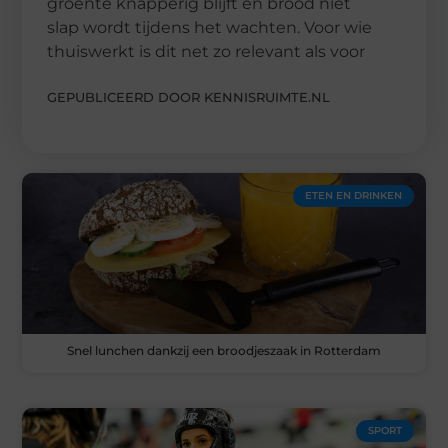
groente knapperig blijft en brood niet
slap wordt tijdens het wachten. Voor wie
thuiswerkt is dit net zo relevant als voor
GEPUBLICEERD DOOR KENNISRUIMTE.NL
ETEN EN DRINKEN
Snel lunchen dankzij een broodjeszaak in Rotterdam
SPORT