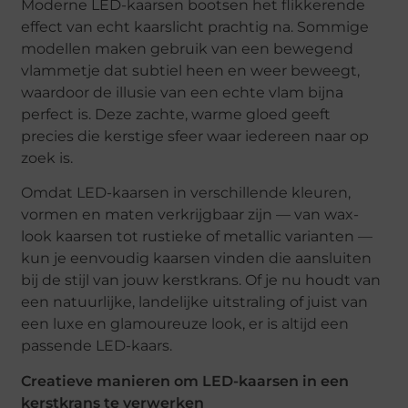
Moderne LED-kaarsen bootsen het flikkerende
effect van echt kaarslicht prachtig na. Sommige
modellen maken gebruik van een bewegend
vlammetje dat subtiel heen en weer beweegt,
waardoor de illusie van een echte vlam bijna
perfect is. Deze zachte, warme gloed geeft
precies die kerstige sfeer waar iedereen naar op
zoek is.
Omdat LED-kaarsen in verschillende kleuren,
vormen en maten verkrijgbaar zijn — van wax-
look kaarsen tot rustieke of metallic varianten —
kun je eenvoudig kaarsen vinden die aansluiten
bij de stijl van jouw kerstkrans. Of je nu houdt van
een natuurlijke, landelijke uitstraling of juist van
een luxe en glamoureuze look, er is altijd een
passende LED-kaars.
Creatieve manieren om LED-kaarsen in een
kerstkrans te verwerken