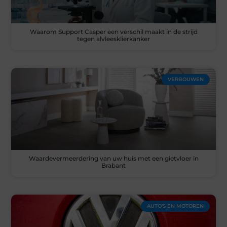
Waarom Support Casper een verschil maakt in de strijd
tegen alvleesklierkanker
VERBOUWEN
Waardevermeerdering van uw huis met een gietvloer in
Brabant
AUTO’S EN MOTOREN