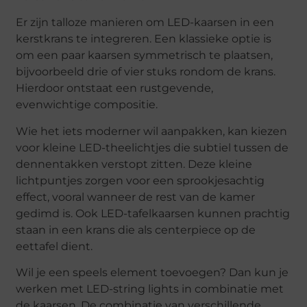
Er zijn talloze manieren om LED-kaarsen in een
kerstkrans te integreren. Een klassieke optie is
om een paar kaarsen symmetrisch te plaatsen,
bijvoorbeeld drie of vier stuks rondom de krans.
Hierdoor ontstaat een rustgevende,
evenwichtige compositie.
Wie het iets moderner wil aanpakken, kan kiezen
voor kleine LED-theelichtjes die subtiel tussen de
dennentakken verstopt zitten. Deze kleine
lichtpuntjes zorgen voor een sprookjesachtig
effect, vooral wanneer de rest van de kamer
gedimd is. Ook LED-tafelkaarsen kunnen prachtig
staan in een krans die als centerpiece op de
eettafel dient.
Wil je een speels element toevoegen? Dan kun je
werken met LED-string lights in combinatie met
de kaarsen. De combinatie van verschillende