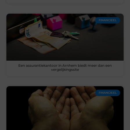
FINANCIEEL
Een assurantiekantoor in Arnhem biedt meer dan een
vergelijkingssite
FINANCIEEL