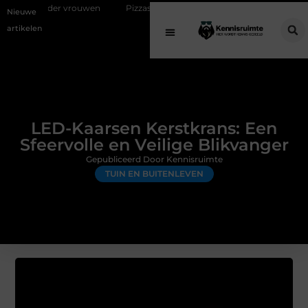
ouwen
Pizzasteen voor barbecue: optimaal pizza bakken op een Bast
Nieuwe
artikelen
LED-Kaarsen Kerstkrans: Een
Sfeervolle en Veilige Blikvanger
Gepubliceerd Door Kennisruimte
TUIN EN BUITENLEVEN