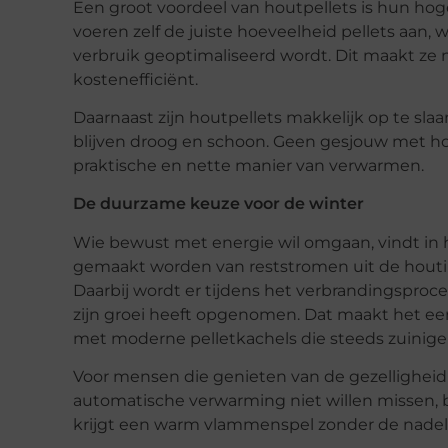
Een groot voordeel van houtpellets is hun ho
voeren zelf de juiste hoeveelheid pellets aan, 
verbruik geoptimaliseerd wordt. Dit maakt ze n
kostenefficiënt.
Daarnaast zijn houtpellets makkelijk op te sla
blijven droog en schoon. Geen gesjouw met 
praktische en nette manier van verwarmen.
De duurzame keuze voor de winter
Wie bewust met energie wil omgaan, vindt in 
gemaakt worden van reststromen uit de houtind
Daarbij wordt er tijdens het verbrandingsproc
zijn groei heeft opgenomen. Dat maakt het een
met moderne pelletkachels die steeds zuinige
Voor mensen die genieten van de gezellighei
automatische verwarming niet willen missen, 
krijgt een warm vlammenspel zonder de nade