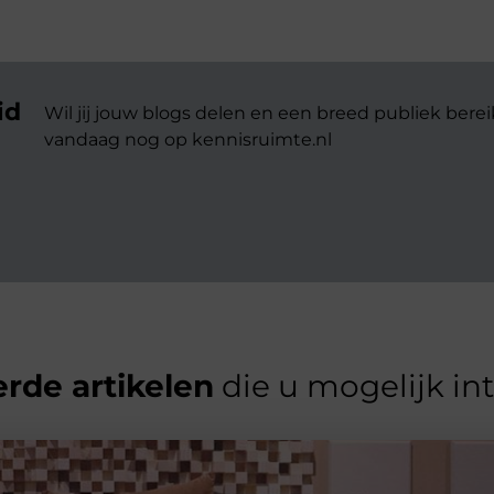
id
Wil jij jouw blogs delen en een breed publiek berei
vandaag nog op kennisruimte.nl
rde artikelen
die u mogelijk in