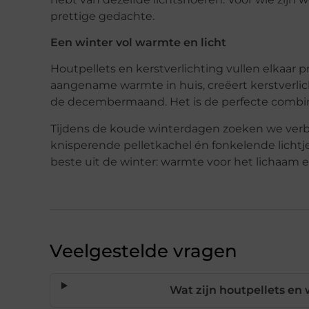
prettige gedachte.
Een winter vol warmte en licht
Houtpellets en kerstverlichting vullen elkaar pr
aangename warmte in huis, creëert kerstverlic
de decembermaand. Het is de perfecte combinat
Tijdens de koude winterdagen zoeken we verb
knisperende pelletkachel én fonkelende lichtj
beste uit de winter: warmte voor het lichaam en 
Veelgestelde vragen
Wat zijn houtpellets e