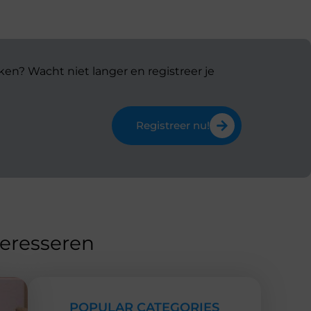
ken? Wacht niet langer en registreer je
Registreer nu!
teresseren
POPULAR CATEGORIES