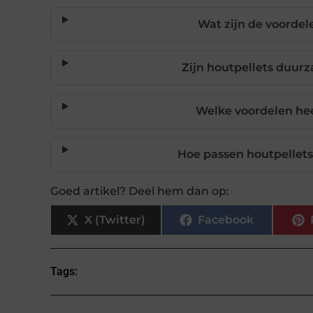
Wat zijn de voordel
Zijn houtpellets duur
Welke voordelen hee
Hoe passen houtpellets
Goed artikel? Deel hem dan op:
X (Twitter)
Facebook
Tags: