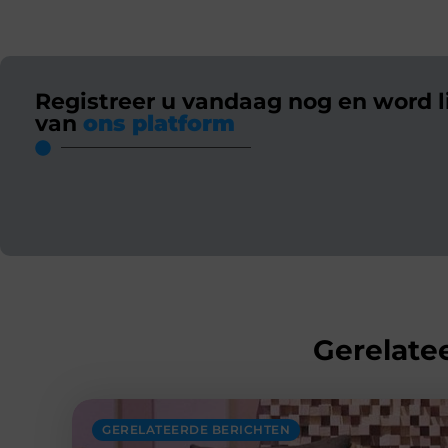
Registreer u vandaag nog en word l
van
ons platform
Gerelatee
GERELATEERDE BERICHTEN