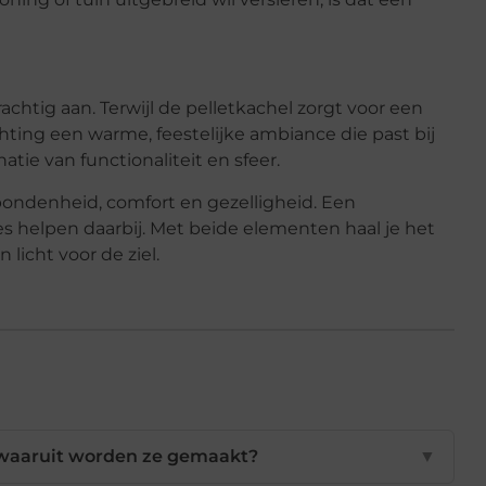
achtig aan. Terwijl de pelletkachel zorgt voor een
hting een warme, feestelijke ambiance die past bij
ie van functionaliteit en sfeer.
ondenheid, comfort en gezelligheid. Een
es helpen daarbij. Met beide elementen haal je het
licht voor de ziel.
n waaruit worden ze gemaakt?
▼