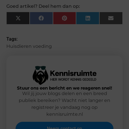
Goed artikel? Deel hem dan op:
X
Facebook
Pinterest
LinkedIn
Email
(Twitter)
Tags:
Huisdieren voeding
Stuur ons een bericht en we reageren snel!
Wil jij jouw blogs delen en een breed
publiek bereiken? Wacht niet langer en
registreer je vandaag nog op
kennisruimte.nl
Neem contact op