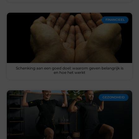
FINANCIEEL
Schenking aan een goed doel: waarom geven belangrijk is
en hoe het werkt
GEZONDHEID