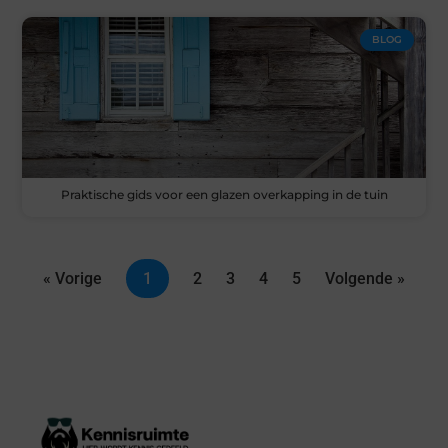
BLOG
Praktische gids voor een glazen overkapping in de tuin
« Vorige
1
2
3
4
5
Volgende »