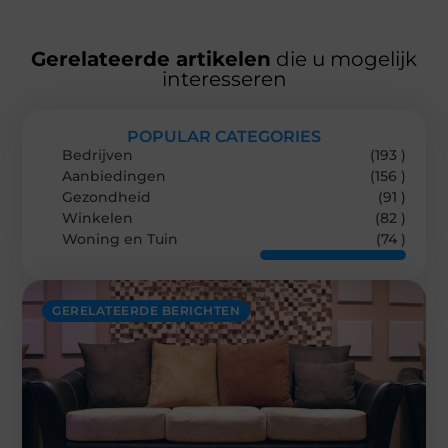
Gerelateerde artikelen
die u mogelijk
interesseren
POPULAR CATEGORIES
Bedrijven
(193 )
Aanbiedingen
(156 )
Gezondheid
(91 )
Winkelen
(82 )
Woning en Tuin
(74 )
GERELATEERDE BERICHTEN