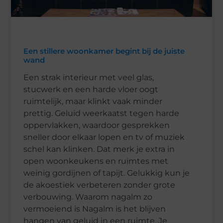
Een stillere woonkamer begint bij de juiste
wand
Een strak interieur met veel glas,
stucwerk en een harde vloer oogt
ruimtelijk, maar klinkt vaak minder
prettig. Geluid weerkaatst tegen harde
oppervlakken, waardoor gesprekken
sneller door elkaar lopen en tv of muziek
schel kan klinken. Dat merk je extra in
open woonkeukens en ruimtes met
weinig gordijnen of tapijt. Gelukkig kun je
de akoestiek verbeteren zonder grote
verbouwing. Waarom nagalm zo
vermoeiend is Nagalm is het blijven
hangen van geluid in een ruimte. Je