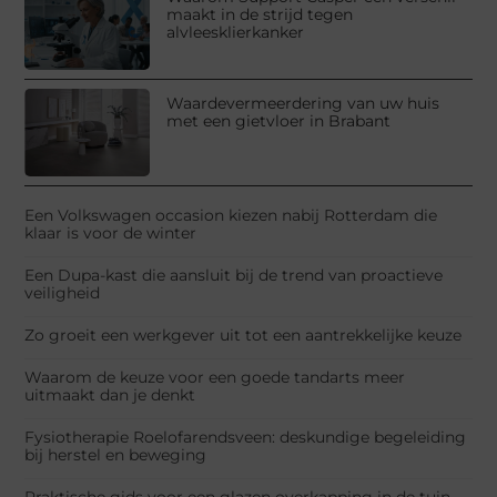
maakt in de strijd tegen
alvleesklierkanker
Waardevermeerdering van uw huis
met een gietvloer in Brabant
Een Volkswagen occasion kiezen nabij Rotterdam die
klaar is voor de winter
Een Dupa-kast die aansluit bij de trend van proactieve
veiligheid
Zo groeit een werkgever uit tot een aantrekkelijke keuze
Waarom de keuze voor een goede tandarts meer
uitmaakt dan je denkt
Fysiotherapie Roelofarendsveen: deskundige begeleiding
bij herstel en beweging
Praktische gids voor een glazen overkapping in de tuin