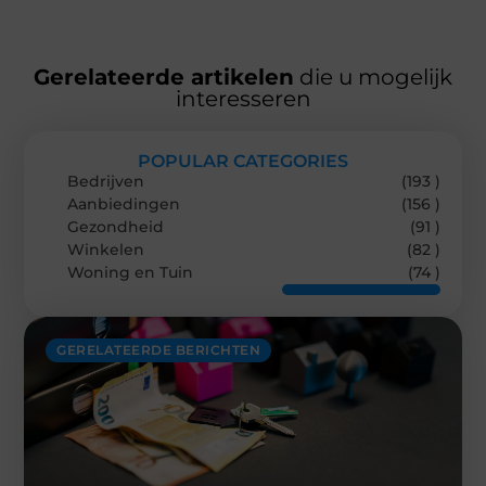
Gerelateerde artikelen
die u mogelijk
interesseren
POPULAR CATEGORIES
Bedrijven
(193 )
Aanbiedingen
(156 )
Gezondheid
(91 )
Winkelen
(82 )
Woning en Tuin
(74 )
GERELATEERDE BERICHTEN