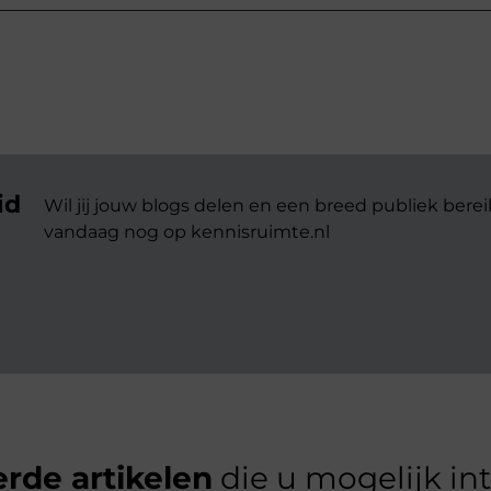
id
Wil jij jouw blogs delen en een breed publiek berei
vandaag nog op kennisruimte.nl
rde artikelen
die u mogelijk in