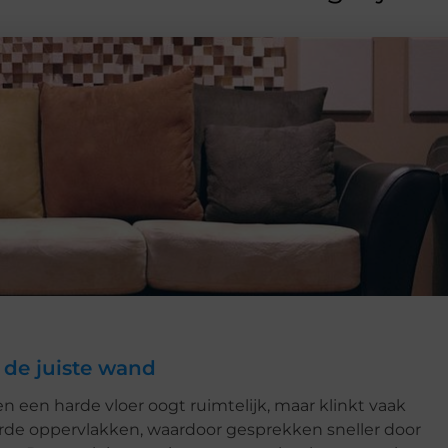
 de juiste wand
en een harde vloer oogt ruimtelijk, maar klinkt vaak
arde oppervlakken, waardoor gesprekken sneller door