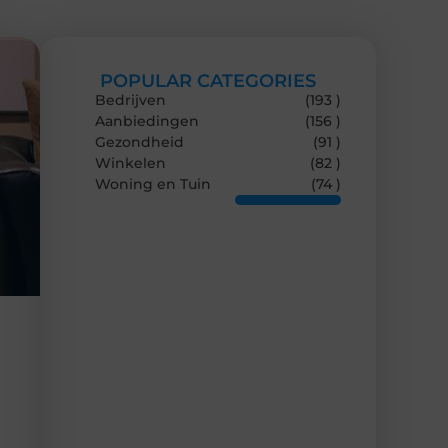
POPULAR CATEGORIES
Bedrijven
(193 )
Aanbiedingen
(156 )
Gezondheid
(91 )
Winkelen
(82 )
Woning en Tuin
(74 )