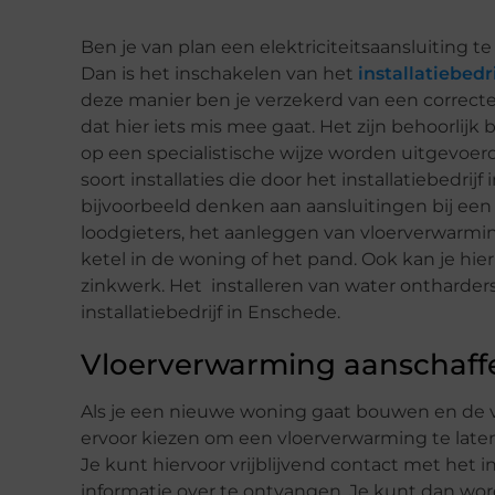
Ben je van plan een elektriciteitsaansluiting 
Dan is het inschakelen van het
installatiebedr
deze manier ben je verzekerd van een correcte 
dat hier iets mis mee gaat. Het zijn behoorlijk b
op een specialistische wijze worden uitgevoerd, z
soort installaties die door het installatiebed
bijvoorbeeld denken aan aansluitingen bij een 
loodgieters, het aanleggen van vloerverwarmin
ketel in de woning of het pand. Ook kan je hie
zinkwerk. Het installeren van water ontharder
installatiebedrijf in Enschede.
Vloerverwarming aanschaffe
Als je een nieuwe woning gaat bouwen en de v
ervoor kiezen om een vloerverwarming te laten 
Je kunt hiervoor vrijblijvend contact met het
informatie over te ontvangen. Je kunt dan wo