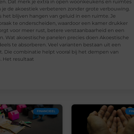
nken. Dat merk je extra in open woonkeukens en ruimtes
un je de akoestiek verbeteren zonder grote verbouwing.
het blijven hangen van geluid in een ruimte. Je
raak te onderscheiden, waardoor een kamer drukker
orgt voor meer rust, betere verstaanbaarheid en een
ken. Wat akoestische panelen precies doen Akoestische
els te absorberen. Veel varianten bestaan uit een
t. Die combinatie helpt vooral bij het dempen van
. Het resultaat
FINANCIEEL
FI