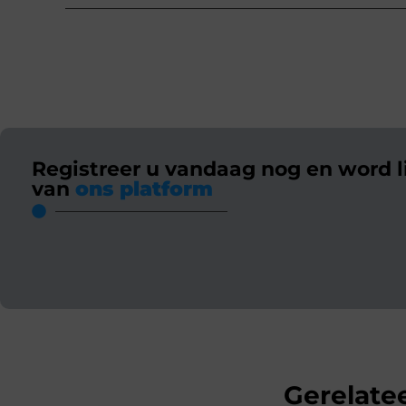
Registreer u vandaag nog en word l
van
ons platform
Gerelatee