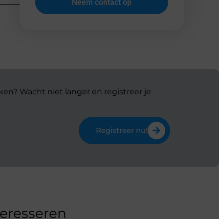
Neem contact op
ken? Wacht niet langer en registreer je
Registreer nu!
teresseren