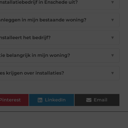
installatiebedrijf in Enschede uit?
▼
aanleggen in mijn bestaande woning?
▼
nstalleert het bedrijf?
▼
ie belangrijk in mijn woning?
▼
es krijgen over installaties?
▼
Pinterest
LinkedIn
Email