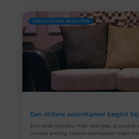
GERELATEERDE BERICHTEN
Een stillere woonkamer begint bij
Een strak interieur met veel glas, stucwerk 
minder prettig. Geluid weerkaatst tegen h