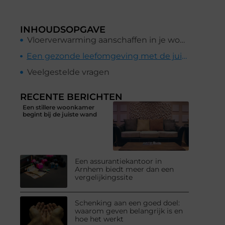
INHOUDSOPGAVE
Vloerverwarming aanschaffen in je woning
Een gezonde leefomgeving met de juiste ventilatie
Veelgestelde vragen
RECENTE BERICHTEN
Een stillere woonkamer
begint bij de juiste wand
Een assurantiekantoor in
Arnhem biedt meer dan een
vergelijkingssite
Schenking aan een goed doel:
waarom geven belangrijk is en
hoe het werkt