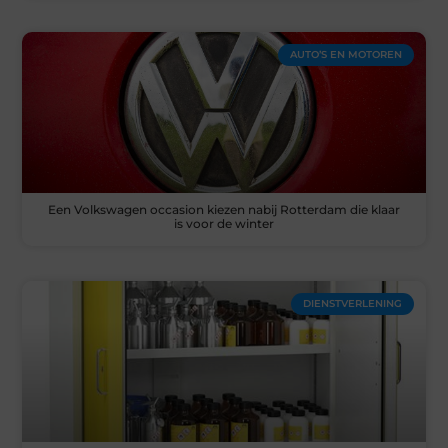
AUTO’S EN MOTOREN
Een Volkswagen occasion kiezen nabij Rotterdam die klaar
is voor de winter
DIENSTVERLENING