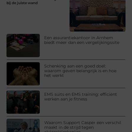
bij de juiste wand
Een assurantiekantoor in Arnhem
biedt meer dan een vergelijkingssite
Schenking aan een goed doel:
waarom geven belangrijk is en hoe
het werkt
EMS suits en EMS training: efficiënt
werken aan je fitness
Waarom Support Casper een verschil
maakt in de strijd tegen
alvleesklierkanker