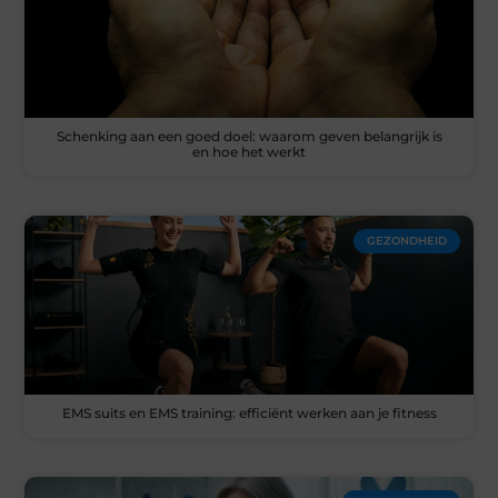
Schenking aan een goed doel: waarom geven belangrijk is
en hoe het werkt
GEZONDHEID
EMS suits en EMS training: efficiënt werken aan je fitness