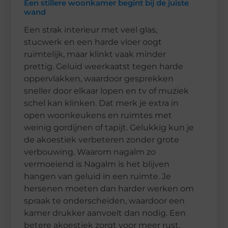
Een stillere woonkamer begint bij de juiste
wand
Een strak interieur met veel glas,
stucwerk en een harde vloer oogt
ruimtelijk, maar klinkt vaak minder
prettig. Geluid weerkaatst tegen harde
oppervlakken, waardoor gesprekken
sneller door elkaar lopen en tv of muziek
schel kan klinken. Dat merk je extra in
open woonkeukens en ruimtes met
weinig gordijnen of tapijt. Gelukkig kun je
de akoestiek verbeteren zonder grote
verbouwing. Waarom nagalm zo
vermoeiend is Nagalm is het blijven
hangen van geluid in een ruimte. Je
hersenen moeten dan harder werken om
spraak te onderscheiden, waardoor een
kamer drukker aanvoelt dan nodig. Een
betere akoestiek zorgt voor meer rust,