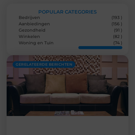
POPULAR CATEGORIES
Bedrijven
(193 )
Aanbiedingen
(156 )
Gezondheid
(91 )
Winkelen
(82 )
Woning en Tuin
(74 )
GERELATEERDE BERICHTEN