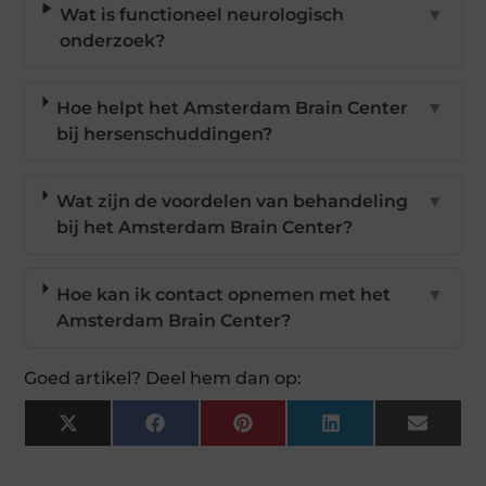
Wat is functioneel neurologisch
▼
onderzoek?
Hoe helpt het Amsterdam Brain Center
▼
bij hersenschuddingen?
Wat zijn de voordelen van behandeling
▼
bij het Amsterdam Brain Center?
Hoe kan ik contact opnemen met het
▼
Amsterdam Brain Center?
Goed artikel? Deel hem dan op:
X
Facebook
Pinterest
LinkedIn
Email
(Twitter)