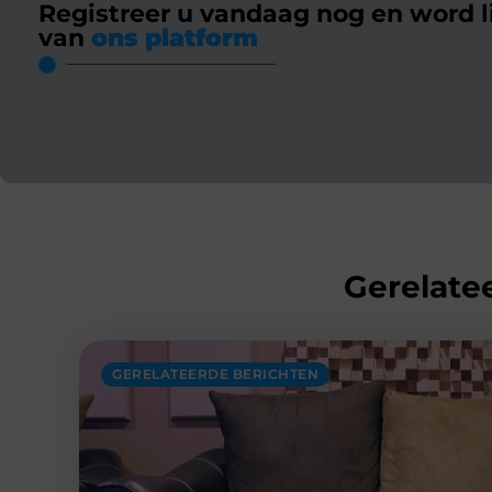
Registreer u vandaag nog en word l
van
ons platform
Gerelatee
GERELATEERDE BERICHTEN