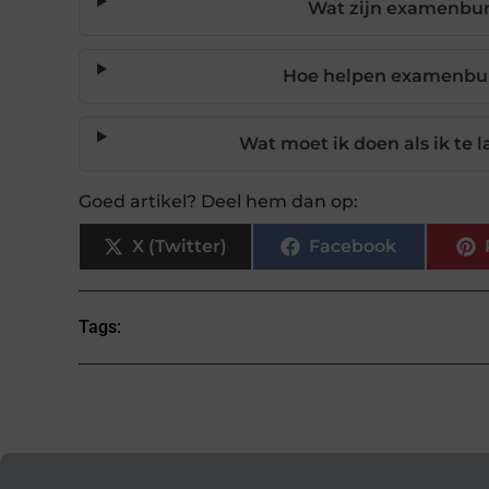
Wat zijn examenbun
Hoe helpen examenbun
Wat moet ik doen als ik te
Goed artikel? Deel hem dan op:
X (Twitter)
Facebook
Tags: