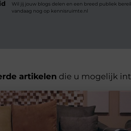
id
Wil jij jouw blogs delen en een breed publiek berei
vandaag nog op kennisruimte.nl
rde artikelen
die u mogelijk in