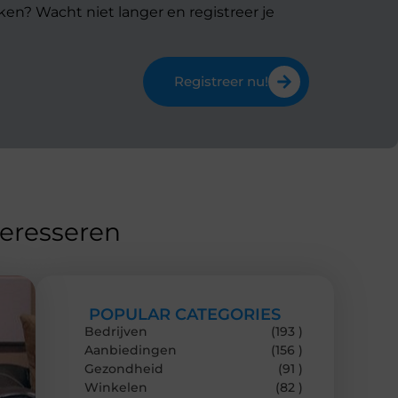
ken? Wacht niet langer en registreer je
Registreer nu!
teresseren
POPULAR CATEGORIES
Bedrijven
(193 )
Aanbiedingen
(156 )
Gezondheid
(91 )
Winkelen
(82 )