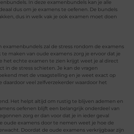
enbundels. In deze examenbundels kan je alle
eaal dus om je examens te oefenen. De bundels
le vakken, dus in welk vak je ook examen moet doen
van examenbundels zal de stress rondom de examens
 te maken van oude examens zorg je ervoor dat je
het echte examen te zien krijgt weet je al direct
ect in de stress schieten. Je kan de vragen
bekend met de vraagstelling en je weet exact op
e daardoor veel zelfverzekerder waardoor het
nd. Het helpt altijd om rustig te blijven ademen en
mens oefenen blijft een belangrijk onderdeel van
begonnen zorg er dan voor dat je in ieder geval
e oude examens door te nemen weet je hoe de
t verwacht. Doordat de oude examens verkrijgbaar zijn