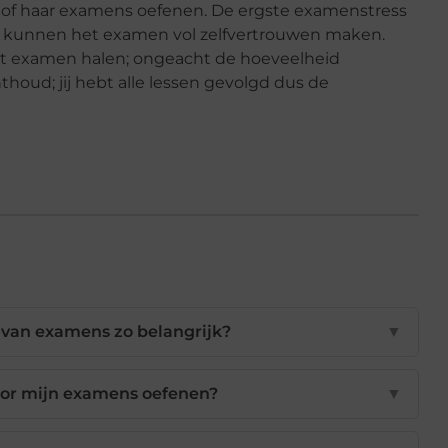
jn of haar examens oefenen. De ergste examenstress
 kunnen het examen vol zelfvertrouwen maken.
t examen halen; ongeacht de hoeveelheid
oud; jij hebt alle lessen gevolgd dus de
 van examens zo belangrijk?
▼
voor mijn examens oefenen?
▼