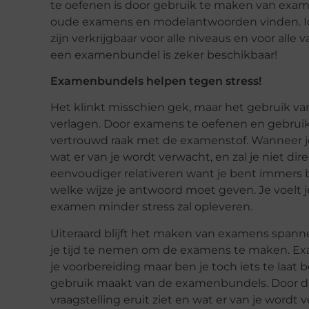
te oefenen is door gebruik te maken van exam
oude examens en modelantwoorden vinden. Id
zijn verkrijgbaar voor alle niveaus en voor al
een examenbundel is zeker beschikbaar!
Examenbundels helpen tegen stress!
Het klinkt misschien gek, maar het gebruik 
verlagen. Door examens te oefenen en gebruik
vertrouwd raak met de examenstof. Wanneer je 
wat er van je wordt verwacht, en zal je niet dir
eenvoudiger relativeren want je bent immers 
welke wijze je antwoord moet geven. Je voelt j
examen minder stress zal opleveren.
Uiteraard blijft het maken van examens spanne
je tijd te nemen om de examens te maken. Exa
je voorbereiding maar ben je toch iets te laat 
gebruik maakt van de examenbundels. Door d
vraagstelling eruit ziet en wat er van je word