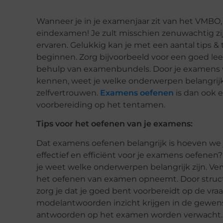
Wanneer je in je examenjaar zit van het VMB
eindexamen! Je zult misschien zenuwachtig zijn, 
ervaren. Gelukkig kan je met een aantal tips 
beginnen. Zorg bijvoorbeeld voor een goed le
behulp van examenbundels. Door je examens vo
kennen, weet je welke onderwerpen belangrijk 
zelfvertrouwen.
Examens oefenen
is dan ook e
voorbereiding op het tentamen.
Tips voor het oefenen van je examens:
Dat examens oefenen belangrijk is hoeven we je
effectief en efficiënt voor je examens oefen
je weet welke onderwerpen belangrijk zijn. Ve
het oefenen van examen opneemt. Door struc
zorg je dat je goed bent voorbereidt op de vra
modelantwoorden inzicht krijgen in de gewens
antwoorden op het examen worden verwacht