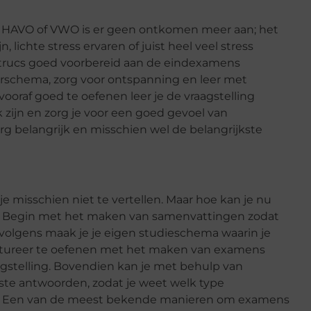
O, HAVO of VWO is er geen ontkomen meer aan; het
lichte stress ervaren of juist heel veel stress
& trucs goed voorbereid aan de eindexamens
erschema, zorg voor ontspanning en leer met
oraf goed te oefenen leer je de vraagstelling
zijn en zorg je voor een goed gevoel van
rg belangrijk en misschien wel de belangrijkste
 misschien niet te vertellen. Maar hoe kan je nu
en? Begin met het maken van samenvattingen zodat
rvolgens maak je je eigen studieschema waarin je
tureer te oefenen met het maken van examens
agstelling. Bovendien kan je met behulp van
te antwoorden, zodat je weet welk type
. Een van de meest bekende manieren om examens