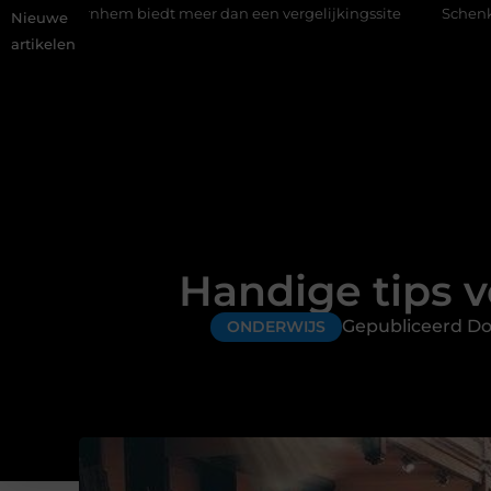
edt meer dan een vergelijkingssite
Schenking aan een goed doe
Nieuwe
artikelen
Handige tips 
Gepubliceerd Do
ONDERWIJS