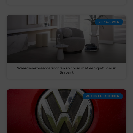
VERBOUWEN
Waardevermeerdering van uw huis met een gietvloer in
Brabant
AUTO’S EN MOTOREN