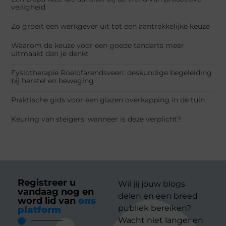
veiligheid
Zo groeit een werkgever uit tot een aantrekkelijke keuze
Waarom de keuze voor een goede tandarts meer
uitmaakt dan je denkt
Fysiotherapie Roelofarendsveen: deskundige begeleiding
bij herstel en beweging
Praktische gids voor een glazen overkapping in de tuin
Keuring van steigers: wanneer is deze verplicht?
Registreer u
Wil jij jouw blogs
vandaag nog en
delen en een breed
word lid van
ons
publiek bereiken?
platform
Wacht niet langer en