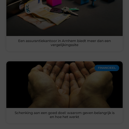
Een assurantiekantoor in Arnhem biedt meer dan een
vergelijkingssite
FINANCIEEL
Schenking aan een goed doel: waarom geven belangrijk is
en hoe het werkt