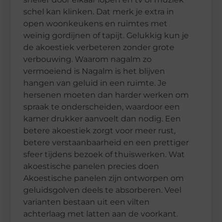
schel kan klinken. Dat merk je extra in
open woonkeukens en ruimtes met
weinig gordijnen of tapijt. Gelukkig kun je
de akoestiek verbeteren zonder grote
verbouwing. Waarom nagalm zo
vermoeiend is Nagalm is het blijven
hangen van geluid in een ruimte. Je
hersenen moeten dan harder werken om
spraak te onderscheiden, waardoor een
kamer drukker aanvoelt dan nodig. Een
betere akoestiek zorgt voor meer rust,
betere verstaanbaarheid en een prettiger
sfeer tijdens bezoek of thuiswerken. Wat
akoestische panelen precies doen
Akoestische panelen zijn ontworpen om
geluidsgolven deels te absorberen. Veel
varianten bestaan uit een vilten
achterlaag met latten aan de voorkant.