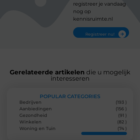
registreer je vandaag
nog op
kennisruimte.nl
Registreer nu!
Gerelateerde artikelen
die u mogelijk
interesseren
POPULAR CATEGORIES
Bedrijven
(193 )
Aanbiedingen
(156 )
Gezondheid
(91 )
Winkelen
(82 )
Woning en Tuin
(74 )