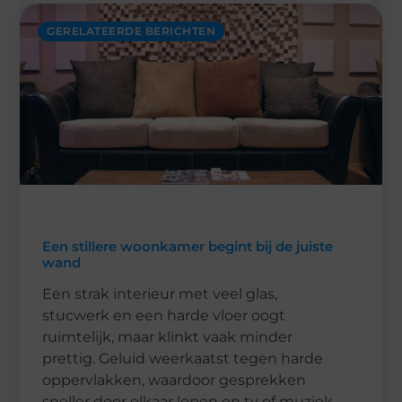
GERELATEERDE BERICHTEN
Een stillere woonkamer begint bij de juiste
wand
Een strak interieur met veel glas,
stucwerk en een harde vloer oogt
ruimtelijk, maar klinkt vaak minder
prettig. Geluid weerkaatst tegen harde
oppervlakken, waardoor gesprekken
sneller door elkaar lopen en tv of muziek