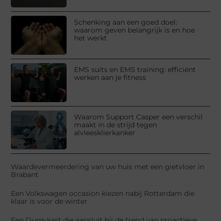
Schenking aan een goed doel:
waarom geven belangrijk is en hoe
het werkt
EMS suits en EMS training: efficiënt
werken aan je fitness
Waarom Support Casper een verschil
maakt in de strijd tegen
alvleesklierkanker
Waardevermeerdering van uw huis met een gietvloer in
Brabant
Een Volkswagen occasion kiezen nabij Rotterdam die
klaar is voor de winter
Een Dupa-kast die aansluit bij de trend van proactieve