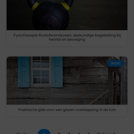
Fysiotherapie Roelofarendsveen: deskundige begeleiding bij
herstel en beweging
BLOG
Praktische gids voor een glazen overkapping in de tuin