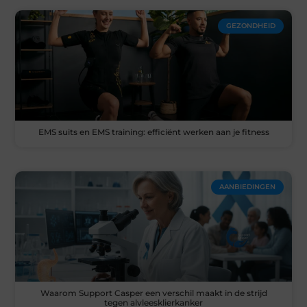
GEZONDHEID
EMS suits en EMS training: efficiënt werken aan je fitness
AANBIEDINGEN
Waarom Support Casper een verschil maakt in de strijd
tegen alvleesklierkanker