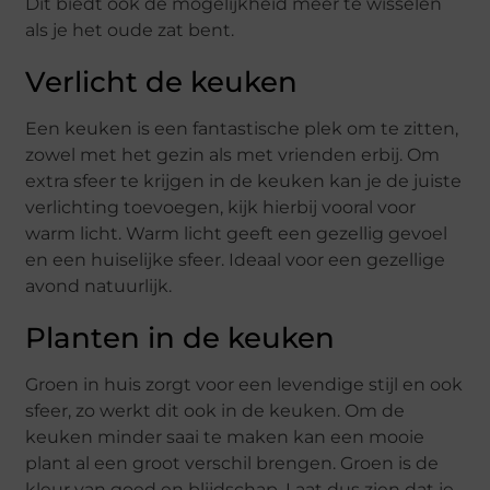
Dit biedt ook de mogelijkheid meer te wisselen
als je het oude zat bent.
Verlicht de keuken
Een keuken is een fantastische plek om te zitten,
zowel met het gezin als met vrienden erbij. Om
extra sfeer te krijgen in de keuken kan je de juiste
verlichting toevoegen, kijk hierbij vooral voor
warm licht. Warm licht geeft een gezellig gevoel
en een huiselijke sfeer. Ideaal voor een gezellige
avond natuurlijk.
Planten in de keuken
Groen in huis zorgt voor een levendige stijl en ook
sfeer, zo werkt dit ook in de keuken. Om de
keuken minder saai te maken kan een mooie
plant al een groot verschil brengen. Groen is de
kleur van goed en blijdschap. Laat dus zien dat je