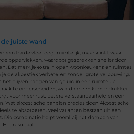
 de juiste wand
en een harde vloer oogt ruimtelijk, maar klinkt vaak
arde oppervlakken, waardoor gesprekken sneller door
nken. Dat merk je extra in open woonkeukens en ruimtes
un je de akoestiek verbeteren zonder grote verbouwing.
het blijven hangen van geluid in een ruimte. Je
raak te onderscheiden, waardoor een kamer drukker
orgt voor meer rust, betere verstaanbaarheid en een
ken. Wat akoestische panelen precies doen Akoestische
els te absorberen. Veel varianten bestaan uit een
t. Die combinatie helpt vooral bij het dempen van
. Het resultaat