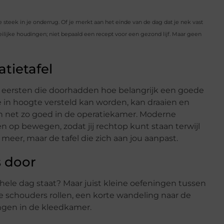
steek in je onderrug. Of je merkt aan het einde van de dag dat je nek vast
eilijke houdingen; niet bepaald een recept voor een gezond lijf. Maar geen
tietafel
de eersten die doorhadden hoe belangrijk een goede
 in hoogte versteld kan worden, kan draaien en
en net zo goed in de operatiekamer. Moderne
n op bewegen, zodat jij rechtop kunt staan terwijl
meer, maar de tafel die zich aan jou aanpast.
 door
 hele dag staat? Maar juist kleine oefeningen tussen
 schouders rollen, een korte wandeling naar de
ingen in de kleedkamer.