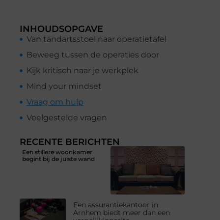
INHOUDSOPGAVE
Van tandartsstoel naar operatietafel
Beweeg tussen de operaties door
Kijk kritisch naar je werkplek
Mind your mindset
Vraag om hulp
Veelgestelde vragen
RECENTE BERICHTEN
Een stillere woonkamer
begint bij de juiste wand
Een assurantiekantoor in
Arnhem biedt meer dan een