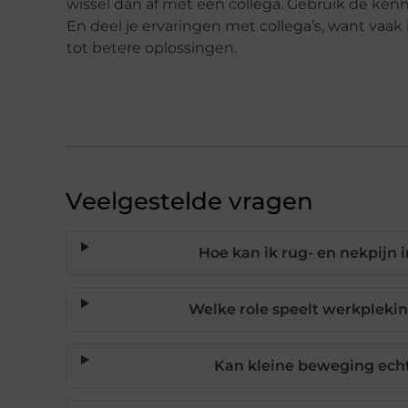
wissel dan af met een collega. Gebruik de kenn
En deel je ervaringen met collega’s, want vaa
tot betere oplossingen.
Veelgestelde vragen
Hoe kan ik rug- en nekpijn
Welke role speelt werkplekin
Kan kleine beweging ech