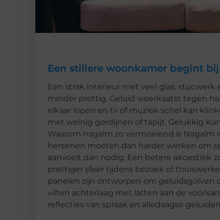
Een stillere woonkamer begint bij
Een strak interieur met veel glas, stucwerk 
minder prettig. Geluid weerkaatst tegen h
elkaar lopen en tv of muziek schel kan kli
met weinig gordijnen of tapijt. Gelukkig k
Waarom nagalm zo vermoeiend is Nagalm is 
hersenen moeten dan harder werken om sp
aanvoelt dan nodig. Een betere akoestiek z
prettiger sfeer tijdens bezoek of thuiswer
panelen zijn ontworpen om geluidsgolven de
vilten achterlaag met latten aan de voorkan
reflecties van spraak en alledaagse geluiden