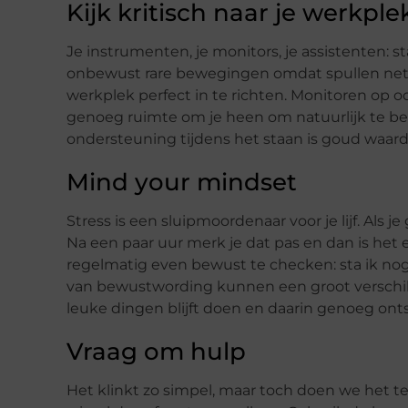
Kijk kritisch naar je werkple
Je instrumenten, je monitors, je assistenten: s
onbewust rare bewegingen omdat spullen net 
werkplek perfect in te richten. Monitoren op
genoeg ruimte om je heen om natuurlijk te bew
ondersteuning tijdens het staan is goud waard
Mind your mindset
Stress is een sluipmoordenaar voor je lijf. Als
Na een paar uur merk je dat pas en dan is het ei
regelmatig even bewust te checken: sta ik n
van bewustwording kunnen een groot verschil 
leuke dingen blijft doen en daarin genoeg onts
Vraag om hulp
Het klinkt zo simpel, maar toch doen we het te 