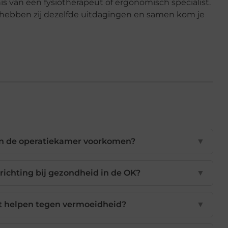
is van een fysiotherapeut of ergonomisch specialist.
k hebben zij dezelfde uitdagingen en samen kom je
 in de operatiekamer voorkomen?
▼
richting bij gezondheid in de OK?
▼
t helpen tegen vermoeidheid?
▼