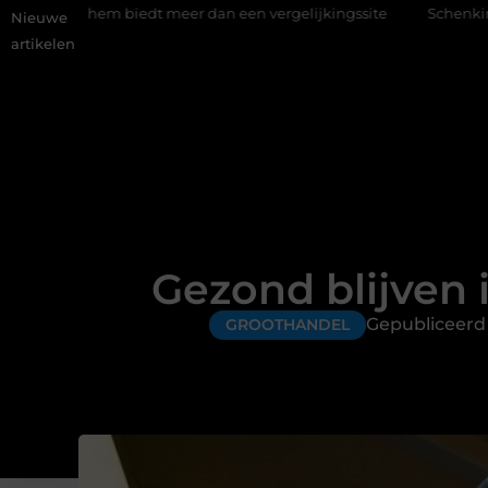
edt meer dan een vergelijkingssite
Schenking aan een goed doe
Nieuwe
artikelen
Gezond blijven 
Gepubliceerd
GROOTHANDEL