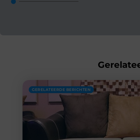
Gerelatee
GERELATEERDE BERICHTEN