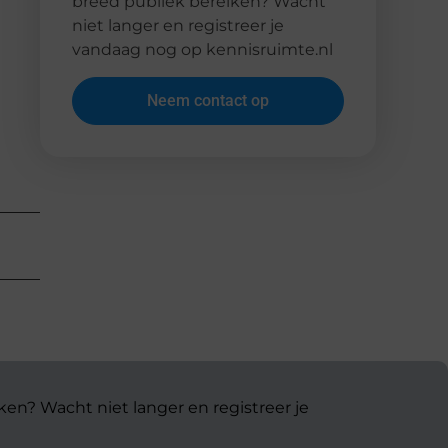
breed publiek bereiken? Wacht
niet langer en registreer je
vandaag nog op kennisruimte.nl
Neem contact op
ken? Wacht niet langer en registreer je