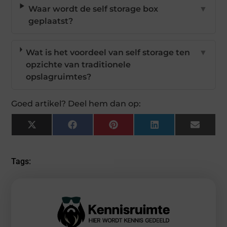
Waar wordt de self storage box
▼
geplaatst?
Wat is het voordeel van self storage ten
▼
opzichte van traditionele
opslagruimtes?
Goed artikel? Deel hem dan op:
X
Facebook
Pinterest
LinkedIn
Email
(Twitter)
Tags: