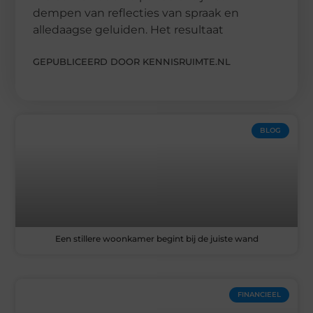
dempen van reflecties van spraak en
alledaagse geluiden. Het resultaat
GEPUBLICEERD DOOR KENNISRUIMTE.NL
BLOG
Een stillere woonkamer begint bij de juiste wand
FINANCIEEL