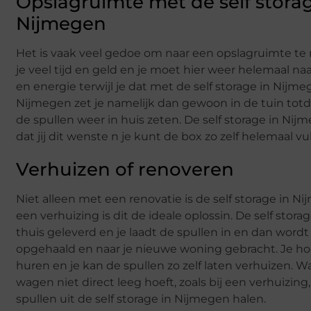
Opslagruimte met de self storag
Nijm
Het is vaak veel gedoe om naar een opslagruimte te 
je veel tijd en geld en je moet hier weer helemaal na
en energie terwijl je dat met de self storage in Nijm
Nijmegen zet je namelijk dan gewoon in de tuin totda
de spullen weer in huis zeten. De self storage in Nij
dat jij dit wenste n je kunt de box zo zelf helemaal vu
Verhuizen of renoveren
Niet alleen met een renovatie is de self storage in 
een verhuizing is dit de ideale oplossin. De self stor
thuis geleverd en je laadt de spullen in en dan word
opgehaald en naar je nieuwe woning gebracht. Je ho
huren en je kan de spullen zo zelf laten verhuizen. Wa
wagen niet direct leeg hoeft, zoals bij een verhuizin
spullen uit de self storage in Nijmegen halen.