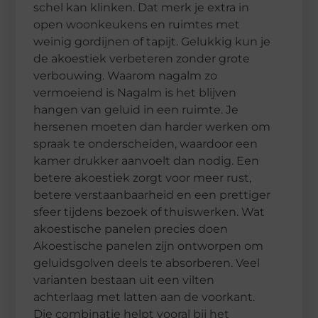
schel kan klinken. Dat merk je extra in
open woonkeukens en ruimtes met
weinig gordijnen of tapijt. Gelukkig kun je
de akoestiek verbeteren zonder grote
verbouwing. Waarom nagalm zo
vermoeiend is Nagalm is het blijven
hangen van geluid in een ruimte. Je
hersenen moeten dan harder werken om
spraak te onderscheiden, waardoor een
kamer drukker aanvoelt dan nodig. Een
betere akoestiek zorgt voor meer rust,
betere verstaanbaarheid en een prettiger
sfeer tijdens bezoek of thuiswerken. Wat
akoestische panelen precies doen
Akoestische panelen zijn ontworpen om
geluidsgolven deels te absorberen. Veel
varianten bestaan uit een vilten
achterlaag met latten aan de voorkant.
Die combinatie helpt vooral bij het