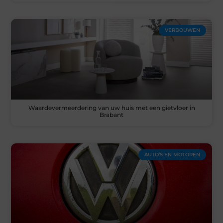
VERBOUWEN
Waardevermeerdering van uw huis met een gietvloer in
Brabant
AUTO’S EN MOTOREN