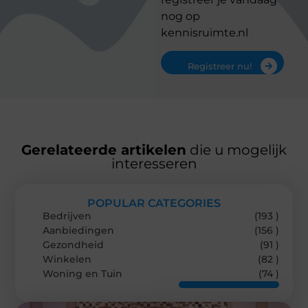
nog op
kennisruimte.nl
Registreer nu!
Gerelateerde artikelen
die u mogelijk
interesseren
POPULAR CATEGORIES
Bedrijven
(193 )
Aanbiedingen
(156 )
Gezondheid
(91 )
Winkelen
(82 )
Woning en Tuin
(74 )