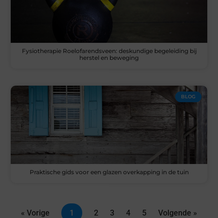
Fysiotherapie Roelofarendsveen: deskundige begeleiding bij
herstel en beweging
BLOG
Praktische gids voor een glazen overkapping in de tuin
« Vorige
1
2
3
4
5
Volgende »