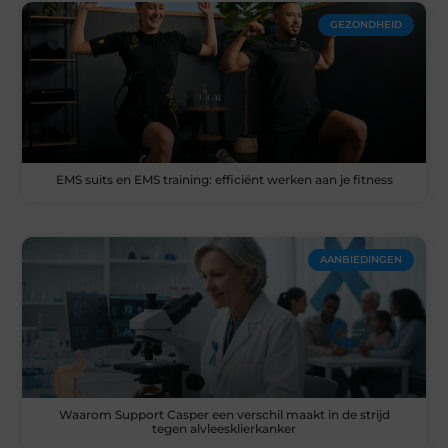
GEZONDHEID
EMS suits en EMS training: efficiënt werken aan je fitness
AANBIEDINGEN
Waarom Support Casper een verschil maakt in de strijd
tegen alvleesklierkanker