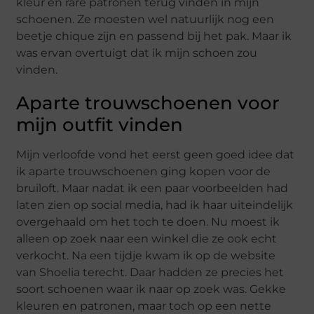
kleur en rare patronen terug vinden in mijn
schoenen. Ze moesten wel natuurlijk nog een
beetje chique zijn en passend bij het pak. Maar ik
was ervan overtuigt dat ik mijn schoen zou
vinden.
Aparte trouwschoenen voor
mijn outfit vinden
Mijn verloofde vond het eerst geen goed idee dat
ik aparte trouwschoenen ging kopen voor de
bruiloft. Maar nadat ik een paar voorbeelden had
laten zien op social media, had ik haar uiteindelijk
overgehaald om het toch te doen. Nu moest ik
alleen op zoek naar een winkel die ze ook echt
verkocht. Na een tijdje kwam ik op de website
van Shoelia terecht. Daar hadden ze precies het
soort schoenen waar ik naar op zoek was. Gekke
kleuren en patronen, maar toch op een nette