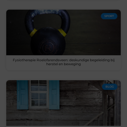
SPORT
Fysiotherapie Roelofarendsveen: deskundige begeleiding bij
herstel en beweging
BLOG