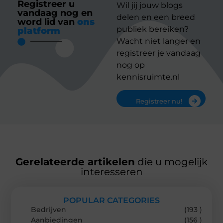
Registreer u
Wil jij jouw blogs
vandaag nog en
delen en een breed
word lid van
ons
publiek bereiken?
platform
Wacht niet langer en
registreer je vandaag
nog op
kennisruimte.nl
Registreer nu!
Gerelateerde artikelen
die u mogelijk
interesseren
POPULAR CATEGORIES
Bedrijven
(193 )
Aanbiedingen
(156 )