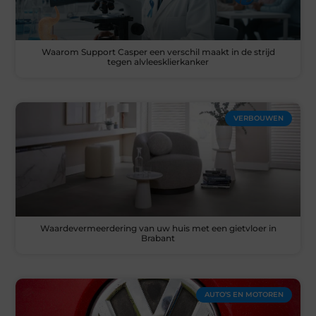
Waarom Support Casper een verschil maakt in de strijd
tegen alvleesklierkanker
VERBOUWEN
Waardevermeerdering van uw huis met een gietvloer in
Brabant
AUTO’S EN MOTOREN