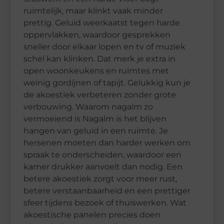
ruimtelijk, maar klinkt vaak minder
prettig. Geluid weerkaatst tegen harde
oppervlakken, waardoor gesprekken
sneller door elkaar lopen en tv of muziek
schel kan klinken. Dat merk je extra in
open woonkeukens en ruimtes met
weinig gordijnen of tapijt. Gelukkig kun je
de akoestiek verbeteren zonder grote
verbouwing. Waarom nagalm zo
vermoeiend is Nagalm is het blijven
hangen van geluid in een ruimte. Je
hersenen moeten dan harder werken om
spraak te onderscheiden, waardoor een
kamer drukker aanvoelt dan nodig. Een
betere akoestiek zorgt voor meer rust,
betere verstaanbaarheid en een prettiger
sfeer tijdens bezoek of thuiswerken. Wat
akoestische panelen precies doen