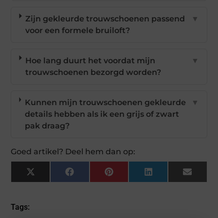
Zijn gekleurde trouwschoenen passend
▼
voor een formele bruiloft?
Hoe lang duurt het voordat mijn
▼
trouwschoenen bezorgd worden?
Kunnen mijn trouwschoenen gekleurde
▼
details hebben als ik een grijs of zwart
pak draag?
Goed artikel? Deel hem dan op:
X
Facebook
Pinterest
LinkedIn
Email
(Twitter)
Tags: