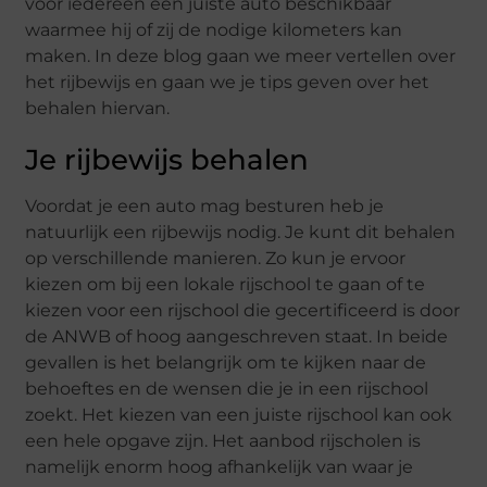
voor iedereen een juiste auto beschikbaar
waarmee hij of zij de nodige kilometers kan
maken. In deze blog gaan we meer vertellen over
het rijbewijs en gaan we je tips geven over het
behalen hiervan.
Je rijbewijs behalen
Voordat je een auto mag besturen heb je
natuurlijk een rijbewijs nodig. Je kunt dit behalen
op verschillende manieren. Zo kun je ervoor
kiezen om bij een lokale rijschool te gaan of te
kiezen voor een rijschool die gecertificeerd is door
de ANWB of hoog aangeschreven staat. In beide
gevallen is het belangrijk om te kijken naar de
behoeftes en de wensen die je in een rijschool
zoekt. Het kiezen van een juiste rijschool kan ook
een hele opgave zijn. Het aanbod rijscholen is
namelijk enorm hoog afhankelijk van waar je