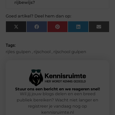
rijbewijs?
Goed artikel? Deel hem dan op:
X
Facebook
Pinterest
LinkedIn
Email
(Twitter)
Tags:
rijles gulpen
,
rijschool
,
rijschool gulpen
Stuur ons een bericht en we reageren snel!
Wil jij jouw blogs delen en een breed
publiek bereiken? Wacht niet langer en
registreer je vandaag nog op
kennisruimte.nl