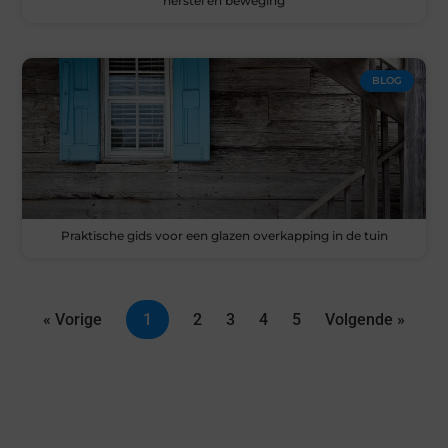
herstel en beweging
BLOG
Praktische gids voor een glazen overkapping in de tuin
« Vorige
1
2
3
4
5
Volgende »