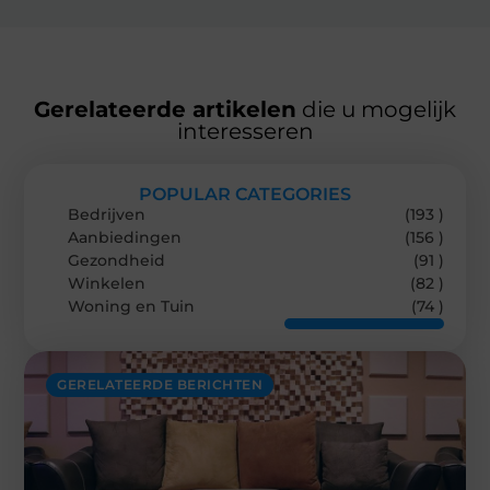
Gerelateerde artikelen
die u mogelijk
interesseren
POPULAR CATEGORIES
Bedrijven
(193 )
Aanbiedingen
(156 )
Gezondheid
(91 )
Winkelen
(82 )
Woning en Tuin
(74 )
GERELATEERDE BERICHTEN