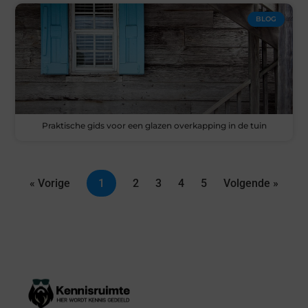
BLOG
Praktische gids voor een glazen overkapping in de tuin
« Vorige
1
2
3
4
5
Volgende »