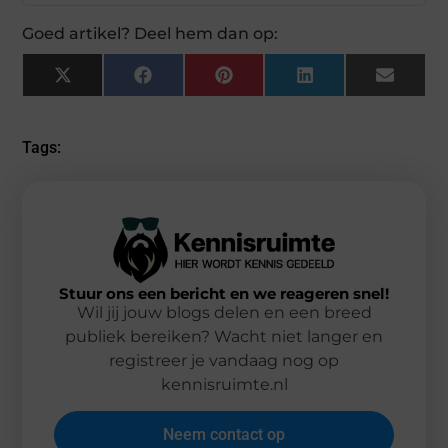
Goed artikel? Deel hem dan op:
X
Facebook
Pinterest
LinkedIn
Email
(Twitter)
Tags:
Stuur ons een bericht en we reageren snel!
Wil jij jouw blogs delen en een breed
publiek bereiken? Wacht niet langer en
registreer je vandaag nog op
kennisruimte.nl
Neem contact op