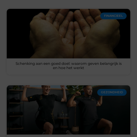
FINANCIEEL
Schenking aan een goed doel: waarom geven belangrijk is
en hoe het werkt
GEZONDHEID