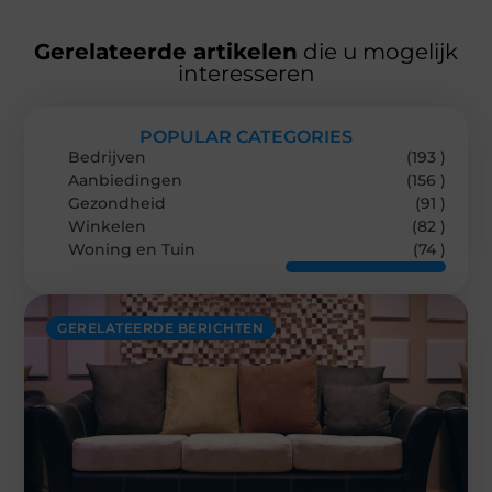
Gerelateerde artikelen
die u mogelijk
interesseren
POPULAR CATEGORIES
Bedrijven
(193 )
Aanbiedingen
(156 )
Gezondheid
(91 )
Winkelen
(82 )
Woning en Tuin
(74 )
GERELATEERDE BERICHTEN