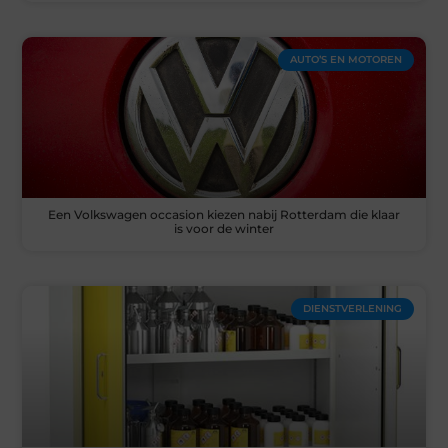
AUTO’S EN MOTOREN
Een Volkswagen occasion kiezen nabij Rotterdam die klaar
is voor de winter
DIENSTVERLENING