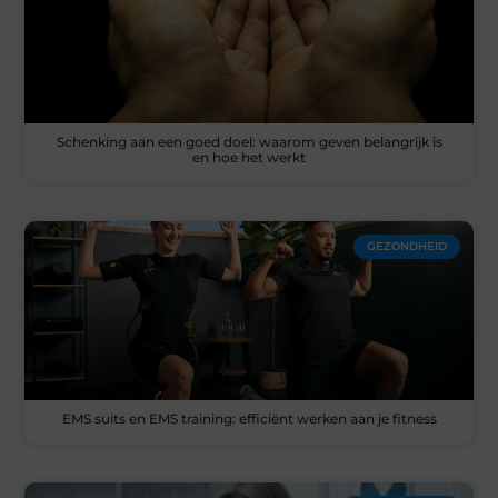
Schenking aan een goed doel: waarom geven belangrijk is
en hoe het werkt
GEZONDHEID
EMS suits en EMS training: efficiënt werken aan je fitness