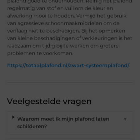
plafond goed te onderhouden. Reinig het plafond
regelmatig van stof en vuil om de kleur en
afwerking mooi te houden. Vermijd het gebruik
van agressieve schoonmaakmiddelen om de
verflaag niet te beschadigen. Bij het opmerken
van kleine beschadigingen of verkleuringen is het
raadzaam om tijdig bij te werken om grotere
problemen te voorkomen.
https://totaalplafond.nl/zwart-systeemplafond/
Veelgestelde vragen
Waarom moet ik mijn plafond laten
▼
schilderen?