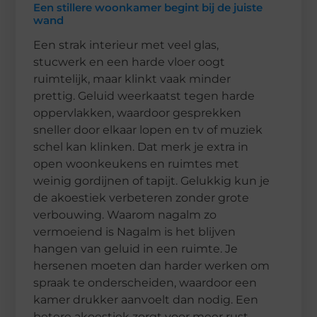
Een stillere woonkamer begint bij de juiste
wand
Een strak interieur met veel glas,
stucwerk en een harde vloer oogt
ruimtelijk, maar klinkt vaak minder
prettig. Geluid weerkaatst tegen harde
oppervlakken, waardoor gesprekken
sneller door elkaar lopen en tv of muziek
schel kan klinken. Dat merk je extra in
open woonkeukens en ruimtes met
weinig gordijnen of tapijt. Gelukkig kun je
de akoestiek verbeteren zonder grote
verbouwing. Waarom nagalm zo
vermoeiend is Nagalm is het blijven
hangen van geluid in een ruimte. Je
hersenen moeten dan harder werken om
spraak te onderscheiden, waardoor een
kamer drukker aanvoelt dan nodig. Een
betere akoestiek zorgt voor meer rust,