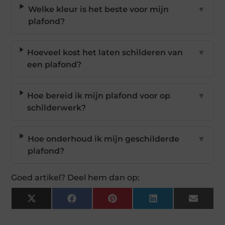
Welke kleur is het beste voor mijn
▼
plafond?
Hoeveel kost het laten schilderen van
▼
een plafond?
Hoe bereid ik mijn plafond voor op
▼
schilderwerk?
Hoe onderhoud ik mijn geschilderde
▼
plafond?
Goed artikel? Deel hem dan op:
X
Facebook
Pinterest
LinkedIn
Email
(Twitter)