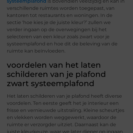
systeemplafond
is bovendien veelzijdig en kan in
verschillende ruimtes worden toegepast, van
kantoren tot restaurants en woningen. In de
sectie ‘hoe kies je de juiste kleur?’ zullen we
verder ingaan op de overwegingen bij het
selecteren van een kleur zoals zwart voor je
systeemplafond en hoe dit de beleving van de
ruimte kan beïnvloeden.
voordelen van het laten
schilderen van je plafond
zwart systeemplafond
Het laten schilderen van je plafond heeft diverse
voordelen. Ten eerste geeft het je interieur een
frisse en vernieuwde uitstraling. Kleine scheurtjes
en vlekken worden weggewerkt, waardoor de
ruimte er verzorgder uitziet. Daarnaast kan de
juiste kleurkeuze, waar we later dieper op ingaan,