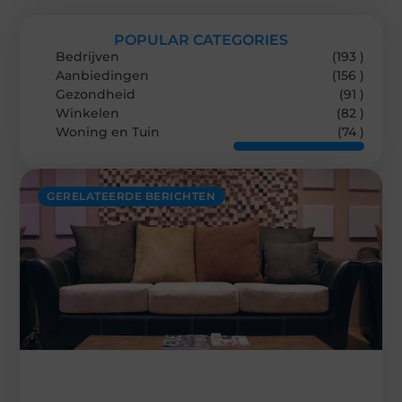
POPULAR CATEGORIES
Bedrijven
(193 )
Aanbiedingen
(156 )
Gezondheid
(91 )
Winkelen
(82 )
Woning en Tuin
(74 )
GERELATEERDE BERICHTEN