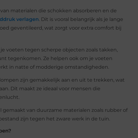
 van materialen die schokken absorberen en de
ddruk verlagen
. Dit is vooral belangrijk als je lange
goed geventileerd, wat zorgt voor extra comfort bij
e voeten tegen scherpe objecten zoals takken,
 kunt tegenkomen. Ze helpen ook om je voeten
werkt in natte of modderige omstandigheden.
klompen zijn gemakkelijk aan en uit te trekken, wat
t gaan. Dit maakt ze ideaal voor mensen die
enlucht.
al gemaakt van duurzame materialen zoals rubber of
estand zijn tegen het zware werk in de tuin.
mpen?