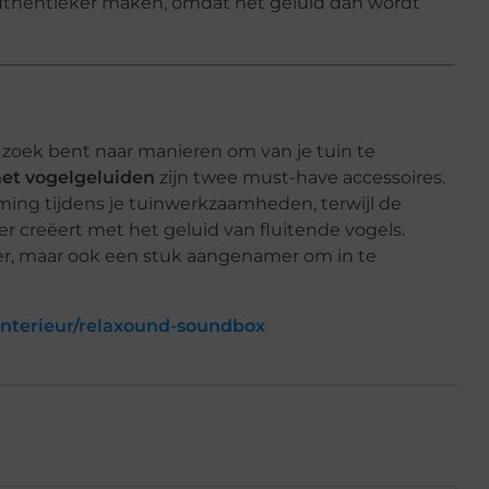
uthentieker maken, omdat het geluid dan wordt
p zoek bent naar manieren om van je tuin te
et vogelgeluiden
zijn twee must-have accessoires.
ing tijdens je tuinwerkzaamheden, terwijl de
r creëert met het geluid van fluitende vogels.
ler, maar ook een stuk aangenamer om in te
interieur/relaxound-soundbox