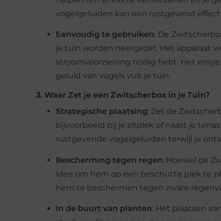
vogelgeluiden kan een rustgevend effec
Eenvoudig te gebruiken
: De Zwitscherbox
je tuin worden neergezet. Het apparaat we
stroomvoorziening nodig hebt. Het enige 
geluid van vogels vult je tuin.
3. Waar Zet je een Zwitscherbox in je Tuin?
Strategische plaatsing
: Zet de Zwitscherb
bijvoorbeeld bij je zitplek of naast je ter
rustgevende vogelgeluiden terwijl je ont
Bescherming tegen regen
: Hoewel de Zw
idee om hem op een beschutte plek te pla
hem te beschermen tegen zware regenva
In de buurt van planten
: Het plaatsen v