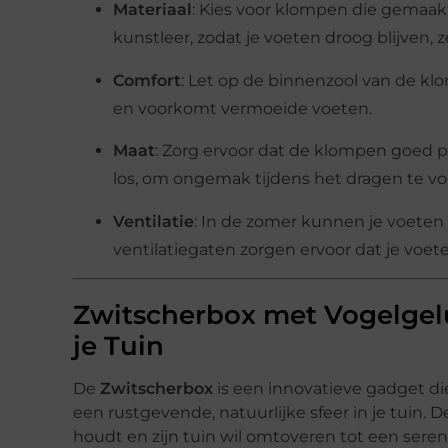
Materiaal
: Kies voor klompen die gemaakt
kunstleer, zodat je voeten droog blijven, ze
Comfort
: Let op de binnenzool van de k
en voorkomt vermoeide voeten.
Maat
: Zorg ervoor dat de klompen goed pas
los, om ongemak tijdens het dragen te v
Ventilatie
: In de zomer kunnen je voete
ventilatiegaten zorgen ervoor dat je voete
Zwitscherbox met Vogelgelu
je Tuin
De
Zwitscherbox
is een innovatieve gadget di
een rustgevende, natuurlijke sfeer in je tuin. D
houdt en zijn tuin wil omtoveren tot een seren