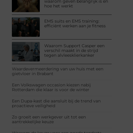
waarom geven belangrijk is en
hoe het werkt
EMS suits en EMS training:
efficiënt werken aan je fitness
Waarom Support Casper een
verschil maakt in de strijd
tegen alvleesklierkanker
Waardevermeerdering van uw huis met een
gietvloer in Brabant
Een Volkswagen occasion kiezen nabij
Rotterdam die klaar is voor de winter
Een Dupa-kast die aansluit bij de trend van
proactieve veiligheid
Zo groeit een werkgever uit tot een
aantrekkelijke keuze
Waarom de keuze voor een goede tandarts