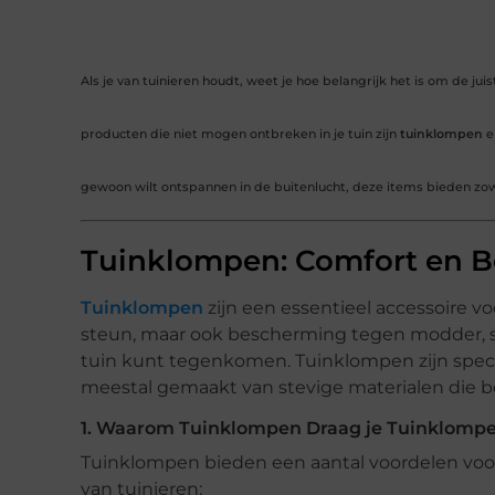
Als je van tuinieren houdt, weet je hoe belangrijk het is om de j
producten die niet mogen ontbreken in je tuin zijn
tuinklompen
e
gewoon wilt ontspannen in de buitenlucht, deze items bieden zowe
Tuinklompen: Comfort en B
Tuinklompen
zijn een essentieel accessoire vo
steun, maar ook bescherming tegen modder, sc
tuin kunt tegenkomen. Tuinklompen zijn specia
meestal gemaakt van stevige materialen die b
1. Waarom Tuinklompen Draag je Tuinklomp
Tuinklompen bieden een aantal voordelen voor
van tuinieren: