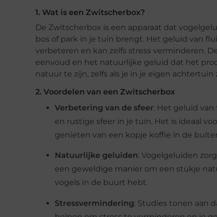
1. Wat is een Zwitscherbox?
De Zwitscherbox is een apparaat dat vogelgelu
bos of park in je tuin brengt. Het geluid van fl
verbeteren en kan zelfs stress verminderen. 
eenvoud en het natuurlijke geluid dat het prod
natuur te zijn, zelfs als je in je eigen achtertuin z
2. Voordelen van een Zwitscherbox
Verbetering van de sfeer
: Het geluid va
en rustige sfeer in je tuin. Het is ideaa
genieten van een kopje koffie in de buite
Natuurlijke geluiden
: Vogelgeluiden zorg
een geweldige manier om een stukje natuur
vogels in de buurt hebt.
Stressvermindering
: Studies tonen aan d
helpen om stress te verminderen en je g