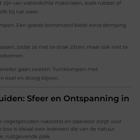
 zijn van waterdichte materialen, zoals rubber of
lfs bij nat weer.
lompen. Een goede binnenzool biedt extra demping
sen, zodat ze niet te strak zitten, maar ook niet te
oorkomen.
n sneller gaan zweten. Tuinklompen met
n koel en droog blijven.
iden: Sfeer en Ontspanning in
e vogelgeluiden nabootst en daardoor zorgt voor
e box is ideaal voor iedereen die van de natuur
e, rustgevende plek.