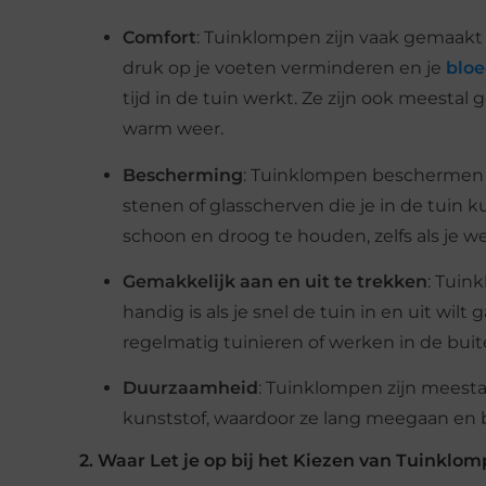
Comfort
: Tuinklompen zijn vaak gemaakt
druk op je voeten verminderen en je
bloe
tijd in de tuin werkt. Ze zijn ook meestal 
warm weer.
Bescherming
: Tuinklompen beschermen j
stenen of glasscherven die je in de tuin
schoon en droog te houden, zelfs als je 
Gemakkelijk aan en uit te trekken
: Tuin
handig is als je snel de tuin in en uit wil
regelmatig tuinieren of werken in de buit
Duurzaamheid
: Tuinklompen zijn meest
kunststof, waardoor ze lang meegaan en b
2. Waar Let je op bij het Kiezen van Tuinklo