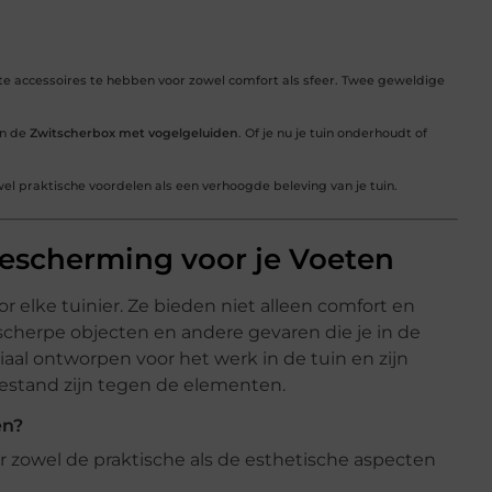
uiste accessoires te hebben voor zowel comfort als sfeer. Twee geweldige
n de
Zwitscherbox met vogelgeluiden
. Of je nu je tuin onderhoudt of
l praktische voordelen als een verhoogde beleving van je tuin.
escherming voor je Voeten
or elke tuinier. Ze bieden niet alleen comfort en
herpe objecten en andere gevaren die je in de
al ontworpen voor het werk in de tuin en zijn
estand zijn tegen de elementen.
en?
 zowel de praktische als de esthetische aspecten