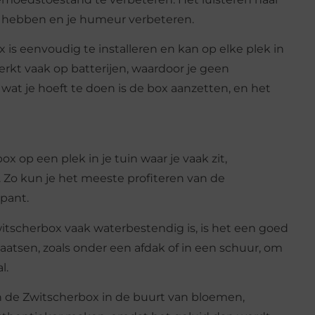
t hebben en je humeur verbeteren.
 is eenvoudig te installeren en kan op elke plek in
rkt vaak op batterijen, waardoor je geen
wat je hoeft te doen is de box aanzetten, en het
ox op een plek in je tuin waar je vaak zit,
ras. Zo kun je het meeste profiteren van de
spant.
itscherbox vaak waterbestendig is, is het een goed
atsen, zoals onder een afdak of in een schuur, om
l.
an de Zwitscherbox in de buurt van bloemen,