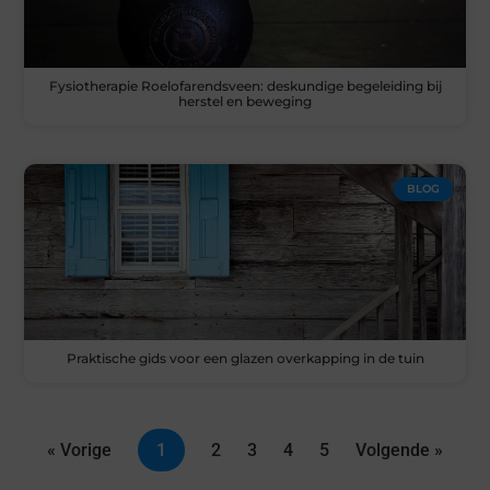
Fysiotherapie Roelofarendsveen: deskundige begeleiding bij
herstel en beweging
BLOG
Praktische gids voor een glazen overkapping in de tuin
« Vorige
1
2
3
4
5
Volgende »