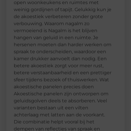
open woonkeukens en ruimtes met
weinig gordijnen of tapijt. Gelukkig kun je
de akoestiek verbeteren zonder grote
verbouwing. Waarom nagalm zo
vermoeiend is Nagalm is het blijven
hangen van geluid in een ruimte. Je
hersenen moeten dan harder werken om
spraak te onderscheiden, waardoor een
kamer drukker aanvoelt dan nodig. Een
betere akoestiek zorgt voor meer rust,
betere verstaanbaarheid en een prettiger
sfeer tijdens bezoek of thuiswerken. Wat
akoestische panelen precies doen
Akoestische panelen zijn ontworpen om
geluidsgolven deels te absorberen. Veel
varianten bestaan uit een vilten
achterlaag met latten aan de voorkant.
Die combinatie helpt vooral bij het
dempen van reflecties van spraak en