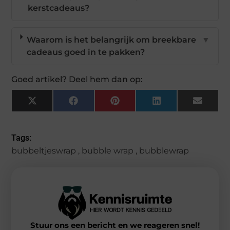
kerstcadeaus?
Waarom is het belangrijk om breekbare
▼
cadeaus goed in te pakken?
Goed artikel? Deel hem dan op:
X
Facebook
Pinterest
LinkedIn
Email
(Twitter)
Tags:
bubbeltjeswrap
,
bubble wrap
,
bubblewrap
Stuur ons een bericht en we reageren snel!