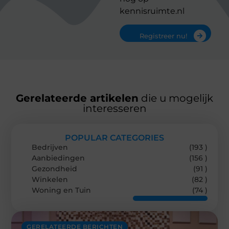
kennisruimte.nl
Registreer nu!
Gerelateerde artikelen
die u mogelijk
interesseren
POPULAR CATEGORIES
Bedrijven
(193 )
Aanbiedingen
(156 )
Gezondheid
(91 )
Winkelen
(82 )
Woning en Tuin
(74 )
GERELATEERDE BERICHTEN