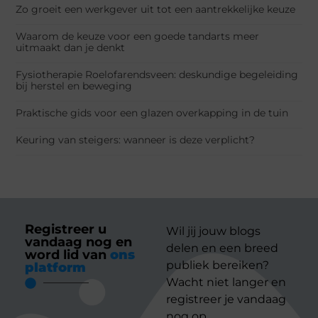
Zo groeit een werkgever uit tot een aantrekkelijke keuze
Waarom de keuze voor een goede tandarts meer
uitmaakt dan je denkt
Fysiotherapie Roelofarendsveen: deskundige begeleiding
bij herstel en beweging
Praktische gids voor een glazen overkapping in de tuin
Keuring van steigers: wanneer is deze verplicht?
Registreer u
Wil jij jouw blogs
vandaag nog en
delen en een breed
word lid van
ons
publiek bereiken?
platform
Wacht niet langer en
registreer je vandaag
nog op