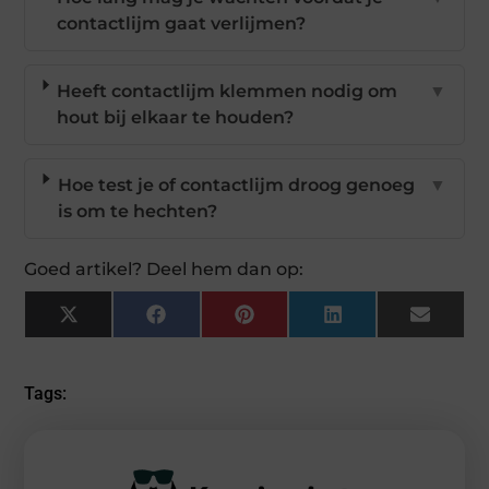
contactlijm gaat verlijmen?
Heeft contactlijm klemmen nodig om
▼
hout bij elkaar te houden?
Hoe test je of contactlijm droog genoeg
▼
is om te hechten?
Goed artikel? Deel hem dan op:
X
Facebook
Pinterest
LinkedIn
Email
(Twitter)
Tags: