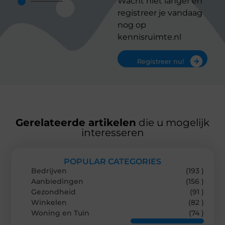
Wacht niet langer en
registreer je vandaag
nog op
kennisruimte.nl
Registreer nu!
Gerelateerde artikelen
die u mogelijk
interesseren
POPULAR CATEGORIES
Bedrijven
(193 )
Aanbiedingen
(156 )
Gezondheid
(91 )
Winkelen
(82 )
Woning en Tuin
(74 )