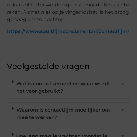
is, kan dit beter worden getest door de lijm aan te
raken. Als het niet op je vinger loslaat, is het droog
genoeg om te hechten.
https://www.spuitlijmconcurrent.nl/contactlijm/
Veelgestelde vragen
Wat is contactcement en waar wordt
▼
het voor gebruikt?
Waarom is contactlijm moeilijker om
▼
mee te werken?
Hoe lang mag je wachten voordat je
▼