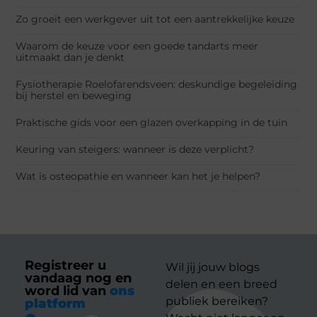
Zo groeit een werkgever uit tot een aantrekkelijke keuze
Waarom de keuze voor een goede tandarts meer
uitmaakt dan je denkt
Fysiotherapie Roelofarendsveen: deskundige begeleiding
bij herstel en beweging
Praktische gids voor een glazen overkapping in de tuin
Keuring van steigers: wanneer is deze verplicht?
Wat is osteopathie en wanneer kan het je helpen?
Registreer u
Wil jij jouw blogs
vandaag nog en
delen en een breed
word lid van
ons
publiek bereiken?
platform