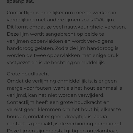
spaanplaat.
Contactlijm is moeilijker om mee te werken in
vergelijking met andere lijmen zoals PVA-lijm.
Dit komt omdat ze veel nauwkeurigheid vereisen.
Deze lijm wordt aangebracht op beide te
verlijmen oppervlakken en wordt vervolgens
handdroog gelaten. Zodra de lijm handdroog is,
worden de twee oppervlakken met enige druk
vastgezet en is de hechting onmiddellijk.
Grote houdkracht
Omdat de verlijming onmiddellijk is, is er geen
marge voor fouten, want als het hout eenmaal is
verlijmd, kan het niet worden verwijderd.
Contactlijm heeft een grote houdkracht en
vereist geen klemmen om het hout bij elkaar te
houden, omdat er geen droogtijd is. Zodra
contact is gemaakt, is de verbinding permanent.
Deze lijmen zijn meestal giftig en ontvlambaar,