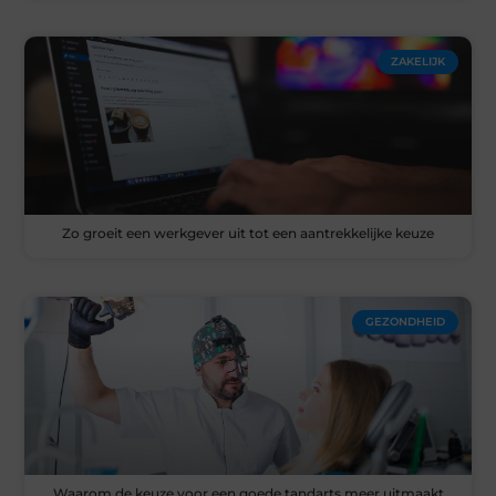
ZAKELIJK
Zo groeit een werkgever uit tot een aantrekkelijke keuze
GEZONDHEID
Waarom de keuze voor een goede tandarts meer uitmaakt