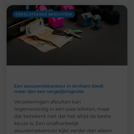
GERELATEERDE BERICHTEN
Een assurantiekantoor in Arnhem biedt
meer dan een vergelijkingssite
Verzekeringen afsluiten kan
tegenwoordig in een paar klikken, maar
dat betekent niet dat het altijd de beste
keuze is. Een onafhankelijk
assurantiekantoor kijkt verder dan alleen