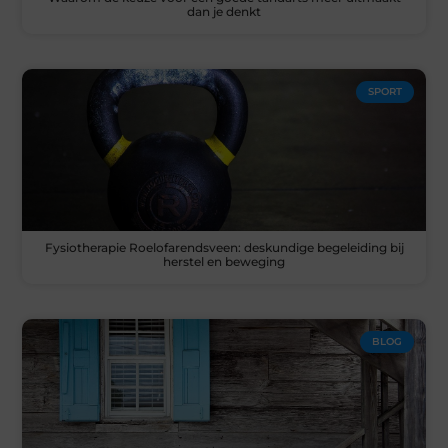
dan je denkt
SPORT
Fysiotherapie Roelofarendsveen: deskundige begeleiding bij
herstel en beweging
BLOG