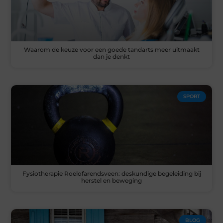
Waarom de keuze voor een goede tandarts meer uitmaakt
dan je denkt
SPORT
Fysiotherapie Roelofarendsveen: deskundige begeleiding bij
herstel en beweging
BLOG