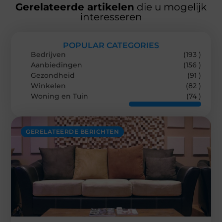
Gerelateerde artikelen
die u mogelijk
interesseren
POPULAR CATEGORIES
Bedrijven
(193 )
Aanbiedingen
(156 )
Gezondheid
(91 )
Winkelen
(82 )
Woning en Tuin
(74 )
GERELATEERDE BERICHTEN