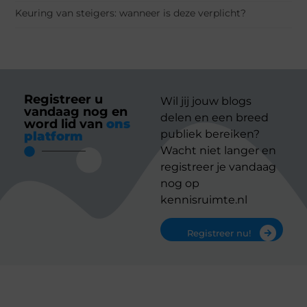
Keuring van steigers: wanneer is deze verplicht?
Registreer u
Wil jij jouw blogs
vandaag nog en
delen en een breed
word lid van
ons
publiek bereiken?
platform
Wacht niet langer en
registreer je vandaag
nog op
kennisruimte.nl
Registreer nu!