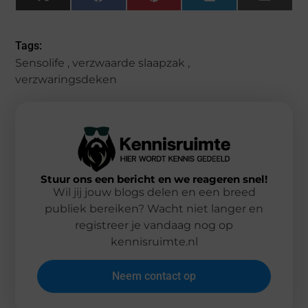
X
Facebook
Pinterest
LinkedIn
Email
(Twitter)
Tags:
Sensolife
,
verzwaarde slaapzak
,
verzwaringsdeken
Stuur ons een bericht en we reageren snel!
Wil jij jouw blogs delen en een breed
publiek bereiken? Wacht niet langer en
registreer je vandaag nog op
kennisruimte.nl
Neem contact op