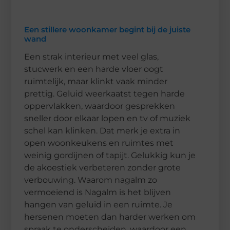
Een stillere woonkamer begint bij de juiste
wand
Een strak interieur met veel glas,
stucwerk en een harde vloer oogt
ruimtelijk, maar klinkt vaak minder
prettig. Geluid weerkaatst tegen harde
oppervlakken, waardoor gesprekken
sneller door elkaar lopen en tv of muziek
schel kan klinken. Dat merk je extra in
open woonkeukens en ruimtes met
weinig gordijnen of tapijt. Gelukkig kun je
de akoestiek verbeteren zonder grote
verbouwing. Waarom nagalm zo
vermoeiend is Nagalm is het blijven
hangen van geluid in een ruimte. Je
hersenen moeten dan harder werken om
spraak te onderscheiden, waardoor een