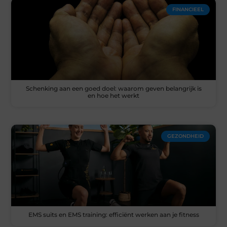
FINANCIEEL
Schenking aan een goed doel: waarom geven belangrijk is
en hoe het werkt
GEZONDHEID
EMS suits en EMS training: efficiënt werken aan je fitness