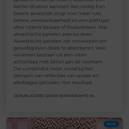
kamer drukker aanvoelt dan nodig. Een
betere akoestiek zorgt voor meer rust,
betere verstaanbaarheid en een prettiger
sfeer tijdens bezoek of thuiswerken. Wat
akoestische panelen precies doen
Akoestische panelen zijn ontworpen om
geluidsgolven deels te absorberen. Veel
varianten bestaan uit een vilten
achterlaag met latten aan de voorkant.
Die combinatie helpt vooral bij het
dempen van reflecties van spraak en
alledaagse geluiden. Het resultaat
GEPUBLICEERD DOOR KENNISRUIMTE.NL
BLOG