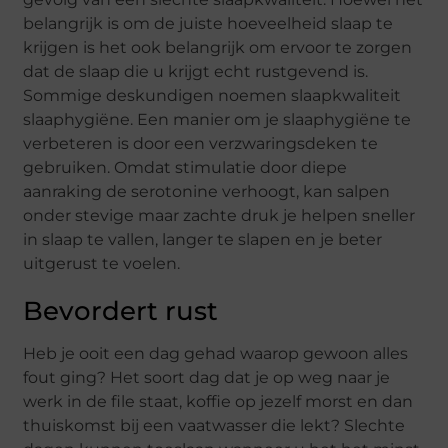
belangrijk is om de juiste hoeveelheid slaap te
krijgen is het ook belangrijk om ervoor te zorgen
dat de slaap die u krijgt echt rustgevend is.
Sommige deskundigen noemen slaapkwaliteit
slaaphygiëne. Een manier om je slaaphygiëne te
verbeteren is door een verzwaringsdeken te
gebruiken. Omdat stimulatie door diepe
aanraking de serotonine verhoogt, kan salpen
onder stevige maar zachte druk je helpen sneller
in slaap te vallen, langer te slapen en je beter
uitgerust te voelen.
Bevordert rust
Heb je ooit een dag gehad waarop gewoon alles
fout ging? Het soort dag dat je op weg naar je
werk in de file staat, koffie op jezelf morst en dan
thuiskomst bij een vaatwasser die lekt? Slechte