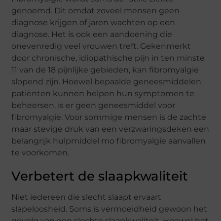
genoemd. Dit omdat zoveel mensen geen
diagnose krijgen of jaren wachten op een
diagnose. Het is ook een aandoening die
onevenredig veel vrouwen treft. Gekenmerkt
door chronische, idiopathische pijn in ten minste
11 van de 18 pijnlijke gebieden, kan fibromyalgie
slopend zijn. Hoewel bepaalde geneesmiddelen
patiënten kunnen helpen hun symptomen te
beheersen, is er geen geneesmiddel voor
fibromyalgie. Voor sommige mensen is de zachte
maar stevige druk van een verzwaringsdeken een
belangrijk hulpmiddel mo fibromyalgie aanvallen
te voorkomen.
Verbetert de slaapkwaliteit
Niet iedereen die slecht slaapt ervaart
slapeloosheid. Soms is vermoeidheid gewoon het
gevolg van een slechte slaapkwaliteit. Hoewel het