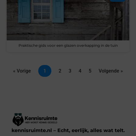
Praktische gids voor een glazen overkapping in de tuin
« Vorige
1
2
3
4
5
Volgende »
kennisruimte.nl – Echt, eerlijk, alles wat telt.