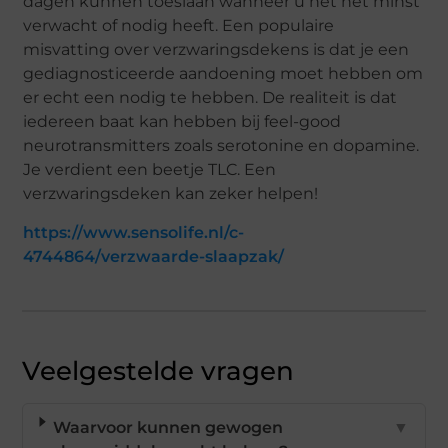
dagen kunnen toeslaan wanneer u het het minst
verwacht of nodig heeft. Een populaire
misvatting over verzwaringsdekens is dat je een
gediagnosticeerde aandoening moet hebben om
er echt een nodig te hebben. De realiteit is dat
iedereen baat kan hebben bij feel-good
neurotransmitters zoals serotonine en dopamine.
Je verdient een beetje TLC. Een
verzwaringsdeken kan zeker helpen!
https://www.sensolife.nl/c-
4744864/verzwaarde-slaapzak/
Veelgestelde vragen
Waarvoor kunnen gewogen
▼