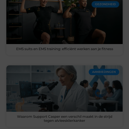
GEZONDHEID
EMS suits en EMS training: efficiënt werken aan je fitness
AANBIEDINGEN
Waarom Support Casper een verschil maakt in de strijd
tegen alvleesklierkanker