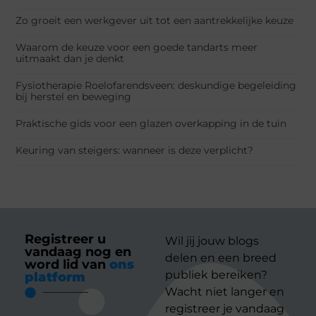
Zo groeit een werkgever uit tot een aantrekkelijke keuze
Waarom de keuze voor een goede tandarts meer
uitmaakt dan je denkt
Fysiotherapie Roelofarendsveen: deskundige begeleiding
bij herstel en beweging
Praktische gids voor een glazen overkapping in de tuin
Keuring van steigers: wanneer is deze verplicht?
Registreer u
Wil jij jouw blogs
vandaag nog en
delen en een breed
word lid van
ons
publiek bereiken?
platform
Wacht niet langer en
registreer je vandaag