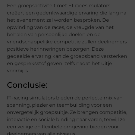
Een groepsactiviteit met F1-racesimulators
creëert een gedenkwaardige ervaring die lang na
het evenement zal worden besproken. De
opwinding van de races, de vreugde van het
behalen van persoonlijke doelen en de
vriendschappelijke competitie zullen deelnemers
positieve herinneringen bezorgen. Deze
gedeelde ervaring kan de groepsband versterken
en gespreksstof geven, zelfs nadat het uitje
voorbij is.
Conclusie:
F1-racing simulators bieden de perfecte mix van
spanning, plezier en teambuilding voor een
onvergetelijk groepsuitje. Ze brengen competitie,
interactie en sociale binding naar voren, terwijl ze
een veilige en flexibele omgeving bieden voor
deelnemers van alle niveaus.