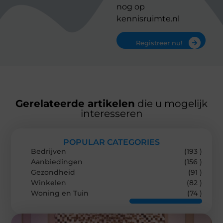
nog op
kennisruimte.nl
Registreer nu!
Gerelateerde artikelen
die u mogelijk
interesseren
POPULAR CATEGORIES
Bedrijven
(193 )
Aanbiedingen
(156 )
Gezondheid
(91 )
Winkelen
(82 )
Woning en Tuin
(74 )