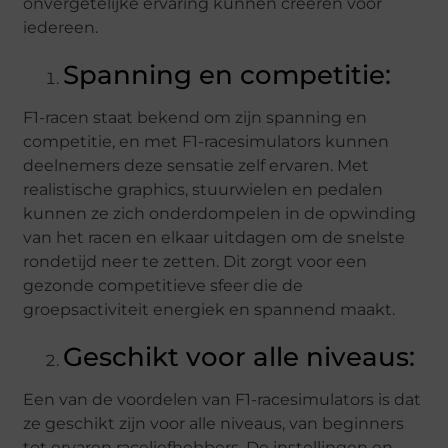
onvergetelijke ervaring kunnen creëren voor
iedereen.
Spanning en competitie:
F1-racen staat bekend om zijn spanning en
competitie, en met F1-racesimulators kunnen
deelnemers deze sensatie zelf ervaren. Met
realistische graphics, stuurwielen en pedalen
kunnen ze zich onderdompelen in de opwinding
van het racen en elkaar uitdagen om de snelste
rondetijd neer te zetten. Dit zorgt voor een
gezonde competitieve sfeer die de
groepsactiviteit energiek en spannend maakt.
Geschikt voor alle niveaus:
Een van de voordelen van F1-racesimulators is dat
ze geschikt zijn voor alle niveaus, van beginners
tot ervaren raceliefhebbers. De instellingen en