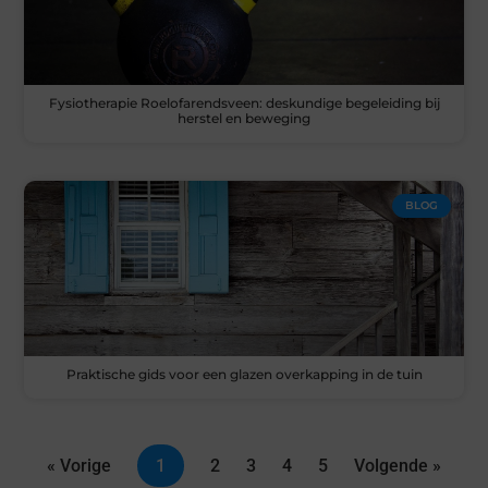
Fysiotherapie Roelofarendsveen: deskundige begeleiding bij
herstel en beweging
BLOG
Praktische gids voor een glazen overkapping in de tuin
« Vorige
1
2
3
4
5
Volgende »