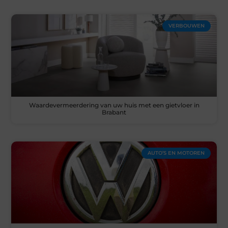
VERBOUWEN
Waardevermeerdering van uw huis met een gietvloer in
Brabant
AUTO’S EN MOTOREN