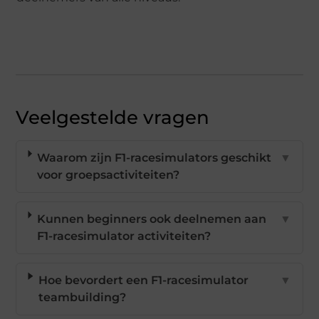
Veelgestelde vragen
Waarom zijn F1-racesimulators geschikt
▼
voor groepsactiviteiten?
Kunnen beginners ook deelnemen aan
▼
F1-racesimulator activiteiten?
Hoe bevordert een F1-racesimulator
▼
teambuilding?