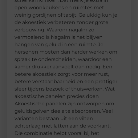
schel kan klinken. Dat merk je extra in
open woonkeukens en ruimtes met
weinig gordijnen of tapijt. Gelukkig kun je
de akoestiek verbeteren zonder grote
verbouwing. Waarom nagalm zo
vermoeiend is Nagalm is het blijven
hangen van geluid in een ruimte. Je
hersenen moeten dan harder werken om
spraak te onderscheiden, waardoor een
kamer drukker aanvoelt dan nodig. Een
betere akoestiek zorgt voor meer rust,
betere verstaanbaarheid en een prettiger
sfeer tijdens bezoek of thuiswerken. Wat
akoestische panelen precies doen
Akoestische panelen zijn ontworpen om
geluidsgolven deels te absorberen. Veel
varianten bestaan uit een vilten
achterlaag met latten aan de voorkant.
Die combinatie helpt vooral bij het