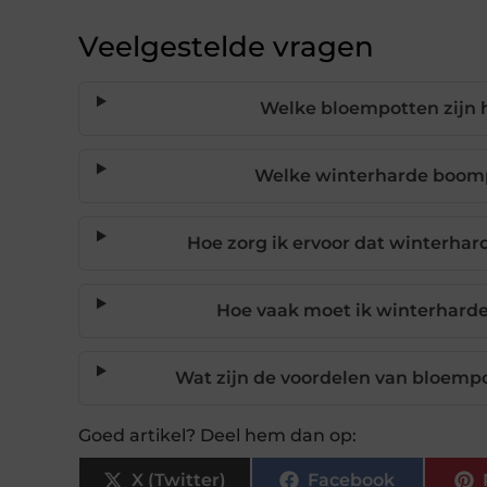
Veelgestelde vragen
Welke bloempotten zijn h
Welke winterharde boompj
Hoe zorg ik ervoor dat winterhar
Hoe vaak moet ik winterhard
Wat zijn de voordelen van bloempo
Goed artikel? Deel hem dan op:
X (Twitter)
Facebook