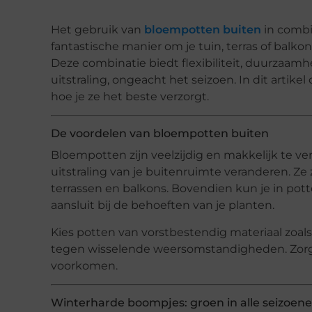
Het gebruik van
bloempotten buiten
in combi
fantastische manier om je tuin, terras of balko
Deze combinatie biedt flexibiliteit, duurzaamh
uitstraling, ongeacht het seizoen. In dit arti
hoe je ze het beste verzorgt.
De voordelen van bloempotten buiten
Bloempotten zijn veelzijdig en makkelijk te ve
uitstraling van je buitenruimte veranderen. Ze 
terrassen en balkons. Bovendien kun je in pot
aansluit bij de behoeften van je planten.
Kies potten van vorstbestendig materiaal zoals
tegen wisselende weersomstandigheden. Zorg 
voorkomen.
Winterharde boompjes: groen in alle seizoen