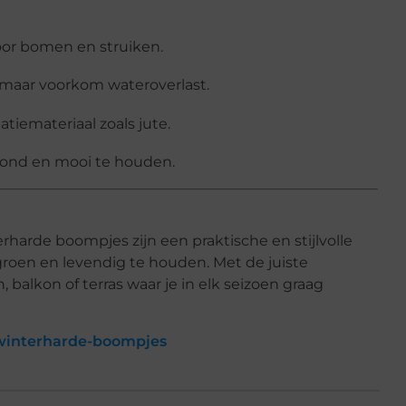
or bomen en struiken.
, maar voorkom wateroverlast.
tiemateriaal zoals jute.
ond en mooi te houden.
rde boompjes zijn een praktische en stijlvolle
groen en levendig te houden. Met de juiste
 balkon of terras waar je in elk seizoen graag
/winterharde-boompjes