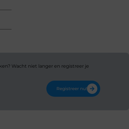
ken? Wacht niet langer en registreer je
Registreer nu!