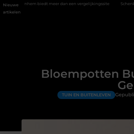
m biedt meer dan een vergelijkingssite
Schenking aan een goed
Nieuwe
artikelen
Bloempotten Bu
Ge
Gepubli
TUIN EN BUITENLEVEN