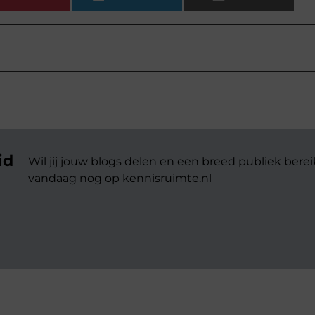
id
Wil jij jouw blogs delen en een breed publiek berei
vandaag nog op kennisruimte.nl