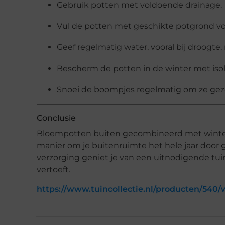
Gebruik potten met voldoende drainage.
Vul de potten met geschikte potgrond vo
Geef regelmatig water, vooral bij droogte
Bescherm de potten in de winter met isola
Snoei de boompjes regelmatig om ze gez
Conclusie
Bloempotten buiten gecombineerd met winterha
manier om je buitenruimte het hele jaar door 
verzorging geniet je van een uitnodigende tuin,
vertoeft.
https://www.tuincollectie.nl/producten/540