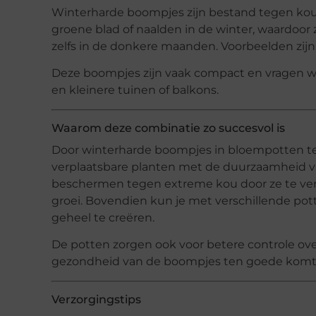
Winterharde boompjes zijn bestand tegen ko
groene blad of naalden in de winter, waardoor 
zelfs in de donkere maanden. Voorbeelden zijn c
Deze boompjes zijn vaak compact en vragen w
en kleinere tuinen of balkons.
Waarom deze combinatie zo succesvol is
Door winterharde boompjes in bloempotten t
verplaatsbare planten met de duurzaamheid va
beschermen tegen extreme kou door ze te verpl
groei. Bovendien kun je met verschillende po
geheel te creëren.
De potten zorgen ook voor betere controle ov
gezondheid van de boompjes ten goede komt
Verzorgingstips