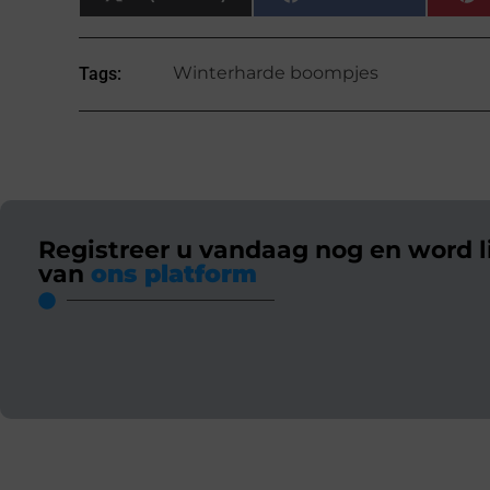
Winterharde boompjes
Tags:
Registreer u vandaag nog en word l
van
ons platform