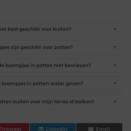
et best geschikt voor buiten?
▼
es zijn geschikt voor potten?
▼
de boompjes in potten niet bevriezen?
▼
e boompjes in potten water geven?
▼
tten buiten voor mijn terras of balkon?
▼
Pinterest
LinkedIn
Email