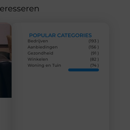
teresseren
POPULAR CATEGORIES
Bedrijven
(193 )
Aanbiedingen
(156 )
Gezondheid
(91 )
Winkelen
(82 )
Woning en Tuin
(74 )