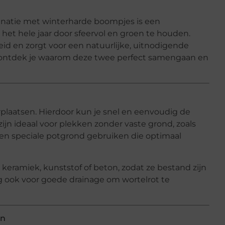
natie met winterharde boompjes is een
n het hele jaar door sfeervol en groen te houden.
eid en zorgt voor een natuurlijke, uitnodigende
kel ontdek je waarom deze twee perfect samengaan en
rplaatsen. Hierdoor kun je snel en eenvoudig de
zijn ideaal voor plekken zonder vaste grond, zoals
ten speciale potgrond gebruiken die optimaal
 keramiek, kunststof of beton, zodat ze bestand zijn
ook voor goede drainage om wortelrot te
en