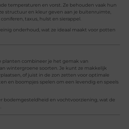
ude temperaturen en vorst. Ze behouden vaak hun
ze structuur en kleur geven aan je buitenruimte,
oniferen, taxus, hulst en sierappel.
einig onderhoud, wat ze ideaal maakt voor potten
e planten combineer je het gemak van
n wintergroene soorten. Je kunt ze makkelijk
aatsen, of juist in de zon zetten voor optimale
tten en boompjes spelen om een levendig en speels
er bodemgesteldheid en vochtvoorziening, wat de
.