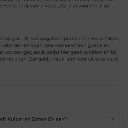
t bezit van je ketel, zij zijn er voor om je zo
of op gas. Dit kan nogal wat problemen veroorzaken
 De vakmannen doen daarvoor eerst een goede en
at worden geplaatst, zodat hier geen problemen bij
 verlopen. Dat geldt niet alleen voor dit type ketel,
iedt Kuiper en Zonen BV aan?
▼