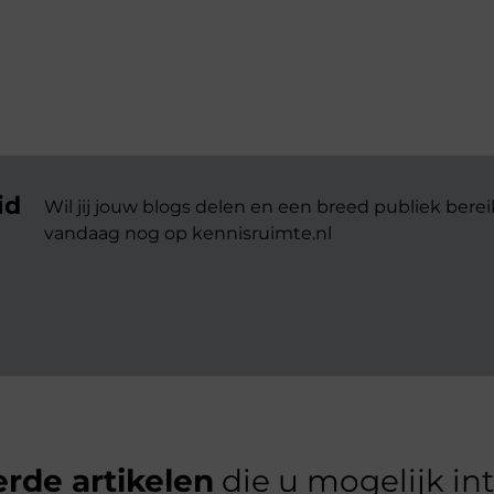
id
Wil jij jouw blogs delen en een breed publiek berei
vandaag nog op kennisruimte.nl
rde artikelen
die u mogelijk in