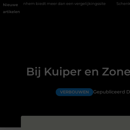
 biedt meer dan een vergelijkingssite
Schenking aan een goed 
Nieuwe
artikelen
Bij Kuiper en Zon
Gepubliceerd D
VERBOUWEN