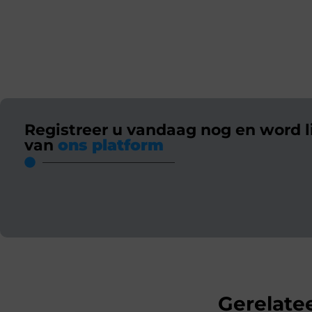
Registreer u vandaag nog en word l
van
ons platform
Gerelatee