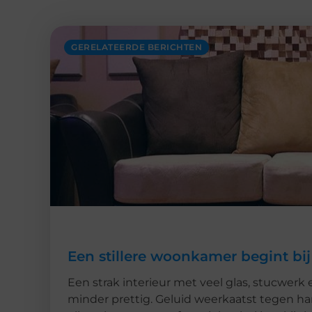
GERELATEERDE BERICHTEN
Een stillere woonkamer begint bij
Een strak interieur met veel glas, stucwerk 
minder prettig. Geluid weerkaatst tegen h