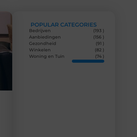
POPULAR CATEGORIES
Bedrijven
(193 )
Aanbiedingen
(156 )
Gezondheid
(91 )
Winkelen
(82 )
Woning en Tuin
(74 )