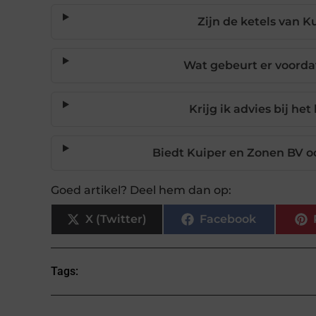
Zijn de ketels van K
Wat gebeurt er voorda
Krijg ik advies bij het
Biedt Kuiper en Zonen BV o
Goed artikel? Deel hem dan op:
X (Twitter)
Facebook
Tags: