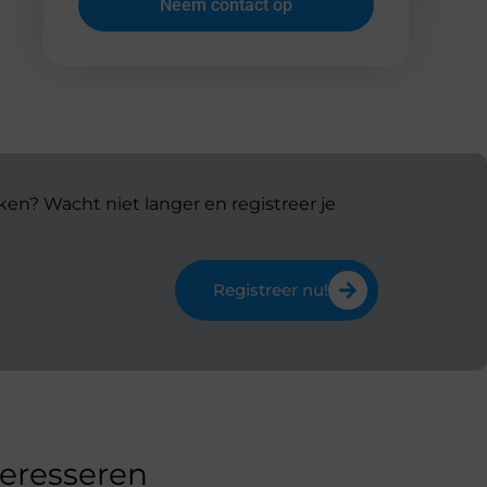
Neem contact op
ken? Wacht niet langer en registreer je
Registreer nu!
teresseren