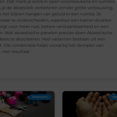
nken. Dat merk je extra in open woonkeukens en ruimtes
un je de akoestiek verbeteren zonder grote verbouwing.
het blijven hangen van geluid in een ruimte. Je
raak te onderscheiden, waardoor een kamer drukker
orgt voor meer rust, betere verstaanbaarheid en een
ken. Wat akoestische panelen precies doen Akoestische
els te absorberen. Veel varianten bestaan uit een
t. Die combinatie helpt vooral bij het dempen van
. Het resultaat
FINANCIEEL
FI