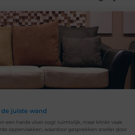
 de juiste wand
en een harde vloer oogt ruimtelijk, maar klinkt vaak
arde oppervlakken, waardoor gesprekken sneller door