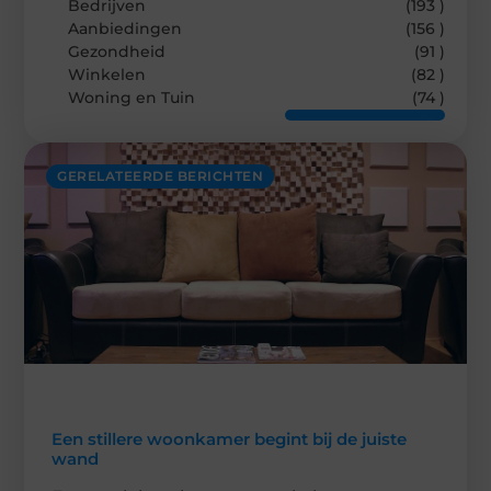
Bedrijven
(193 )
Aanbiedingen
(156 )
Gezondheid
(91 )
Winkelen
(82 )
Woning en Tuin
(74 )
GERELATEERDE BERICHTEN
Een stillere woonkamer begint bij de juiste
wand