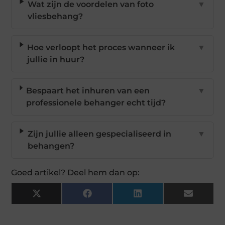
Wat zijn de voordelen van foto
▼
vliesbehang?
Hoe verloopt het proces wanneer ik
▼
jullie in huur?
Bespaart het inhuren van een
▼
professionele behanger echt tijd?
Zijn jullie alleen gespecialiseerd in
▼
behangen?
Goed artikel? Deel hem dan op:
X
Facebook
LinkedIn
Email
(Twitter)