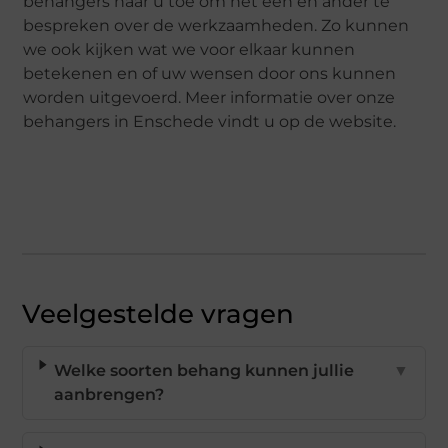
behangers naar u toe om het een en ander te
bespreken over de werkzaamheden. Zo kunnen
we ook kijken wat we voor elkaar kunnen
betekenen en of uw wensen door ons kunnen
worden uitgevoerd. Meer informatie over onze
behangers in Enschede vindt u op de website.
Veelgestelde vragen
Welke soorten behang kunnen jullie
▼
aanbrengen?