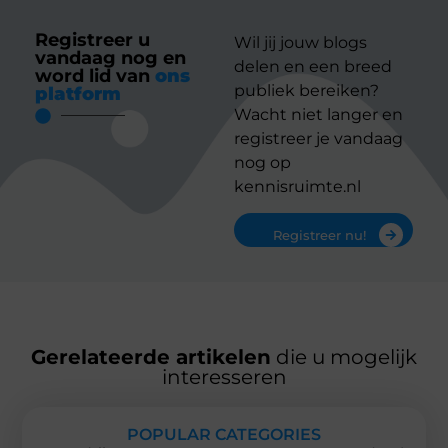
Registreer u
Wil jij jouw blogs
vandaag nog en
delen en een breed
word lid van
ons
publiek bereiken?
platform
Wacht niet langer en
registreer je vandaag
nog op
kennisruimte.nl
Registreer nu!
Gerelateerde artikelen
die u mogelijk
interesseren
POPULAR CATEGORIES