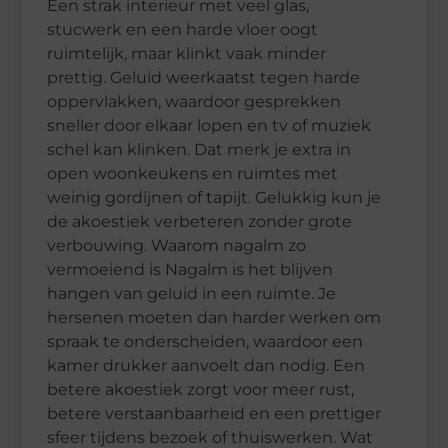
Een strak interieur met veel glas,
stucwerk en een harde vloer oogt
ruimtelijk, maar klinkt vaak minder
prettig. Geluid weerkaatst tegen harde
oppervlakken, waardoor gesprekken
sneller door elkaar lopen en tv of muziek
schel kan klinken. Dat merk je extra in
open woonkeukens en ruimtes met
weinig gordijnen of tapijt. Gelukkig kun je
de akoestiek verbeteren zonder grote
verbouwing. Waarom nagalm zo
vermoeiend is Nagalm is het blijven
hangen van geluid in een ruimte. Je
hersenen moeten dan harder werken om
spraak te onderscheiden, waardoor een
kamer drukker aanvoelt dan nodig. Een
betere akoestiek zorgt voor meer rust,
betere verstaanbaarheid en een prettiger
sfeer tijdens bezoek of thuiswerken. Wat