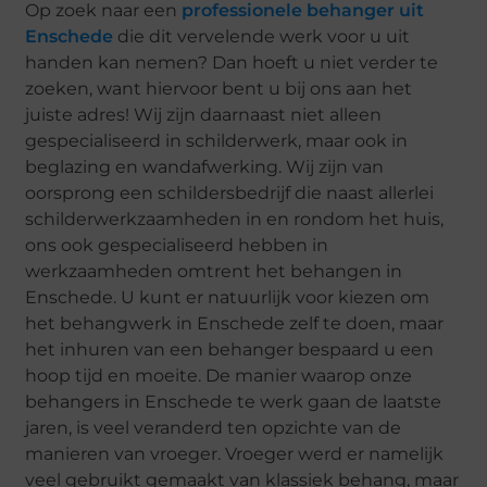
Op zoek naar een
professionele behanger uit
Enschede
die dit vervelende werk voor u uit
handen kan nemen? Dan hoeft u niet verder te
zoeken, want hiervoor bent u bij ons aan het
juiste adres! Wij zijn daarnaast niet alleen
gespecialiseerd in schilderwerk, maar ook in
beglazing en wandafwerking. Wij zijn van
oorsprong een schildersbedrijf die naast allerlei
schilderwerkzaamheden in en rondom het huis,
ons ook gespecialiseerd hebben in
werkzaamheden omtrent het behangen in
Enschede. U kunt er natuurlijk voor kiezen om
het behangwerk in Enschede zelf te doen, maar
het inhuren van een behanger bespaard u een
hoop tijd en moeite. De manier waarop onze
behangers in Enschede te werk gaan de laatste
jaren, is veel veranderd ten opzichte van de
manieren van vroeger. Vroeger werd er namelijk
veel gebruikt gemaakt van klassiek behang, maar